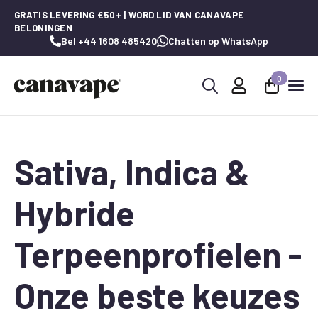
GRATIS LEVERING £50+ | WORD LID VAN CANAVAPE
BELONINGEN
Bel +44 1608 485420
Chatten op WhatsApp
0
Zoeken
naar:
Sativa, Indica &
Hybride
Terpeenprofielen -
Onze beste keuzes