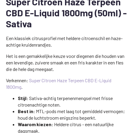
Super Citroen Haze Terpeen
CBD E-Liquid 1800mg (50ml) -
Sativa
Een klassiek citrusprofiel met heldere citroenschil en haze-
achtige kruidenrandjes.
Het is een gemakkelijke keuze voor diegenen die houden van
een levendige, zuivere smaak en een fris karakter in een fles
die de hele dag meegaat.
Verkennen:
Super Citroen Haze Terpeen CBD E-Liquid
1800mg
.
Stijl:
Sativa-achtig terpenenmengsel met frisse
citroenachtige noten.
Best in:
MTL-pods met laag tot gemiddeld vermogen;
houd de luchtstroom enigszins beperkt.
Waarom kiezen:
Heldere citrus - een natuurlijke
dagsmaak.