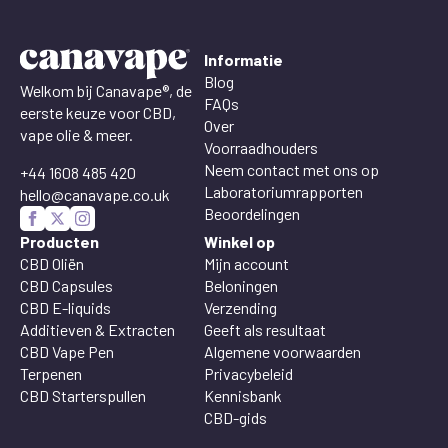
Informatie
Blog
Welkom bij Canavape®, de
FAQs
eerste keuze voor CBD,
Over
vape olie & meer.
Voorraadhouders
Neem contact met ons op
+44 1608 485 420
Laboratoriumrapporten
hello@canavape.co.uk
Beoordelingen
Producten
Winkel op
CBD Oliën
Mijn account
CBD Capsules
Beloningen
CBD E-liquids
Verzending
Additieven & Extracten
Geeft als resultaat
CBD Vape Pen
Algemene voorwaarden
Terpenen
Privacybeleid
CBD Starterspullen
Kennisbank
CBD-gids