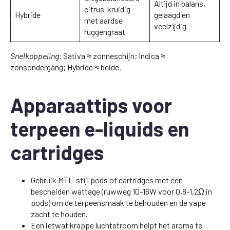
Altijd in balans,
citrus-kruidig
Hybride
gelaagd en
met aardse
veelzijdig
ruggengraat
Snelkoppeling:
Sativa ≈ zonneschijn; Indica ≈
zonsondergang; Hybride ≈ beide.
Apparaattips voor
terpeen e-liquids en
cartridges
Gebruik MTL-stijl pods of cartridges met een
bescheiden wattage (ruwweg 10-16W voor 0,8-1,2Ω in
pods) om de terpeensmaak te behouden en de vape
zacht te houden.
Een ietwat krappe luchtstroom helpt het aroma te