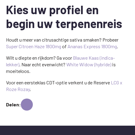
Kies uw profiel en
begin uw terpenenreis
Houdt u meer van citrusachtige sativa smaken? Probeer
Super Citroen Haze 1800mg
of
Ananas Express 1800mg
.
Wilt u diepte en rijkdom? Ga voor
Blauwe Kaas (indica-
lekker)
. Naar echt evenwicht?
White Widow (hybride)
is
moeiteloos.
Voor een eersteklas CDT-optie verkent u de Reserve
LCG x
Roze Rozay
.
Delen: