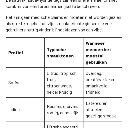
karakter van een terpenenmengsel te beschrijven.
Het zijn geen medische claims en moeten niet worden gezien
als strikte regels - het zijn smaakgerichte gidsen die veel
gebruikers nuttig vinden bij het kiezen van een vibe.
Wanneer
Typische
mensen het
Profiel
smaaktonen
meestal
gebruiken
Citrus, tropisch
Overdag,
fruit,
creatieve taken,
Sativa
citroenwaas,
smaakvolle
helder kruidig
frisheid
Latere uren,
Bessen, druiven,
Indica
afkoelen,
romig, aards, rijk
gezellige smaak
Uitgebalanceerd