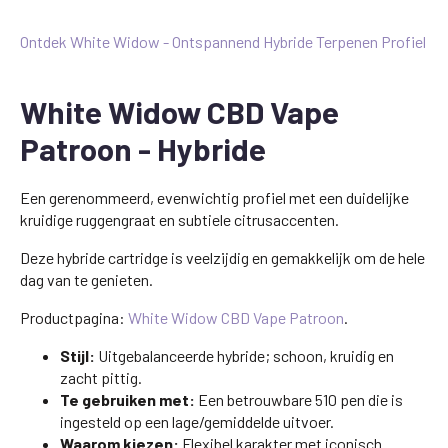
Ontdek White Widow - Ontspannend Hybride Terpenen Profiel
White Widow CBD Vape
Patroon - Hybride
Een gerenommeerd, evenwichtig profiel met een duidelijke
kruidige ruggengraat en subtiele citrusaccenten.
Deze hybride cartridge is veelzijdig en gemakkelijk om de hele
dag van te genieten.
Productpagina:
White Widow CBD Vape Patroon
.
Stijl:
Uitgebalanceerde hybride; schoon, kruidig en
zacht pittig.
Te gebruiken met:
Een betrouwbare 510 pen die is
ingesteld op een lage/gemiddelde uitvoer.
Waarom kiezen:
Flexibel karakter met iconisch