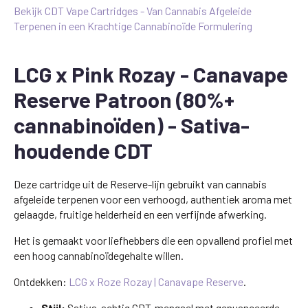
Bekijk CDT Vape Cartridges - Van Cannabis Afgeleide
Terpenen in een Krachtige Cannabinoïde Formulering
LCG x Pink Rozay - Canavape
Reserve Patroon (80%+
cannabinoïden) - Sativa-
houdende CDT
Deze cartridge uit de Reserve-lijn gebruikt van cannabis
afgeleide terpenen voor een verhoogd, authentiek aroma met
gelaagde, fruitige helderheid en een verfijnde afwerking.
Het is gemaakt voor liefhebbers die een opvallend profiel met
een hoog cannabinoïdegehalte willen.
Ontdekken:
LCG x Roze Rozay | Canavape Reserve
.
Stijl:
Sativa-achtig CDT-mengsel met genuanceerde,