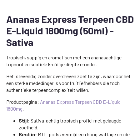
Ananas Express Terpeen CBD
E-Liquid 1800mg (50ml) -
Sativa
Tropisch, sappig en aromatisch met een ananasachtige
topnoot en subtiele kruidige diepte eronder.
Het is levendig zonder overdreven zoet te zijn, waardoor het
een sterke mededinger is voor fruitliefhebbers die toch
authentieke terpeencomplexiteit willen.
Productpagina:
Ananas Express Terpeen CBD E-Liquid
1800mg
.
Stijl:
Sativa-achtig tropisch profiel met gelaagde
zoetheid.
Best in:
MTL-pods; vermijd een hoog wattage om de