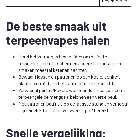
beschermen
De beste smaak uit
terpeenvapes halen
Houd het vermogen bescheiden om delicate
terpeennoten te beschermen; lagere temperaturen
smaken meestal beter en zachter.
Bewaar flessen en patronen op een koele, donkere
plaats; vermijd een hete auto of direct zonlicht.
Verwissel peulen/kokers wanneer de smaak afneemt -
terpeengeleide mengsels belonen een verse peul.
Met patronen begint u op de laagste stand en verhoogt
u geleidelijk totdat u uw "sweet spot" bereikt.
Snelle vergelijking: