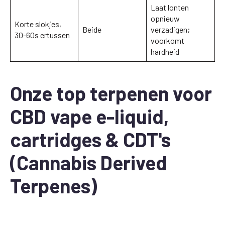
Laat lonten
opnieuw
Korte slokjes,
Beide
verzadigen;
30-60s ertussen
voorkomt
hardheid
Onze top terpenen voor
CBD vape e-liquid,
cartridges & CDT's
(Cannabis Derived
Terpenes)