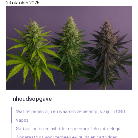
23 oktober 2025
Inhoudsopgave
Wat terpenen zijn en waarom ze belangrijk zijn in CBD
vapes
Sativa, Indica en hybride terpeenprofielen uitgelegd
Apparaattips voor terpeen e-liquids en cartridges