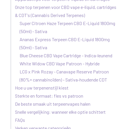
Onze top terpenen voor CBD vape e-liquid, cartridges
& CDT's (Cannabis Derived Terpenes)
Super Citroen Haze Terpeen CBD E-Liquid 1800mg
(50ml) - Sativa
Ananas Express Terpeen CBD E-Liquid 1800mg
(50ml) - Sativa
Blue Cheese CBD Vape Cartridge - Indica-leunend
White Widow CBD Vape Patroon - Hybride
LCG x Pink Rozay - Canavape Reserve Patroon
(80%+ cannabinoïden) - Sativa-houdende CDT
Hoe u uw terpenenstijl kiest
Sterkte en formaat: fles vs patroon
De beste smaak uit terpeenvapes halen
Snelle vergelijking: wanneer elke optie schittert
FAQs
Verken verwante categorieën