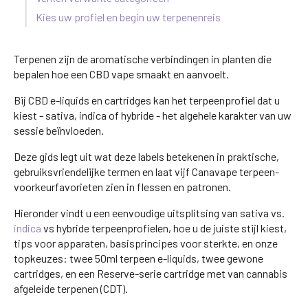
Kies uw profiel en begin uw terpenenreis
Terpenen zijn de aromatische verbindingen in planten die
bepalen hoe een CBD vape smaakt en aanvoelt.
Bij CBD e-liquids en cartridges kan het terpeenprofiel dat u
kiest - sativa, indica of hybride - het algehele karakter van uw
sessie beïnvloeden.
Deze gids legt uit wat deze labels betekenen in praktische,
gebruiksvriendelijke termen en laat vijf Canavape terpeen-
voorkeurfavorieten zien in flessen en patronen.
Hieronder vindt u een eenvoudige uitsplitsing van sativa vs.
indica
vs hybride terpeenprofielen, hoe u de juiste stijl kiest,
tips voor apparaten, basisprincipes voor sterkte, en onze
topkeuzes: twee 50ml terpeen e-liquids, twee gewone
cartridges, en een Reserve-serie cartridge met van cannabis
afgeleide terpenen (CDT).