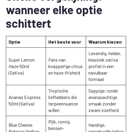
wanneer elke optie
schittert
Optie
Het beste voor
Waarom kiezen
Levendig, helder,
Super Lemon
Fans van
klassiek sativa
Haze 50ml
knapperige citrus
profiel in een
(Sativa)
en haze-frisheid
navulbaar
formaat
Tropische
Sappige, ronde
Ananas Express
liefhebbers die
ananasachtige
50ml (Sativa)
terpeennuance
smaak zonder
willen
zware zoetheid
Rijk, romig,
Blue Cheese
Handige,
bessen-
Patroon (Indica-
smaakvolle indica