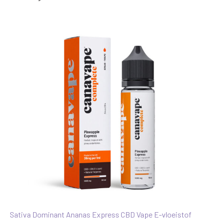
Sativa Dominant Ananas Express CBD Vape E-vloeistof