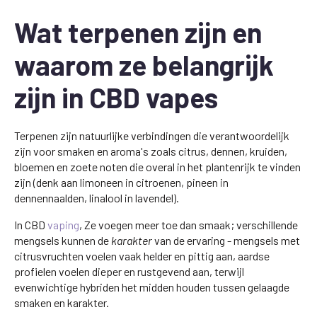
Wat terpenen zijn en
waarom ze belangrijk
zijn in CBD vapes
Terpenen zijn natuurlijke verbindingen die verantwoordelijk
zijn voor smaken en aroma's zoals citrus, dennen, kruiden,
bloemen en zoete noten die overal in het plantenrijk te vinden
zijn (denk aan limoneen in citroenen, pineen in
dennennaalden, linalool in lavendel).
In CBD
vaping
, Ze voegen meer toe dan smaak; verschillende
mengsels kunnen de
karakter
van de ervaring - mengsels met
citrusvruchten voelen vaak helder en pittig aan, aardse
profielen voelen dieper en rustgevend aan, terwijl
evenwichtige hybriden het midden houden tussen gelaagde
smaken en karakter.