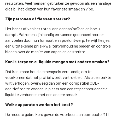
resultaten. Veel mensen gebruiken ze gewoon als een handige
gids bij het kiezen van hun favoriete smaak en vibe.
Zijn patronen of flessen sterker?
Het hangt af van het totaal aan cannabinoïden en hoe u
dampt. Patronen zijn handig en kunnen geconcentreerder
aanvoelen door hun formaat en spoelontwerp, terwijl flesjes
een uitstekende prijs-kwaliteitverhouding bieden en controle
bieden over de manier van vapen en de sterkte.
Kan ik terpeen e-liquids mengen met andere smaken?
Dat kan, maar houd de mengsels verstandig om te
voorkomen dat het profiel wordt vertroebeld. Als u de sterkte
wilt verhogen, overweeg dan om een compatibel CBD-
additief toe te voegen in plaats van een terpeenhoudende e-
liquid te verdunnen met een andere smaak.
Welke apparaten werken het best?
De meeste gebruikers geven de voorkeur aan compacte MTL