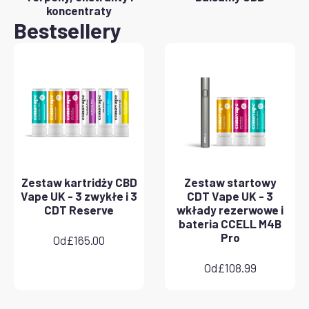
koncentraty
Bestsellery
Zestaw kartridży CBD
Zestaw startowy
Vape UK - 3 zwykłe i 3
CDT Vape UK - 3
CDT Reserve
wkłady rezerwowe i
bateria CCELL M4B
Pro
Od
£
165.00
Od
£
108.99