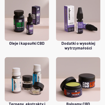
Oleje i kapsułki CBD
Dodatki o wysokiej
wytrzymałości
Terpeny, ekstrakty i
Balsamy CBD