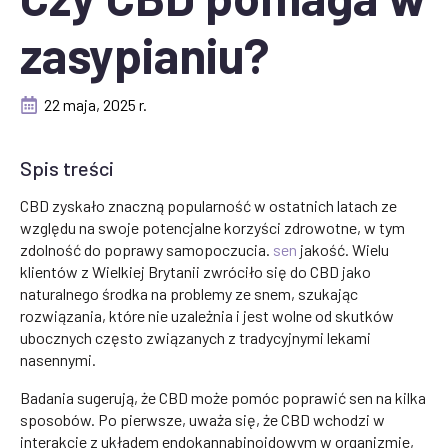
zasypianiu?
22 maja, 2025 r.
Spis treści
CBD zyskało znaczną popularność w ostatnich latach ze
względu na swoje potencjalne korzyści zdrowotne, w tym
zdolność do poprawy samopoczucia.
sen
jakość. Wielu
klientów z Wielkiej Brytanii zwróciło się do CBD jako
naturalnego środka na problemy ze snem, szukając
rozwiązania, które nie uzależnia i jest wolne od skutków
ubocznych często związanych z tradycyjnymi lekami
nasennymi.
Badania sugerują, że CBD może pomóc poprawić sen na kilka
sposobów. Po pierwsze, uważa się, że CBD wchodzi w
interakcje z układem endokannabinoidowym w organizmie,