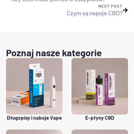
NEXT POST
Czym są napoje CBD?
Poznaj nasze kategorie
Długopisy i naboje Vape
E-płyny CBD