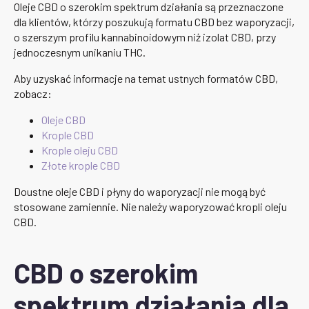
Oleje CBD o szerokim spektrum działania są przeznaczone
dla klientów, którzy poszukują formatu CBD bez waporyzacji,
o szerszym profilu kannabinoidowym niż izolat CBD, przy
jednoczesnym unikaniu THC.
Aby uzyskać informacje na temat ustnych formatów CBD,
zobacz:
Oleje CBD
Krople CBD
Krople oleju CBD
Złote krople CBD
Doustne oleje CBD i płyny do waporyzacji nie mogą być
stosowane zamiennie. Nie należy waporyzować kropli oleju
CBD.
CBD o szerokim
spektrum działania dla