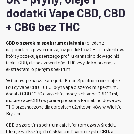
dodatki Vape CBD, CBD
+ CBG bez THC
CBD o szerokim spektrum działania
to jeden z
najpopularniejszych rodzajów produktów CBD dla klientów,
którzy oczekują szerszego profilu kannabinoidowego niż
izolat CBD, ale bez zawartości THC zwykle kojarzonej z
ekstraktami o pełnym spektrum.
W Canavape nasza kategoria Broad Spectrum obejmuje e-
liquidy vape CBD + CBG, płyn vape o szerokim spektrum,
dodatki CBD i CBG o wysokiej mocy, sok vape CBD 10 ml,
mocne vape CBD i wybrane preparaty kannabinoidowe bez
THC przeznaczone dla dorosłych użytkowników w Wielkiej
Brytanii.
CBD o szerokim spektrum daje klientom czysty środek.
Oferuje większą głębię składu niż samo czyste CBD, a