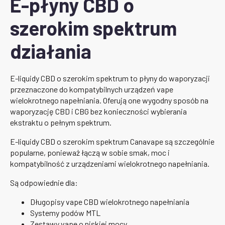
E-płyny CBD o
szerokim spektrum
działania
E-liquidy CBD o szerokim spektrum to płyny do waporyzacji
przeznaczone do kompatybilnych urządzeń vape
wielokrotnego napełniania. Oferują one wygodny sposób na
waporyzację CBD i CBG bez konieczności wybierania
ekstraktu o pełnym spektrum.
E-liquidy CBD o szerokim spektrum Canavape są szczególnie
popularne, ponieważ łączą w sobie smak, moc i
kompatybilność z urządzeniami wielokrotnego napełniania.
Są odpowiednie dla:
Długopisy vape CBD wielokrotnego napełniania
Systemy podów MTL
Zestawy vape o niskiej mocy