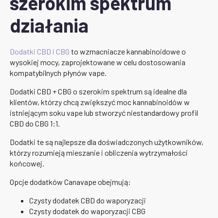
szerokim spektrum
działania
Dodatki CBD i CBG
to wzmacniacze kannabinoidowe o
wysokiej mocy, zaprojektowane w celu dostosowania
kompatybilnych płynów vape.
Dodatki CBD + CBG o szerokim spektrum są idealne dla
klientów, którzy chcą zwiększyć moc kannabinoidów w
istniejącym soku vape lub stworzyć niestandardowy profil
CBD do CBG 1:1.
Dodatki te są najlepsze dla doświadczonych użytkowników,
którzy rozumieją mieszanie i obliczenia wytrzymałości
końcowej.
Opcje dodatków Canavape obejmują:
Czysty dodatek CBD do waporyzacji
Czysty dodatek do waporyzacji CBG