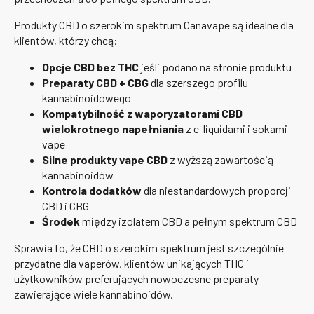
Produkty CBD o szerokim spektrum Canavape są idealne dla
klientów, którzy chcą:
Opcje CBD bez THC
jeśli podano na stronie produktu
Preparaty CBD + CBG
dla szerszego profilu
kannabinoidowego
Kompatybilność z waporyzatorami CBD
wielokrotnego napełniania
z e-liquidami i sokami
vape
Silne produkty vape CBD
z wyższą zawartością
kannabinoidów
Kontrola dodatków
dla niestandardowych proporcji
CBD i CBG
Środek
między izolatem CBD a pełnym spektrum CBD
Sprawia to, że CBD o szerokim spektrum jest szczególnie
przydatne dla vaperów, klientów unikających THC i
użytkowników preferujących nowoczesne preparaty
zawierające wiele kannabinoidów.