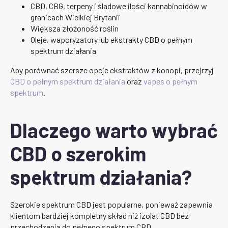
CBD, CBG, terpeny i śladowe ilości kannabinoidów w
granicach Wielkiej Brytanii
Większa złożoność roślin
Oleje, waporyzatory lub ekstrakty CBD o pełnym
spektrum działania
Aby porównać szersze opcje ekstraktów z konopi, przejrzyj
CBD o pełnym spektrum działania
oraz
vapes o pełnym
spektrum
.
Dlaczego warto wybrać
CBD o szerokim
spektrum działania?
Szerokie spektrum CBD jest popularne, ponieważ zapewnia
klientom bardziej kompletny skład niż izolat CBD bez
przechodzenia do pełnego spektrum CBD.