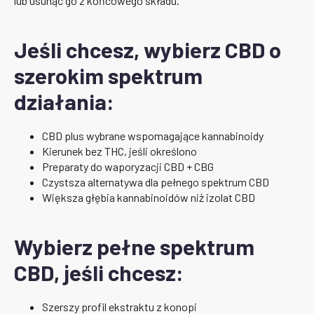
lub usunąć go z końcowego składu.
Jeśli chcesz, wybierz CBD o
szerokim spektrum
działania:
CBD plus wybrane wspomagające kannabinoidy
Kierunek bez THC, jeśli określono
Preparaty do waporyzacji CBD + CBG
Czystsza alternatywa dla pełnego spektrum CBD
Większa głębia kannabinoidów niż izolat CBD
Wybierz pełne spektrum
CBD, jeśli chcesz:
Szerszy profil ekstraktu z konopi