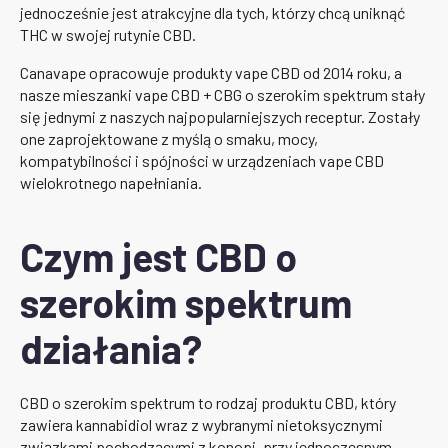
jednocześnie jest atrakcyjne dla tych, którzy chcą uniknąć
THC w swojej rutynie CBD.
Canavape opracowuje produkty vape CBD od 2014 roku, a
nasze mieszanki vape CBD + CBG o szerokim spektrum stały
się jednymi z naszych najpopularniejszych receptur. Zostały
one zaprojektowane z myślą o smaku, mocy,
kompatybilności i spójności w urządzeniach vape CBD
wielokrotnego napełniania.
Czym jest CBD o
szerokim spektrum
działania?
CBD o szerokim spektrum to rodzaj produktu CBD, który
zawiera kannabidiol wraz z wybranymi nietoksycznymi
związkami pochodzącymi z konopi, przy jednoczesnym