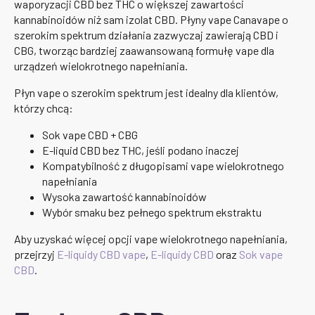
waporyzacji CBD bez THC o większej zawartości
kannabinoidów niż sam izolat CBD. Płyny vape Canavape o
szerokim spektrum działania zazwyczaj zawierają CBD i
CBG, tworząc bardziej zaawansowaną formułę vape dla
urządzeń wielokrotnego napełniania.
Płyn vape o szerokim spektrum jest idealny dla klientów,
którzy chcą:
Sok vape CBD + CBG
E-liquid CBD bez THC, jeśli podano inaczej
Kompatybilność z długopisami vape wielokrotnego
napełniania
Wysoka zawartość kannabinoidów
Wybór smaku bez pełnego spektrum ekstraktu
Aby uzyskać więcej opcji vape wielokrotnego napełniania,
przejrzyj
E-liquidy CBD vape
,
E-liquidy CBD
oraz
Sok vape
CBD
.