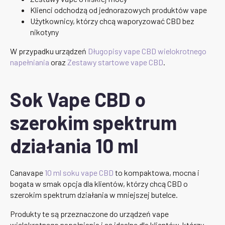
Klienci odchodzą od jednorazowych produktów vape
Użytkownicy, którzy chcą waporyzować CBD bez
nikotyny
W przypadku urządzeń
Długopisy vape CBD wielokrotnego
napełniania
oraz
Zestawy startowe vape CBD
.
Sok Vape CBD o
szerokim spektrum
działania 10 ml
Canavape
10 ml soku vape CBD
to kompaktowa, mocna i
bogata w smak opcja dla klientów, którzy chcą CBD o
szerokim spektrum działania w mniejszej butelce.
Produkty te są przeznaczone do urządzeń vape
wielokrotnego napełniania i są idealne dla klientów, którzy