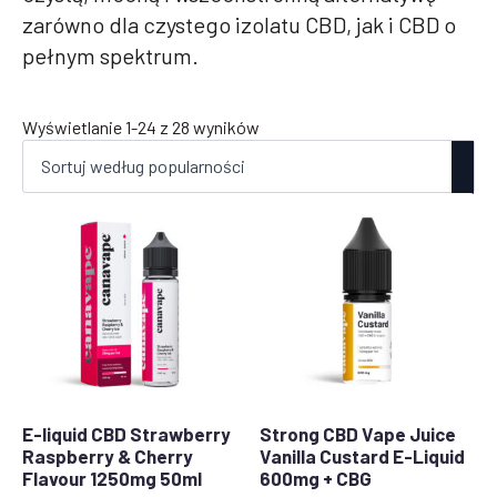
zarówno dla czystego izolatu CBD, jak i CBD o
pełnym spektrum.
Posortowane
Wyświetlanie 1-24 z 28 wyników
według
popularności
E-liquid CBD Strawberry
Strong CBD Vape Juice
Raspberry & Cherry
Vanilla Custard E-Liquid
Flavour 1250mg 50ml
600mg + CBG