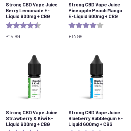
Strong CBD Vape Juice
Strong CBD Vape Juice
Berry Lemonade E-
Pineapple Peach Mango
Liquid 600mg + CBG
E-Liquid 600mg + CBG
Ocena:
4.4 out of 5 stars
Ocena:
4.0 out of 5 s
£
14.99
£
14.99
Strong CBD Vape Juice
Strong CBD Vape Juice
Strawberry & Kiwi E-
Blueberry Bubblegum E-
Liquid 600mg + CBG
Liquid 600mg + CBG