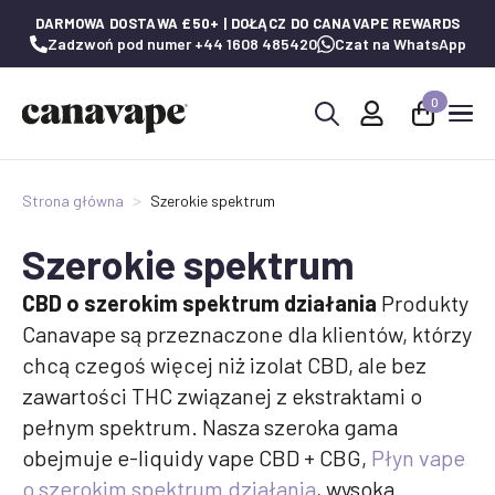
DARMOWA DOSTAWA £50+ | DOŁĄCZ DO CANAVAPE REWARDS
Zadzwoń pod numer +44 1608 485420
Czat na WhatsApp
0
Wyszukaj:
Strona główna
Szerokie spektrum
Szerokie spektrum
CBD o szerokim spektrum działania
Produkty
Canavape są przeznaczone dla klientów, którzy
chcą czegoś więcej niż izolat CBD, ale bez
zawartości THC związanej z ekstraktami o
pełnym spektrum. Nasza szeroka gama
obejmuje e-liquidy vape CBD + CBG,
Płyn vape
o szerokim spektrum działania
, wysoka