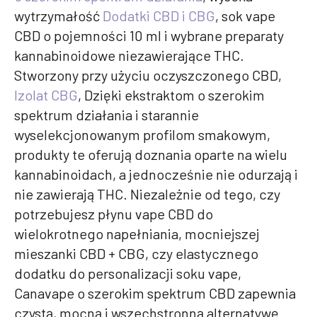
wytrzymałość
Dodatki CBD i CBG
, sok vape
CBD o pojemności 10 ml i wybrane preparaty
kannabinoidowe niezawierające THC.
Stworzony przy użyciu oczyszczonego CBD,
Izolat CBG
, Dzięki ekstraktom o szerokim
spektrum działania i starannie
wyselekcjonowanym profilom smakowym,
produkty te oferują doznania oparte na wielu
kannabinoidach, a jednocześnie nie odurzają i
nie zawierają THC. Niezależnie od tego, czy
potrzebujesz płynu vape CBD do
wielokrotnego napełniania, mocniejszej
mieszanki CBD + CBG, czy elastycznego
dodatku do personalizacji soku vape,
Canavape o szerokim spektrum CBD zapewnia
czystą, mocną i wszechstronną alternatywę