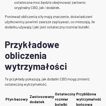
ostateczna moc będzie obejmować zarówno
oryginalny CBD, jak i dodatek.
Ponieważ obliczenia siły mają znaczenie, doświadczeni
użytkownicy powinni zawsze zapisywać, co mieszają, ile
dodatku używają i jaki jest ostateczny rozmiar butelki.
Przykładowe
obliczenia
wytrzymałości
Te przykłady pokazują, jak dodatki CBD mogą zmienić
ostateczną wytrzymałość.
Ostateczny
Przybliżona
Zastosowany
Płyn bazowy
rozmiar
wytrzymałość
dodatek
butelki
końcowa