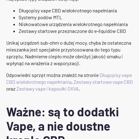
Długopisy vape CBD wielokrotnego napełniania
Systemy podów MTL
Niskowatowe urządzenia wielokrotnego napełniania
Zestawy startowe przeznaczone do e-liquidów CBD
Unikaj urządzeń sub-ohm o dużej mocy, chyba że ostateczna
mieszanka jest specjalnie przystosowana do tego typu
sprzętu. Nadmierne ciepło może obniżyć jakość smaku i
wpłynąć na wrażenia z waporyzacji.
Odpowiedni sprzęt można znaleźć na stronie
Długopisy vape
CBD wielokrotnego napełniania
,
Zestawy startowe vape CBD
oraz
Zestawy vape i kapsułki OXVA
.
Ważne: są to dodatki
Vape, a nie doustne