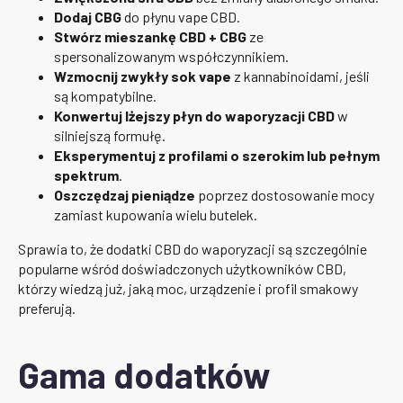
Dodaj CBG
do płynu vape CBD.
Stwórz mieszankę CBD + CBG
ze
spersonalizowanym współczynnikiem.
Wzmocnij zwykły sok vape
z kannabinoidami, jeśli
są kompatybilne.
Konwertuj lżejszy płyn do waporyzacji CBD
w
silniejszą formułę.
Eksperymentuj z profilami o szerokim lub pełnym
spektrum
.
Oszczędzaj pieniądze
poprzez dostosowanie mocy
zamiast kupowania wielu butelek.
Sprawia to, że dodatki CBD do waporyzacji są szczególnie
popularne wśród doświadczonych użytkowników CBD,
którzy wiedzą już, jaką moc, urządzenie i profil smakowy
preferują.
Gama dodatków