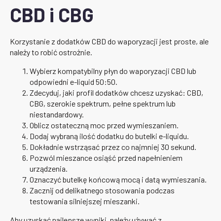
CBD i CBG
Korzystanie z dodatków CBD do waporyzacji jest proste, ale
należy to robić ostrożnie.
Wybierz kompatybilny płyn do waporyzacji CBD lub
odpowiedni e-liquid 50:50.
Zdecyduj, jaki profil dodatków chcesz uzyskać: CBD,
CBG, szerokie spektrum, pełne spektrum lub
niestandardowy.
Oblicz ostateczną moc przed wymieszaniem.
Dodaj wybraną ilość dodatku do butelki e-liquidu.
Dokładnie wstrząsać przez co najmniej 30 sekund.
Pozwól mieszance osiąść przed napełnieniem
urządzenia.
Oznaczyć butelkę końcową mocą i datą wymieszania.
Zacznij od delikatnego stosowania podczas
testowania silniejszej mieszanki.
Aby uzyskać najlepsze wyniki, należy używać z