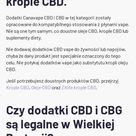
krople CBD.
Dodatki Canavape CBD i CBG w tej kategorii zostały
opracowane do kompatybilnego stosowania z płynami vape.
Nie są one tym samym, co doustne oleje CBD, krople CBD lub
suplementy diety.
Nie dodawaj dodatków CBD vape do żywności lub napojów,
chyba że dany produkt jest specjalnie oznaczony do tego
celu. Nie połykaj dodatków vape jako substytutu kropli oleju
CBD.
Jeśli potrzebujesz doustnych produktów CBD, przejrzyj
Krople CBD
,
Oleje CBD
oraz
Złote krople CBD
.
Czy dodatki CBD i CBG
są legalne w Wielkiej