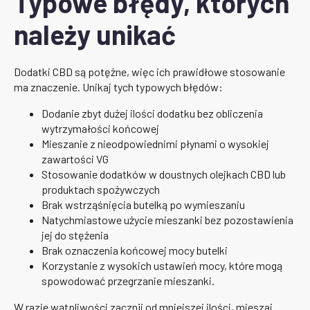
Typowe błędy, których
należy unikać
Dodatki CBD są potężne, więc ich prawidłowe stosowanie
ma znaczenie. Unikaj tych typowych błędów:
Dodanie zbyt dużej ilości dodatku bez obliczenia
wytrzymałości końcowej
Mieszanie z nieodpowiednimi płynami o wysokiej
zawartości VG
Stosowanie dodatków w doustnych olejkach CBD lub
produktach spożywczych
Brak wstrząśnięcia butelką po wymieszaniu
Natychmiastowe użycie mieszanki bez pozostawienia
jej do stężenia
Brak oznaczenia końcowej mocy butelki
Korzystanie z wysokich ustawień mocy, które mogą
spowodować przegrzanie mieszanki.
W razie wątpliwości zacznij od mniejszej ilości, mieszaj