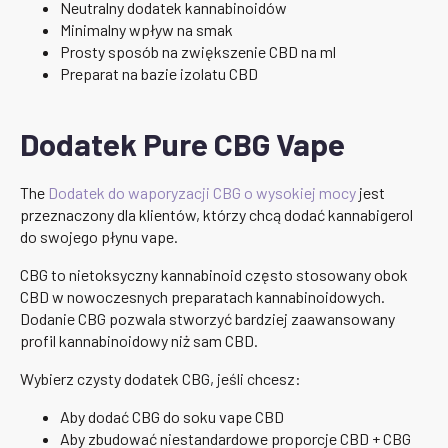
Neutralny dodatek kannabinoidów
Minimalny wpływ na smak
Prosty sposób na zwiększenie CBD na ml
Preparat na bazie izolatu CBD
Dodatek Pure CBG Vape
The
Dodatek do waporyzacji CBG o wysokiej mocy
jest
przeznaczony dla klientów, którzy chcą dodać kannabigerol
do swojego płynu vape.
CBG to nietoksyczny kannabinoid często stosowany obok
CBD w nowoczesnych preparatach kannabinoidowych.
Dodanie CBG pozwala stworzyć bardziej zaawansowany
profil kannabinoidowy niż sam CBD.
Wybierz czysty dodatek CBG, jeśli chcesz:
Aby dodać CBG do soku vape CBD
Aby zbudować niestandardowe proporcje CBD + CBG