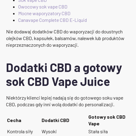
Owocowy sok vape CBD
Mocne waporyzatory CBD
Canavape Complete CBD E-Liquid
Nie dodawaj dodatków CBD do waporyzacji do doustnych
olejków CBD, kapsułek, balsamów, nalewek lub produktów
nieprzeznaczonych do waporyzacji.
Dodatki CBD a gotowy
sok CBD Vape Juice
Niektórzy klienci lepiej nadają się do gotowego soku vape
CBD, podczas gdy inni wolą dodatki do personalizacji.
Gotowy sok CBD
Cecha
Dodatki CBD
Vape
Kontrola siły
Wysoki
Stała siła