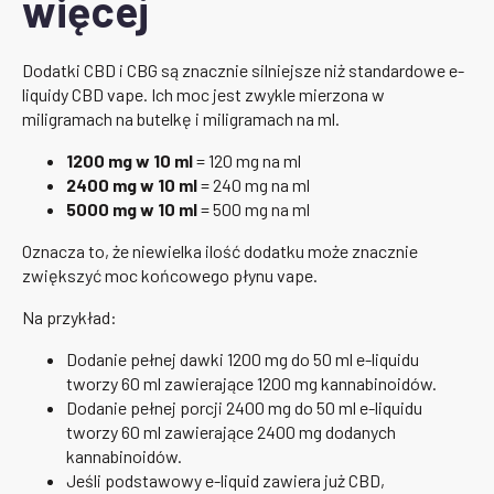
więcej
Dodatki CBD i CBG są znacznie silniejsze niż standardowe e-
liquidy CBD vape. Ich moc jest zwykle mierzona w
miligramach na butelkę i miligramach na ml.
1200 mg w 10 ml
= 120 mg na ml
2400 mg w 10 ml
= 240 mg na ml
5000 mg w 10 ml
= 500 mg na ml
Oznacza to, że niewielka ilość dodatku może znacznie
zwiększyć moc końcowego płynu vape.
Na przykład:
Dodanie pełnej dawki 1200 mg do 50 ml e-liquidu
tworzy 60 ml zawierające 1200 mg kannabinoidów.
Dodanie pełnej porcji 2400 mg do 50 ml e-liquidu
tworzy 60 ml zawierające 2400 mg dodanych
kannabinoidów.
Jeśli podstawowy e-liquid zawiera już CBD,