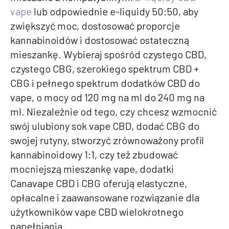
vape
lub odpowiednie e-liquidy 50:50, aby
zwiększyć moc, dostosować proporcje
kannabinoidów i dostosować ostateczną
mieszankę. Wybieraj spośród czystego CBD,
czystego CBG, szerokiego spektrum CBD +
CBG i pełnego spektrum dodatków CBD do
vape, o mocy od 120 mg na ml do 240 mg na
ml. Niezależnie od tego, czy chcesz wzmocnić
swój ulubiony sok vape CBD, dodać CBG do
swojej rutyny, stworzyć zrównoważony profil
kannabinoidowy 1:1, czy też zbudować
mocniejszą mieszankę vape, dodatki
Canavape CBD i CBG oferują elastyczne,
opłacalne i zaawansowane rozwiązanie dla
użytkowników vape CBD wielokrotnego
napełniania.