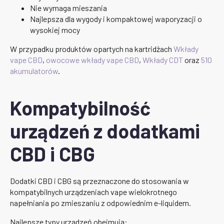
Nie wymaga mieszania
Najlepsza dla wygody i kompaktowej waporyzacji o
wysokiej mocy
W przypadku produktów opartych na kartridżach
Wkłady
vape CBD
,
owocowe wkłady vape CBD
,
Wkłady CDT
oraz
510
akumulatorów
.
Kompatybilność
urządzeń z dodatkami
CBD i CBG
Dodatki CBD i CBG są przeznaczone do stosowania w
kompatybilnych urządzeniach vape wielokrotnego
napełniania po zmieszaniu z odpowiednim e-liquidem.
Najlepsze typy urządzeń obejmują: