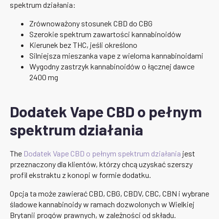
spektrum działania:
Zrównoważony stosunek CBD do CBG
Szerokie spektrum zawartości kannabinoidów
Kierunek bez THC, jeśli określono
Silniejsza mieszanka vape z wieloma kannabinoidami
Wygodny zastrzyk kannabinoidów o łącznej dawce
2400 mg
Dodatek Vape CBD o pełnym
spektrum działania
The
Dodatek Vape CBD o pełnym spektrum działania
jest
przeznaczony dla klientów, którzy chcą uzyskać szerszy
profil ekstraktu z konopi w formie dodatku.
Opcja ta może zawierać CBD, CBG, CBDV, CBC, CBN i wybrane
śladowe kannabinoidy w ramach dozwolonych w Wielkiej
Brytanii progów prawnych, w zależności od składu.