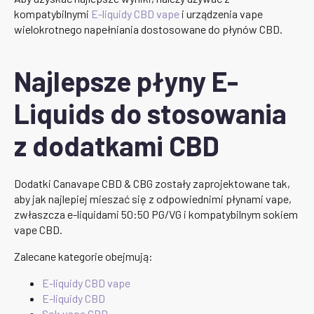
kompatybilnymi
E-liquidy CBD vape
i urządzenia vape
wielokrotnego napełniania dostosowane do płynów CBD.
Najlepsze płyny E-
Liquids do stosowania
z dodatkami CBD
Dodatki Canavape CBD & CBG zostały zaprojektowane tak,
aby jak najlepiej mieszać się z odpowiednimi płynami vape,
zwłaszcza e-liquidami 50:50 PG/VG i kompatybilnym sokiem
vape CBD.
Zalecane kategorie obejmują:
E-liquidy CBD vape
E-liquidy CBD
Sok vape CBD