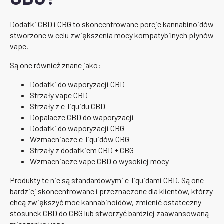
Dodatki CBD i CBG to skoncentrowane porcje kannabinoidów
stworzone w celu zwiększenia mocy kompatybilnych płynów
vape.
Są one również znane jako:
Dodatki do waporyzacji CBD
Strzały vape CBD
Strzały z e-liquidu CBD
Dopalacze CBD do waporyzacji
Dodatki do waporyzacji CBG
Wzmacniacze e-liquidów CBG
Strzały z dodatkiem CBD + CBG
Wzmacniacze vape CBD o wysokiej mocy
Produkty te nie są standardowymi e-liquidami CBD. Są one
bardziej skoncentrowane i przeznaczone dla klientów, którzy
chcą zwiększyć moc kannabinoidów, zmienić ostateczny
stosunek CBD do CBG lub stworzyć bardziej zaawansowaną