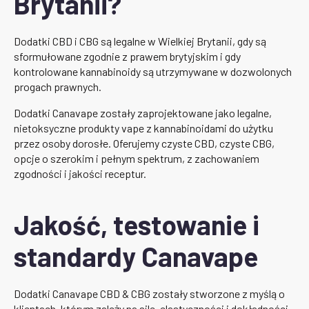
Brytanii?
Dodatki CBD i CBG są legalne w Wielkiej Brytanii, gdy są
sformułowane zgodnie z prawem brytyjskim i gdy
kontrolowane kannabinoidy są utrzymywane w dozwolonych
progach prawnych.
Dodatki Canavape zostały zaprojektowane jako legalne,
nietoksyczne produkty vape z kannabinoidami do użytku
przez osoby dorosłe. Oferujemy czyste CBD, czyste CBG,
opcje o szerokim i pełnym spektrum, z zachowaniem
zgodności i jakości receptur.
Jakość, testowanie i
standardy Canavape
Dodatki Canavape CBD & CBG zostały stworzone z myślą o
klientach, którym zależy na sile, elastyczności i dokładności