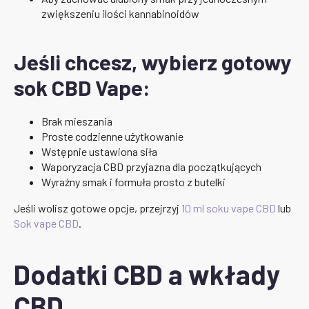
zwiększeniu ilości kannabinoidów
Jeśli chcesz, wybierz gotowy
sok CBD Vape:
Brak mieszania
Proste codzienne użytkowanie
Wstępnie ustawiona siła
Waporyzacja CBD przyjazna dla początkujących
Wyraźny smak i formuła prosto z butelki
Jeśli wolisz gotowe opcje, przejrzyj
10 ml soku vape CBD
lub
Sok vape CBD
.
Dodatki CBD a wkłady
CBD