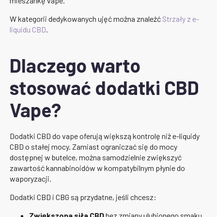
mieszankę vape.
W kategorii dedykowanych ujęć można znaleźć
Strzały z e-
liquidu CBD
.
Dlaczego warto
stosować dodatki CBD
Vape?
Dodatki CBD do vape oferują większą kontrolę niż e-liquidy
CBD o stałej mocy. Zamiast ograniczać się do mocy
dostępnej w butelce, można samodzielnie zwiększyć
zawartość kannabinoidów w kompatybilnym płynie do
waporyzacji.
Dodatki CBD i CBG są przydatne, jeśli chcesz:
Zwiększona siła CBD
bez zmiany ulubionego smaku.