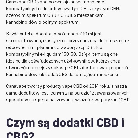
Canavape CBD vape pozwalają na wzmocnienie
kompatybilnych e-liquidów czystym CBD, czystym CBG,
szerokim spektrum CBD + CBG lub mieszankami
kannabinoidów o pełnym spektrum.
Każda butelka dodatku o pojemności 10 ml jest
skoncentrowana, elastyczna i przeznaczona do mieszania z
odpowiednimi płynami do waporyzacji CBD lub
kompatybilnymi e-liquidami 50:50. Dzięki temu są one
idealne dla doświadczonych użytkowników, którzy chcą
stworzyć mocniejszy sok vape CBD, dostosować proporcje
kannabinoidów lub dodać CBG do istniejącej mieszanki.
Canavape tworzy produkty vape CBD od 2014 roku, a nasza
gama dodatków jest jednym z najbardziej zaawansowanych
sposobów na spersonalizowanie wrażeń z waporyzacji CBD.
Czym są dodatki CBD i
CBG?