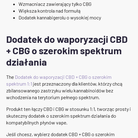
Wzmacniacz zawierający tylko CBG
Większa kontrola nad formułą
Dodatek kannabigerolu o wysokiej mocy
Dodatek do waporyzacji CBD
+ CBG o szerokim spektrum
działania
The
Dodatek do waporyzacji CBD + CBG o szerokim
spektrum 1:1
jest przeznaczony dla klientów, którzy chcą
zbilansowanego zastrzyku wielu kannabinoidów bez
wchodzenia na terytorium pełnego spektrum.
Produkt ten łączy CBD i CBG w stosunku 1:1, tworząc prosty i
skuteczny dodatek o szerokim spektrum działania do
kompatybilnych płynów vape.
Jeśli chcesz, wybierz dodatek CBD + CBG o szerokim