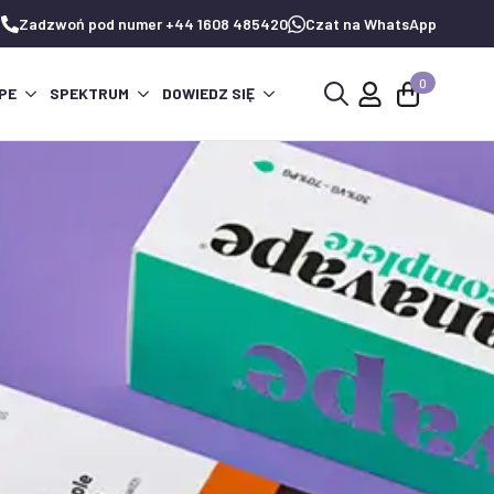
Zadzwoń pod numer +44 1608 485420
Czat na WhatsApp
0
PE
SPEKTRUM
DOWIEDZ SIĘ
Wyszukaj: