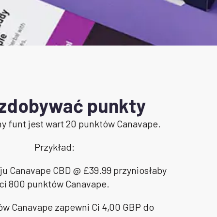
 zdobywać punkty
y funt jest wart 20 punktów Canavape.
Przykład:
eju Canavape CBD @ £39.99 przyniosłaby
ci 800 punktów Canavape.
ów Canavape zapewni Ci 4,00 GBP do