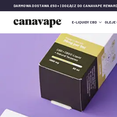
DARMOWA DOSTAWA £50+ | DOŁĄCZ DO CANAVAPE REWAR
E-LIQUIDY CBD
OLEJE