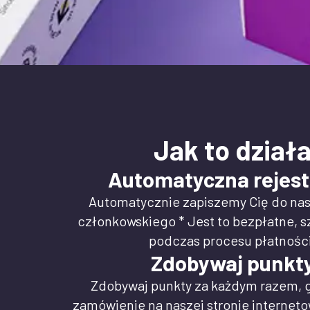
Jak to dział
Automatyczna rejest
Automatycznie zapiszemy Cię do na
członkowskiego * Jest to bezpłatne, sz
podczas procesu płatności
Zdobywaj punkt
Zdobywaj punkty za każdym razem, g
zamówienie na naszej stronie interneto