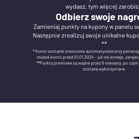
wydasz, tym więcej zarobis
Odbierz swoje nagr
Zamieniaj punkty na kupony w panelu s
Następnie zrealizuj swoje unikalne kupo
**
* Konto zostanie utworzone automatycznie przy pierwszy
miałeś konto przed 01.01.2024 - już nie istnieje, zarejest
**Punkty premiowe są ważne przez 6 miesięcy, po czym w
zostaną wykorzystane.