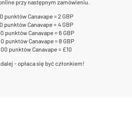
online przy następnym zamówieniu.
0 punktów Canavape = 2 GBP
0 punktów Canavape = 4 GBP
00 punktów Canavape = 6 GBP
00 punktów Canavape = 8 GBP
00 punktów Canavape = £10
ak dalej - opłaca się być członkiem!