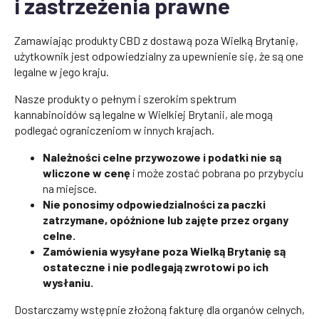
i zastrzeżenia prawne
Zamawiając produkty CBD z dostawą poza Wielką Brytanię,
użytkownik jest odpowiedzialny za upewnienie się, że są one
legalne w jego kraju.
Nasze produkty o pełnym i szerokim spektrum
kannabinoidów są legalne w Wielkiej Brytanii, ale mogą
podlegać ograniczeniom w innych krajach.
Należności celne przywozowe i podatki nie są
wliczone w cenę
i może zostać pobrana po przybyciu
na miejsce.
Nie ponosimy odpowiedzialności za paczki
zatrzymane, opóźnione lub zajęte przez organy
celne.
Zamówienia wysyłane poza Wielką Brytanię są
ostateczne i nie podlegają zwrotowi po ich
wysłaniu.
Dostarczamy wstępnie złożoną fakturę dla organów celnych,