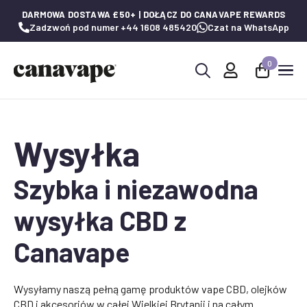
DARMOWA DOSTAWA £50+ | DOŁĄCZ DO CANAVAPE REWARDS
Zadzwoń pod numer +44 1608 485420
Czat na WhatsApp
0
Wyszukaj:
Wysyłka
Szybka i niezawodna
wysyłka CBD z
Canavape
Wysyłamy naszą pełną gamę produktów vape CBD, olejków
CBD i akcesoriów w całej Wielkiej Brytanii i na całym