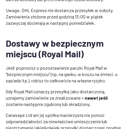
Uwaga: DHL Express nie dostarcza przesyłek w soboty.
Zamówienia złożone przed godziną 13:00 w piątek
zazwyczaj docierają w następny poniedziałek.
Dostawy w bezpiecznym
miejscu (Royal Mail)
Jeśli poprosisz o pozostawienie paczki Royal Mail w
"bezpiecznym miejscu" (np. na ganku, w koszu na śmieci, u
sąsiada itp.), robisz to całkowicie na własne ryzyko.
Gdy Royal Mail oznaczy przesyłkę jako dostarczoną,
uznajemy zamówienie za zrealizowane
- nawet jeśli
zostanie następnie zgubiony lub skradziony.
Canavape Ltd ani jej spółka macierzysta nie ponosi
odpowiedzialności za niewłaściwe umieszczenie lub
nieotrzymanie jakiejkolwiek przesyłki dostarczonej zgodnie