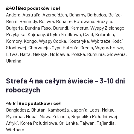
£40 | Bez podatków i ceł
Andora, Australia, Azerbejdżan, Bahamy, Barbados, Belize,
Benin, Bermudy, Boliwia, Bonaire, Botswana, Brazylia,
Bułgaria, Burkina Faso, Burundi, Kamerun, Wyspy Zielonego
Przylądka, Kajmany, Afryka Środkowa, Czad, Kolumbia,
Komory, Kongo, Wyspy Cooka, Kostaryka, Wybrzeże Kości
Słoniowej, Chorwacja, Cypr, Estonia, Grecja, Węgry, Łotwa,
Litwa, Malta, Meksyk, Mołdawia, Polska, Rumunia, Słowenia,
Ukraina
Strefa 4 na całym świecie - 3-10 dni
roboczych
45 £ | Bez podatków i ceł
Bangladesz, Bhutan, Kambodża, Japonia, Laos, Makau,
Myanmar, Nepal, Nowa Zelandia, Republika Południowej
Afryki, Korea Południowa, Sri Lanka, Tajwan, Tajlandia,
Wietnam