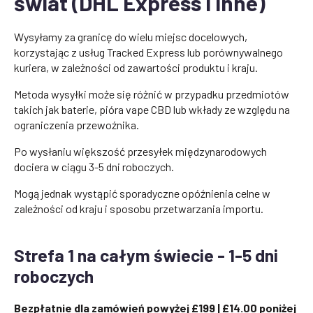
świat (DHL Express i inne)
Wysyłamy za granicę do wielu miejsc docelowych,
korzystając z usług Tracked Express lub porównywalnego
kuriera, w zależności od zawartości produktu i kraju.
Metoda wysyłki może się różnić w przypadku przedmiotów
takich jak baterie, pióra vape CBD lub wkłady ze względu na
ograniczenia przewoźnika.
Po wysłaniu większość przesyłek międzynarodowych
dociera w ciągu 3-5 dni roboczych.
Mogą jednak wystąpić sporadyczne opóźnienia celne w
zależności od kraju i sposobu przetwarzania importu.
Strefa 1 na całym świecie - 1-5 dni
roboczych
Bezpłatnie dla zamówień powyżej £199 | £14.00 poniżej