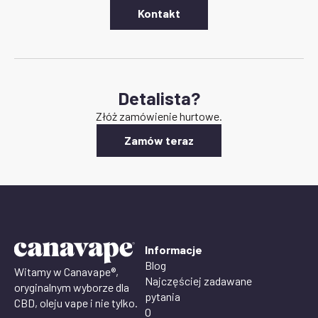
Kontakt
Detalista?
Złóż zamówienie hurtowe.
Zamów teraz
Informacje
Blog
Witamy w Canavape®,
Najczęściej zadawane
oryginalnym wyborze dla
pytania
CBD, oleju vape i nie tylko.
O