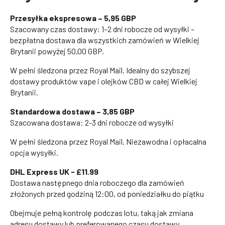
Przesyłka ekspresowa – 5,95 GBP
Szacowany czas dostawy: 1–2 dni robocze od wysyłki –
bezpłatna dostawa dla wszystkich zamówień w Wielkiej
Brytanii powyżej 50,00 GBP.
W pełni śledzona przez Royal Mail. Idealny do szybszej
dostawy produktów vape i olejków CBD w całej Wielkiej
Brytanii.
Standardowa dostawa – 3,85 GBP
Szacowana dostawa: 2-3 dni robocze od wysyłki
W pełni śledzona przez Royal Mail. Niezawodna i opłacalna
opcja wysyłki.
DHL Express UK - £11.99
Dostawa następnego dnia roboczego dla zamówień
złożonych przed godziną 12:00, od poniedziałku do piątku
Obejmuje pełną kontrolę podczas lotu, taką jak zmiana
adresu dostawy lub preferowanego czasu dostawy.