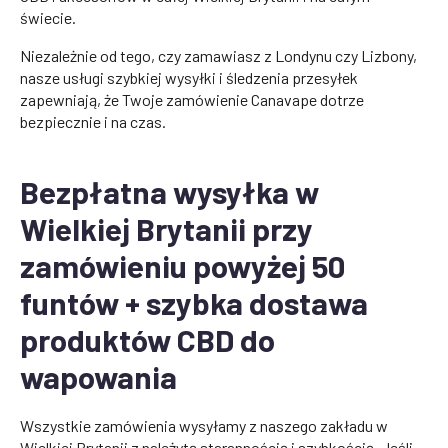
świecie.
Niezależnie od tego, czy zamawiasz z Londynu czy Lizbony,
nasze usługi szybkiej wysyłki i śledzenia przesyłek
zapewniają, że Twoje zamówienie Canavape dotrze
bezpiecznie i na czas.
Bezpłatna wysyłka w
Wielkiej Brytanii przy
zamówieniu powyżej 50
funtów + szybka dostawa
produktów CBD do
wapowania
Wszystkie zamówienia wysyłamy z naszego zakładu w
Wielkiej Brytanii z należytą starannością i szybkością. Jeśli