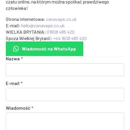
czatu online, na którym można spotkać prawdziwego
człowieka!
Strona internetowa:
canavape.co.uk
E-mail:
hello@canavape.co.uk
WIELKA BRYTANIA:
01608 485 420
Spoza Wielkiej Brytanii:
+44 1608 485 420
Wiadomość na WhatsApp
Nazwa
*
E-mail
*
Wiadomość
*