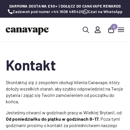
DARMOWA DOSTAWA £50+ | DOŁĄCZ DO CANAVAPE REWARDS
Zadzwoń pod numer +44 1608 485420
Czat na WhatsApp
0
Wyszukaj:
Kontakt
Skontaktuj się z zespołem obsługi klienta Canavape, który
dołoży wszelkich starań, aby szybko odpowiedzieć na Twoje
pytania i zająć się Twoim zamówieniem od początku do
końca.
Jesteśmy otwarci w godzinach pracy w Wielkiej Brytanii, od
Od poniedziałku do piątku w godzinach 9-17.
Poza tymi
godzinami prosimy o kontakt za pośrednictwem naszego