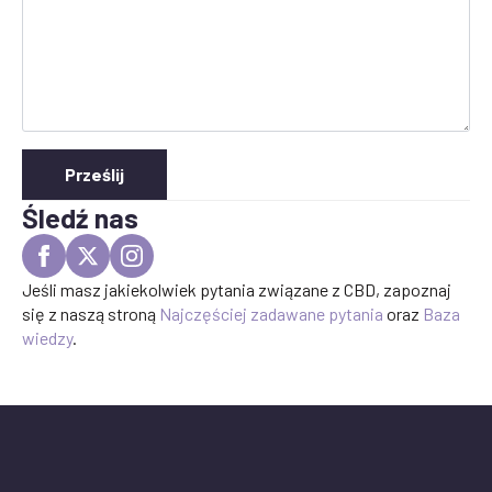
Prześlij
Śledź nas
Jeśli masz jakiekolwiek pytania związane z CBD, zapoznaj
się z naszą stroną
Najczęściej zadawane pytania
oraz
Baza
wiedzy
.