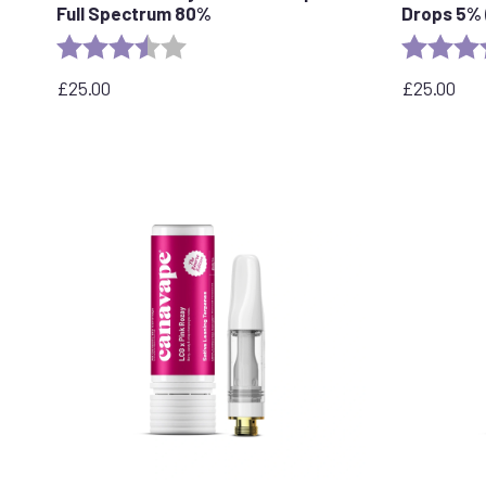
Full Spectrum 80%
Drops 5% 
Ocena:
3.6 out of 5 stars
Ocena:
£
25.00
£
25.00