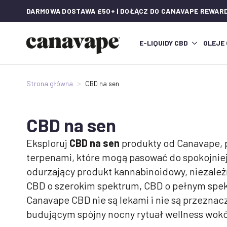
DARMOWA DOSTAWA £50+ | DOŁĄCZ DO CANAVAPE REWAR
E-LIQUIDY CBD
OLEJE
Strona główna
CBD na sen
CBD na sen
Eksploruj
CBD na sen
produkty od Canavape, p
terpenami, które mogą pasować do spokojniej
odurzający produkt kannabinoidowy, niezależ
CBD o szerokim spektrum, CBD o pełnym spekt
Canavape CBD nie są lekami i nie są przeznac
budującym spójny nocny rytuał wellness wokó