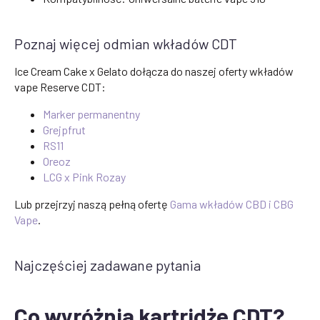
Poznaj więcej odmian wkładów CDT
Ice Cream Cake x Gelato dołącza do naszej oferty wkładów
vape Reserve CDT:
Marker permanentny
Grejpfrut
RS11
Oreoz
LCG x Pink Rozay
Lub przejrzyj naszą pełną ofertę
Gama wkładów CBD i CBG
Vape
.
Najczęściej zadawane pytania
Co wyróżnia kartridże CDT?