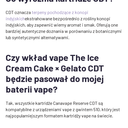
CDT oznacza
terpeny pochodzące z konopi
indyjskich
ekstrahowane bezpośrednio z rośliny konopi
indyjskich, aby zapewnić wierny aromat i smak. Oferują one
bardziej autentyczne doznania w porównaniu z botanicznymi
lub syntetycznymi alternatywami.
Czy wkład vape The Ice
Cream Cake × Gelato CDT
będzie pasował do mojej
baterii vape?
Tak, wszystkie kartridże Canavape Reserve CDT są
kompatybilne z urządzeniami vape z gwintem 510, który jest
najpopularniejszym formatem kartridży vape na świecie.