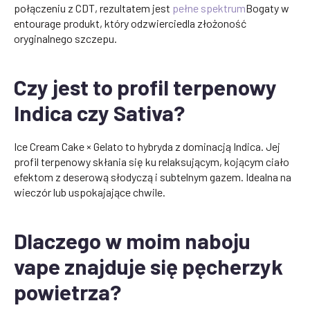
połączeniu z CDT, rezultatem jest
pełne spektrum
Bogaty w
entourage produkt, który odzwierciedla złożoność
oryginalnego szczepu.
Czy jest to profil terpenowy
Indica czy Sativa?
Ice Cream Cake × Gelato to hybryda z dominacją Indica. Jej
profil terpenowy skłania się ku relaksującym, kojącym ciało
efektom z deserową słodyczą i subtelnym gazem. Idealna na
wieczór lub uspokajające chwile.
Dlaczego w moim naboju
vape znajduje się pęcherzyk
powietrza?