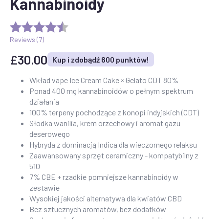
Kannabinoidy
Reviews (
7
)
£
30.00
Kup i zdobądź 600 punktów!
Wkład vape Ice Cream Cake × Gelato CDT 80%
Ponad 400 mg kannabinoidów o pełnym spektrum
działania
100% terpeny pochodzące z konopi indyjskich (CDT)
Słodka wanilia, krem orzechowy i aromat gazu
deserowego
Hybryda z dominacją Indica dla wieczornego relaksu
Zaawansowany sprzęt ceramiczny - kompatybilny z
510
7% CBE + rzadkie pomniejsze kannabinoidy w
zestawie
Wysokiej jakości alternatywa dla kwiatów CBD
Bez sztucznych aromatów, bez dodatków