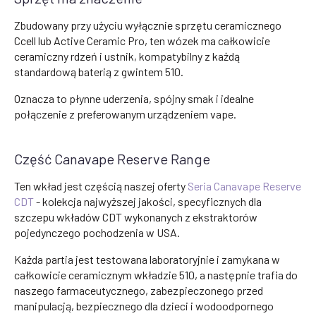
Zbudowany przy użyciu wyłącznie sprzętu ceramicznego
Ccell lub Active Ceramic Pro, ten wózek ma całkowicie
ceramiczny rdzeń i ustnik, kompatybilny z każdą
standardową baterią z gwintem 510.
Oznacza to płynne uderzenia, spójny smak i idealne
połączenie z preferowanym urządzeniem vape.
Część Canavape Reserve Range
Ten wkład jest częścią naszej oferty
Seria Canavape Reserve
CDT
- kolekcja najwyższej jakości, specyficznych dla
szczepu wkładów CDT wykonanych z ekstraktorów
pojedynczego pochodzenia w USA.
Każda partia jest testowana laboratoryjnie i zamykana w
całkowicie ceramicznym wkładzie 510, a następnie trafia do
naszego farmaceutycznego, zabezpieczonego przed
manipulacją, bezpiecznego dla dzieci i wodoodpornego