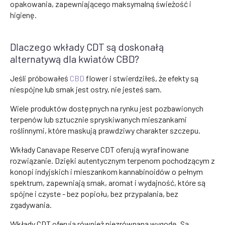
opakowania, zapewniającego maksymalną świeżość i
higienę.
Dlaczego wkłady CDT są doskonałą
alternatywą dla kwiatów CBD?
Jeśli próbowałeś
CBD
flower i stwierdziłeś, że efekty są
niespójne lub smak jest ostry, nie jesteś sam.
Wiele produktów dostępnych na rynku jest pozbawionych
terpenów lub sztucznie spryskiwanych mieszankami
roślinnymi, które maskują prawdziwy charakter szczepu.
Wkłady Canavape Reserve CDT oferują wyrafinowane
rozwiązanie. Dzięki autentycznym terpenom pochodzącym z
konopi indyjskich i mieszankom kannabinoidów o pełnym
spektrum, zapewniają smak, aromat i wydajność, które są
spójne i czyste - bez popiołu, bez przypalania, bez
zgadywania.
Wkłady CDT oferują również niezrównaną wygodę. Są