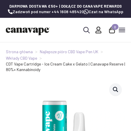
DARMOWA DOSTAWA £50+ | DOŁĄCZ DO CANAVAPE REWARDS
Zadzwoń pod numer +44 1608 485420
Czat na WhatsApp
0
Wyszukaj:
Strona główna
Najlepsze pióro CBD Vape Pen UK
Wkłady CBD Vape
CDT Vape Cartridge - Ice Cream Cake x Gelato | Canavape Reserve |
80%+ Kannabinoidy