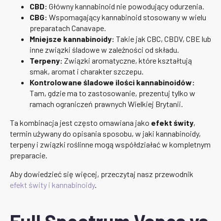
CBD:
Główny kannabinoid nie powodujący odurzenia.
CBG:
Wspomagający kannabinoid stosowany w wielu
preparatach Canavape.
Mniejsze kannabinoidy:
Takie jak CBC, CBDV, CBE lub
inne związki śladowe w zależności od składu.
Terpeny:
Związki aromatyczne, które kształtują
smak, aromat i charakter szczepu.
Kontrolowane śladowe ilości kannabinoidów:
Tam, gdzie ma to zastosowanie, prezentuj tylko w
ramach ograniczeń prawnych Wielkiej Brytanii.
Ta kombinacja jest często omawiana jako
efekt świty
,
termin używany do opisania sposobu, w jaki kannabinoidy,
terpeny i związki roślinne mogą współdziałać w kompletnym
preparacie.
Aby dowiedzieć się więcej, przeczytaj nasz przewodnik
efekt świty i kannabinoidy
.