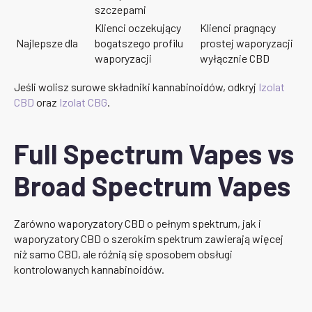
szczepami
Klienci oczekujący
Klienci pragnący
Najlepsze dla
bogatszego profilu
prostej waporyzacji
waporyzacji
wyłącznie CBD
Jeśli wolisz surowe składniki kannabinoidów, odkryj
Izolat
CBD
oraz
Izolat CBG
.
Full Spectrum Vapes vs
Broad Spectrum Vapes
Zarówno waporyzatory CBD o pełnym spektrum, jak i
waporyzatory CBD o szerokim spektrum zawierają więcej
niż samo CBD, ale różnią się sposobem obsługi
kontrolowanych kannabinoidów.