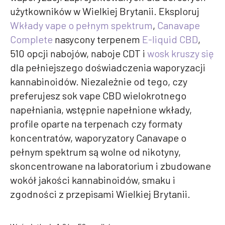
użytkowników w Wielkiej Brytanii. Eksploruj
Wkłady vape o pełnym spektrum
,
Canavape
Complete
nasycony terpenem
E-liquid CBD
,
510 opcji nabojów, naboje CDT i
wosk kruszy się
dla pełniejszego doświadczenia waporyzacji
kannabinoidów. Niezależnie od tego, czy
preferujesz sok vape CBD wielokrotnego
napełniania, wstępnie napełnione wkłady,
profile oparte na terpenach czy formaty
koncentratów, waporyzatory Canavape o
pełnym spektrum są wolne od nikotyny,
skoncentrowane na laboratorium i zbudowane
wokół jakości kannabinoidów, smaku i
zgodności z przepisami Wielkiej Brytanii.