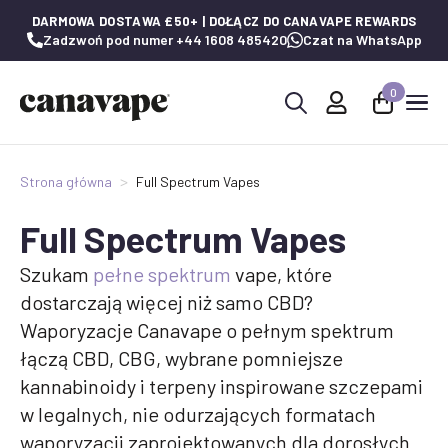
DARMOWA DOSTAWA £50+ | DOŁĄCZ DO CANAVAPE REWARDS
Zadzwoń pod numer +44 1608 485420
Czat na WhatsApp
0
Wyszukaj:
Strona główna
Full Spectrum Vapes
Full Spectrum Vapes
Szukam
pełne spektrum
vape, które
dostarczają więcej niż samo CBD?
Waporyzacje Canavape o pełnym spektrum
łączą CBD, CBG, wybrane pomniejsze
kannabinoidy i terpeny inspirowane szczepami
w legalnych, nie odurzających formatach
waporyzacji zaprojektowanych dla dorosłych