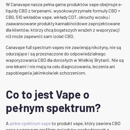
W Canavape nasza pełna gama produktów vape obejmuje e-
liquidy CBD z terpenami, wysokowytrzymałe formuły CBD +
CBG, 510 wkładów vape, wkłady CDT, okruchy wosku i
zaawansowane produkty kannabinoidowe zaprojektowane
dla klientów, którzy chcą bogatszych wrażeń z waporyzacji
niż może zapewnić sam izolat CBD.
Canavape full spectrum vapes nie zawierają nikotyny, nie są
odurzające i są przeznaczone do odpowiedzialnego
waporyzowania CBD dla dorosłych w Wielkiej Brytanii. Nie są
one lekami i nie mają na celu diagnozowania, leczenia ani
zapobiegania jakimkolwiek schorzeniom.
Co to jest Vape o
pełnym spektrum?
A
pełne spektrum vape
to produkt vape, który zawiera CBD
wraz z szerszym profilem związków pochodzących z