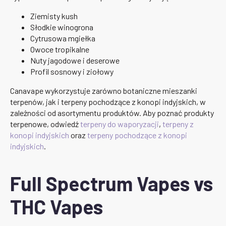
Ziemisty kush
Słodkie winogrona
Cytrusowa mgiełka
Owoce tropikalne
Nuty jagodowe i deserowe
Profil sosnowy i ziołowy
Canavape wykorzystuje zarówno botaniczne mieszanki
terpenów, jak i terpeny pochodzące z konopi indyjskich, w
zależności od asortymentu produktów. Aby poznać produkty
terpenowe, odwiedź
terpeny do waporyzacji
,
terpeny z
konopi indyjskich
oraz
terpeny pochodzące z konopi
indyjskich
.
Full Spectrum Vapes vs
THC Vapes