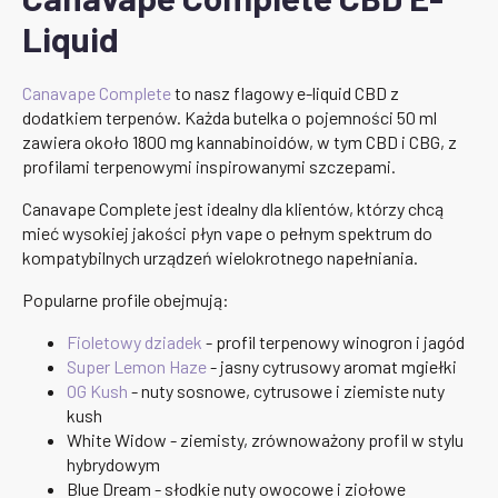
Liquid
Canavape Complete
to nasz flagowy e-liquid CBD z
dodatkiem terpenów. Każda butelka o pojemności 50 ml
zawiera około 1800 mg kannabinoidów, w tym CBD i CBG, z
profilami terpenowymi inspirowanymi szczepami.
Canavape Complete jest idealny dla klientów, którzy chcą
mieć wysokiej jakości płyn vape o pełnym spektrum do
kompatybilnych urządzeń wielokrotnego napełniania.
Popularne profile obejmują:
Fioletowy dziadek
- profil terpenowy winogron i jagód
Super Lemon Haze
- jasny cytrusowy aromat mgiełki
OG Kush
- nuty sosnowe, cytrusowe i ziemiste nuty
kush
White Widow - ziemisty, zrównoważony profil w stylu
hybrydowym
Blue Dream - słodkie nuty owocowe i ziołowe