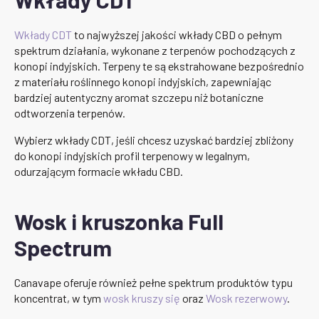
Wkłady CDT
to najwyższej jakości wkłady CBD o pełnym
spektrum działania, wykonane z terpenów pochodzących z
konopi indyjskich. Terpeny te są ekstrahowane bezpośrednio
z materiału roślinnego konopi indyjskich, zapewniając
bardziej autentyczny aromat szczepu niż botaniczne
odtworzenia terpenów.
Wybierz wkłady CDT, jeśli chcesz uzyskać bardziej zbliżony
do konopi indyjskich profil terpenowy w legalnym,
odurzającym formacie wkładu CBD.
Wosk i kruszonka Full
Spectrum
Canavape oferuje również pełne spektrum produktów typu
koncentrat, w tym
wosk kruszy się
oraz
Wosk rezerwowy
.