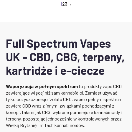
1
2
3
→
Full Spectrum Vapes
UK - CBD, CBG, terpeny,
kartridże i e-ciecze
Waporyzacja w pełnym spektrum
to produkty vape CBD
zawierające więcej niż sam kannabidiol. Zamiast używać
tylko oczyszczonego izolatu CBD, vape o pełnym spektrum
zawiera CBD wraz z innymi związkami pochodzącymi z
konopi, takimi jak CBG, wybrane pomniejsze kannabinoidy i
terpeny, pozostając jednocześnie w kontrolowanych przez
Wielką Brytanię limitach kannabinoidów.