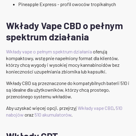
Pineapple Express - profil owoców tropikalnych
Wkłady Vape CBD o pełnym
spektrum działania
Wkłady vape o pełnym spektrum działania
oferują
kompaktowy, wstępnie napełniony format dla klientów,
którzy chcą wygody i wysokiej mocy kannabinoidów bez
konieczności uzupełniania zbiornika lub kapsułki.
Wkłady CBD są przeznaczone do kompatybilnych baterii 510 i
są idealne dla użytkowników, którzy chcą prostego,
przenośnego systemu wkładów.
Aby uzyskać więcej opcji, przejrzyj
Wkłady vape CBD
,
510
nabojów
oraz
510 akumulatorów
.
Wkłady CDT