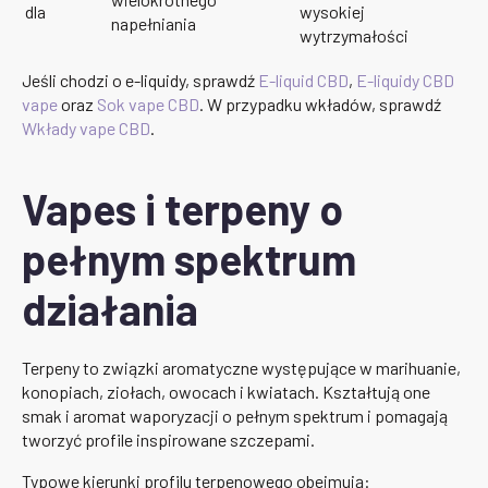
dla
wysokiej
napełniania
wytrzymałości
Jeśli chodzi o e-liquidy, sprawdź
E-liquid CBD
,
E-liquidy CBD
vape
oraz
Sok vape CBD
. W przypadku wkładów, sprawdź
Wkłady vape CBD
.
Vapes i terpeny o
pełnym spektrum
działania
Terpeny to związki aromatyczne występujące w marihuanie,
konopiach, ziołach, owocach i kwiatach. Kształtują one
smak i aromat waporyzacji o pełnym spektrum i pomagają
tworzyć profile inspirowane szczepami.
Typowe kierunki profilu terpenowego obejmują: