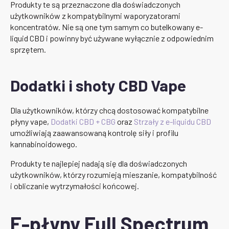
Produkty te są przeznaczone dla doświadczonych
użytkowników z kompatybilnymi waporyzatorami
koncentratów. Nie są one tym samym co butelkowany e-
liquid CBD i powinny być używane wyłącznie z odpowiednim
sprzętem.
Dodatki i shoty CBD Vape
Dla użytkowników, którzy chcą dostosować kompatybilne
płyny vape,
Dodatki CBD + CBG
oraz
Strzały z e-liquidu CBD
umożliwiają zaawansowaną kontrolę siły i profilu
kannabinoidowego.
Produkty te najlepiej nadają się dla doświadczonych
użytkowników, którzy rozumieją mieszanie, kompatybilność
i obliczanie wytrzymałości końcowej.
E-płyny Full Spectrum