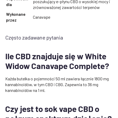
poszukujący e-płynu CBD o wysokiej mocy i
dla
zrównoważonej zawartości terpenów
Wykonane
Canavape
przez
Często zadawane pytania
Ile CBD znajduje się w White
Widow Canavape Complete?
Każda butelka o pojemności 50 ml zawiera łącznie 1800 mg
kannabinoidów, w tym CBD i CBG. Zapewnia to 36 mg
kannabinoidów na 1 ml.
Czy jest to sok vape CBD o