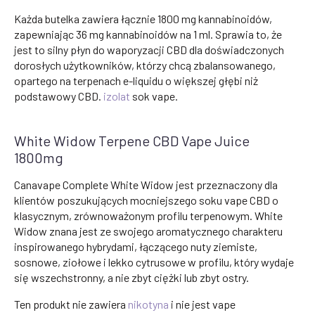
Każda butelka zawiera łącznie 1800 mg kannabinoidów,
zapewniając 36 mg kannabinoidów na 1 ml. Sprawia to, że
jest to silny płyn do waporyzacji CBD dla doświadczonych
dorosłych użytkowników, którzy chcą zbalansowanego,
opartego na terpenach e-liquidu o większej głębi niż
podstawowy CBD.
izolat
sok vape.
White Widow Terpene CBD Vape Juice
1800mg
Canavape Complete White Widow jest przeznaczony dla
klientów poszukujących mocniejszego soku vape CBD o
klasycznym, zrównoważonym profilu terpenowym. White
Widow znana jest ze swojego aromatycznego charakteru
inspirowanego hybrydami, łączącego nuty ziemiste,
sosnowe, ziołowe i lekko cytrusowe w profilu, który wydaje
się wszechstronny, a nie zbyt ciężki lub zbyt ostry.
Ten produkt nie zawiera
nikotyna
i nie jest vape