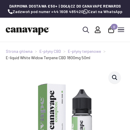
DARMOWA DOSTAWA £50+ | DOŁĄCZ DO CANAVAPE REWARDS
Zadzwoń pod numer +44 1608 485420
Czat na WhatsApp
0
Wyszukaj:
Strona główna
E-płyny CBD
E-płyny terpenowe
E-liquid White Widow Terpene CBD 1800mg 50ml