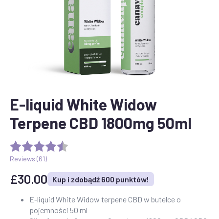
E-liquid White Widow
Terpene CBD 1800mg 50ml
Reviews (
61
)
£
30.00
Kup i zdobądź 600 punktów!
E-liquid White Widow terpene CBD w butelce o
pojemności 50 ml