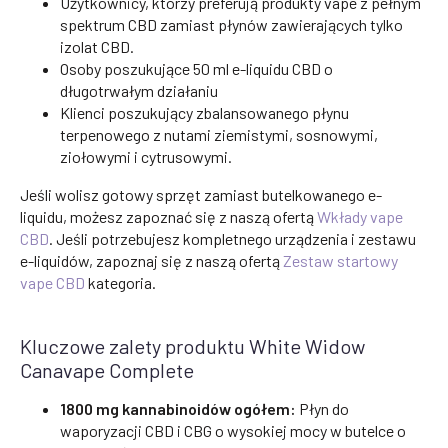
Użytkownicy, którzy preferują produkty vape z pełnym
spektrum CBD zamiast płynów zawierających tylko
izolat CBD.
Osoby poszukujące 50 ml e-liquidu CBD o
długotrwałym działaniu
Klienci poszukujący zbalansowanego płynu
terpenowego z nutami ziemistymi, sosnowymi,
ziołowymi i cytrusowymi.
Jeśli wolisz gotowy sprzęt zamiast butelkowanego e-
liquidu, możesz zapoznać się z naszą ofertą
Wkłady vape
CBD
. Jeśli potrzebujesz kompletnego urządzenia i zestawu
e-liquidów, zapoznaj się z naszą ofertą
Zestaw startowy
vape CBD
kategoria.
Kluczowe zalety produktu White Widow
Canavape Complete
1800 mg kannabinoidów ogółem:
Płyn do
waporyzacji CBD i CBG o wysokiej mocy w butelce o