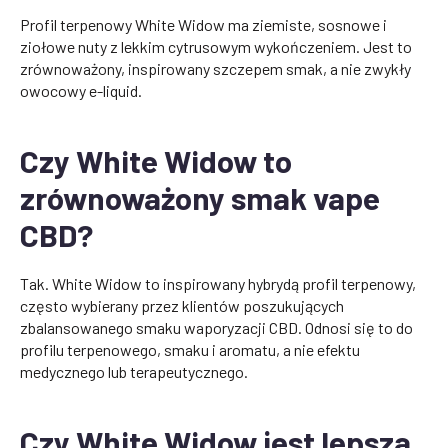
Profil terpenowy White Widow ma ziemiste, sosnowe i
ziołowe nuty z lekkim cytrusowym wykończeniem. Jest to
zrównoważony, inspirowany szczepem smak, a nie zwykły
owocowy e-liquid.
Czy White Widow to
zrównoważony smak vape
CBD?
Tak. White Widow to inspirowany hybrydą profil terpenowy,
często wybierany przez klientów poszukujących
zbalansowanego smaku waporyzacji CBD. Odnosi się to do
profilu terpenowego, smaku i aromatu, a nie efektu
medycznego lub terapeutycznego.
Czy White Widow jest lepsza