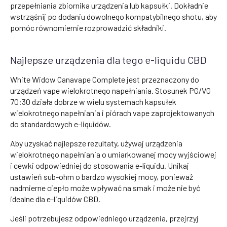
przepełniania zbiornika urządzenia lub kapsułki. Dokładnie
wstrząśnij po dodaniu dowolnego kompatybilnego shotu, aby
pomóc równomiernie rozprowadzić składniki.
Najlepsze urządzenia dla tego e-liquidu CBD
White Widow Canavape Complete jest przeznaczony do
urządzeń vape wielokrotnego napełniania. Stosunek PG/VG
70:30 działa dobrze w wielu systemach kapsułek
wielokrotnego napełniania i piórach vape zaprojektowanych
do standardowych e-liquidów.
Aby uzyskać najlepsze rezultaty, używaj urządzenia
wielokrotnego napełniania o umiarkowanej mocy wyjściowej
i cewki odpowiedniej do stosowania e-liquidu. Unikaj
ustawień sub-ohm o bardzo wysokiej mocy, ponieważ
nadmierne ciepło może wpływać na smak i może nie być
idealne dla e-liquidów CBD.
Jeśli potrzebujesz odpowiedniego urządzenia, przejrzyj