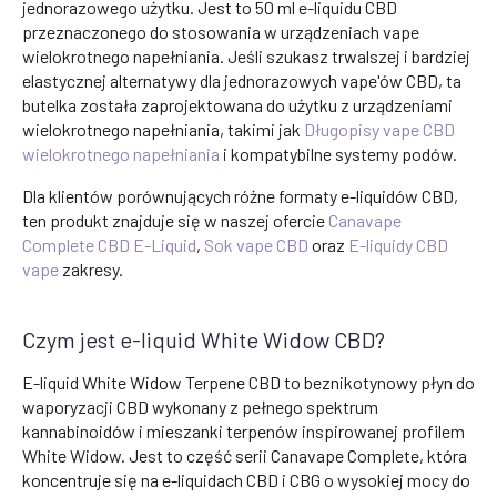
jednorazowego użytku. Jest to 50 ml e-liquidu CBD
przeznaczonego do stosowania w urządzeniach vape
wielokrotnego napełniania. Jeśli szukasz trwalszej i bardziej
elastycznej alternatywy dla jednorazowych vape'ów CBD, ta
butelka została zaprojektowana do użytku z urządzeniami
wielokrotnego napełniania, takimi jak
Długopisy vape CBD
wielokrotnego napełniania
i kompatybilne systemy podów.
Dla klientów porównujących różne formaty e-liquidów CBD,
ten produkt znajduje się w naszej ofercie
Canavape
Complete CBD E-Liquid
,
Sok vape CBD
oraz
E-liquidy CBD
vape
zakresy.
Czym jest e-liquid White Widow CBD?
E-liquid White Widow Terpene CBD to beznikotynowy płyn do
waporyzacji CBD wykonany z pełnego spektrum
kannabinoidów i mieszanki terpenów inspirowanej profilem
White Widow. Jest to część serii Canavape Complete, która
koncentruje się na e-liquidach CBD i CBG o wysokiej mocy do