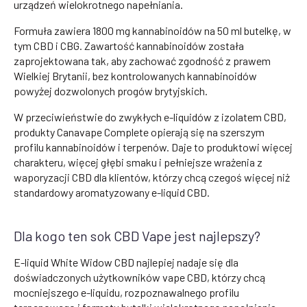
urządzeń wielokrotnego napełniania.
Formuła zawiera 1800 mg kannabinoidów na 50 ml butelkę, w
tym CBD i CBG. Zawartość kannabinoidów została
zaprojektowana tak, aby zachować zgodność z prawem
Wielkiej Brytanii, bez kontrolowanych kannabinoidów
powyżej dozwolonych progów brytyjskich.
W przeciwieństwie do zwykłych e-liquidów z izolatem CBD,
produkty Canavape Complete opierają się na szerszym
profilu kannabinoidów i terpenów. Daje to produktowi więcej
charakteru, więcej głębi smaku i pełniejsze wrażenia z
waporyzacji CBD dla klientów, którzy chcą czegoś więcej niż
standardowy aromatyzowany e-liquid CBD.
Dla kogo ten sok CBD Vape jest najlepszy?
E-liquid White Widow CBD najlepiej nadaje się dla
doświadczonych użytkowników vape CBD, którzy chcą
mocniejszego e-liquidu, rozpoznawalnego profilu