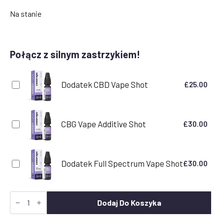
Na stanie
Połącz z silnym zastrzykiem!
Dodatek CBD Vape Shot
£
25.00
CBG Vape Additive Shot
£
30.00
Dodatek Full Spectrum Vape Shot
£
30.00
Ilość
White
Dodaj Do Koszyka
Widow
Terpene