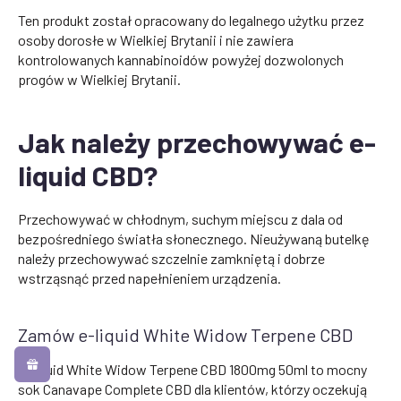
Ten produkt został opracowany do legalnego użytku przez
osoby dorosłe w Wielkiej Brytanii i nie zawiera
kontrolowanych kannabinoidów powyżej dozwolonych
progów w Wielkiej Brytanii.
Jak należy przechowywać e-
liquid CBD?
Przechowywać w chłodnym, suchym miejscu z dala od
bezpośredniego światła słonecznego. Nieużywaną butelkę
należy przechowywać szczelnie zamkniętą i dobrze
wstrząsnąć przed napełnieniem urządzenia.
Zamów e-liquid White Widow Terpene CBD
E-liquid White Widow Terpene CBD 1800mg 50ml to mocny
sok Canavape Complete CBD dla klientów, którzy oczekują