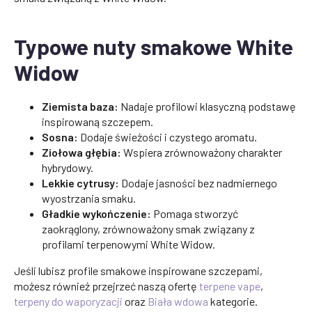
Typowe nuty smakowe White
Widow
Ziemista baza:
Nadaje profilowi klasyczną podstawę
inspirowaną szczepem.
Sosna:
Dodaje świeżości i czystego aromatu.
Ziołowa głębia:
Wspiera zrównoważony charakter
hybrydowy.
Lekkie cytrusy:
Dodaje jasności bez nadmiernego
wyostrzania smaku.
Gładkie wykończenie:
Pomaga stworzyć
zaokrąglony, zrównoważony smak związany z
profilami terpenowymi White Widow.
Jeśli lubisz profile smakowe inspirowane szczepami,
możesz również przejrzeć naszą ofertę
terpene vape
,
terpeny do waporyzacji
oraz
Biała wdowa
kategorie.