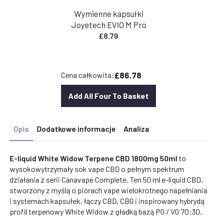
Wymienne kapsułki
Joyetech EVIO M Pro
£
8.79
£86.78
Cena całkowita:
Add All Four To Basket
Opis
Dodatkowe informacje
Analiza
E-liquid White Widow Terpene CBD 1800mg 50ml
to
wysokowytrzymały sok vape CBD o pełnym spektrum
działania z serii Canavape Complete. Ten 50 ml e-liquid CBD,
stworzony z myślą o piórach vape wielokrotnego napełniania
i systemach kapsułek, łączy CBD, CBG i inspirowany hybrydą
profil terpenowy White Widow z gładką bazą PG / VG 70:30.