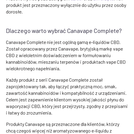
produkt jest przeznaczony wyłącznie do użytku przez osoby
dorosłe.
Dlaczego warto wybrać Canavape Complete?
Canavape Complete nie jest ogólną gamą e-liquidów CBD.
Został opracowany przez Canavape, brytyjską markę vape
CBD z wieloletnim doświadczeniem w formułowaniu
kannabinoidów, mieszaniu terpenów i produktach vape CBD
wielokrotnego napełniania.
Każdy produkt z serii Canavape Complete został
zaprojektowany tak, aby łączyć praktyczną moc, smak,
zawartość kannabinoidów i kompatybilność z urządzeniami.
Celem jest zapewnienie klientom wysokiej jakości płynu do
waporyzacji CBD, który jest przejrzysty, zgodny z przepisami
i łatwy do zrozumienia.
Produkty Canavape są przeznaczone dla klientów, którzy
chcą czegoś więcej niż aromatyzowanego e-liquidu z