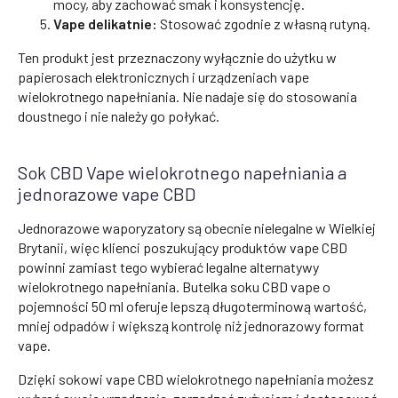
mocy, aby zachować smak i konsystencję.
Vape delikatnie:
Stosować zgodnie z własną rutyną.
Ten produkt jest przeznaczony wyłącznie do użytku w
papierosach elektronicznych i urządzeniach vape
wielokrotnego napełniania. Nie nadaje się do stosowania
doustnego i nie należy go połykać.
Sok CBD Vape wielokrotnego napełniania a
jednorazowe vape CBD
Jednorazowe waporyzatory są obecnie nielegalne w Wielkiej
Brytanii, więc klienci poszukujący produktów vape CBD
powinni zamiast tego wybierać legalne alternatywy
wielokrotnego napełniania. Butelka soku CBD vape o
pojemności 50 ml oferuje lepszą długoterminową wartość,
mniej odpadów i większą kontrolę niż jednorazowy format
vape.
Dzięki sokowi vape CBD wielokrotnego napełniania możesz