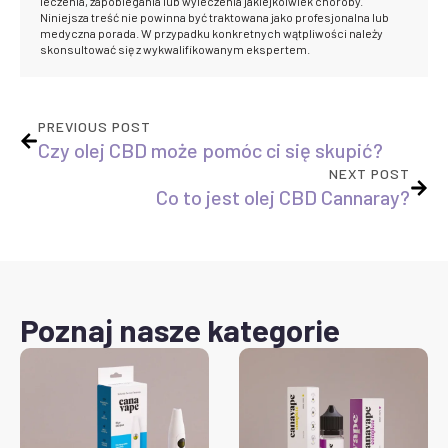
leczenia, zapobiegania lub wyleczenia jakiejkolwiek choroby.
Niniejsza treść nie powinna być traktowana jako profesjonalna lub
medyczna porada. W przypadku konkretnych wątpliwości należy
skonsultować się z wykwalifikowanym ekspertem.
PREVIOUS POST
Czy olej CBD może pomóc ci się skupić?
NEXT POST
Co to jest olej CBD Cannaray?
Poznaj nasze kategorie