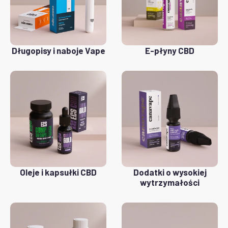
Długopisy i naboje Vape
E-płyny CBD
Oleje i kapsułki CBD
Dodatki o wysokiej
wytrzymałości