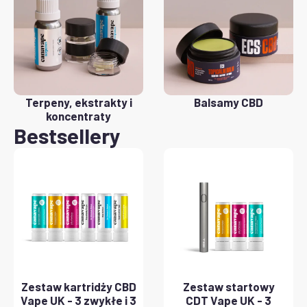
Terpeny, ekstrakty i
Balsamy CBD
koncentraty
Bestsellery
Zestaw kartridży CBD
Zestaw startowy
Vape UK - 3 zwykłe i 3
CDT Vape UK - 3