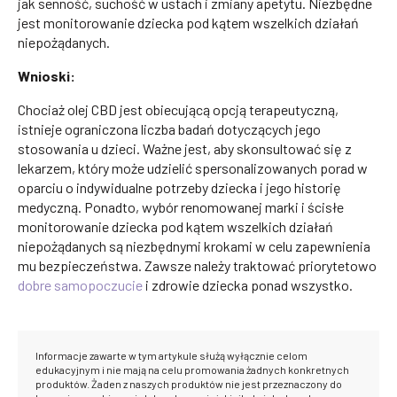
jak senność, suchość w ustach i zmiany apetytu. Niezbędne
jest monitorowanie dziecka pod kątem wszelkich działań
niepożądanych.
Wnioski:
Chociaż olej CBD jest obiecującą opcją terapeutyczną,
istnieje ograniczona liczba badań dotyczących jego
stosowania u dzieci. Ważne jest, aby skonsultować się z
lekarzem, który może udzielić spersonalizowanych porad w
oparciu o indywidualne potrzeby dziecka i jego historię
medyczną. Ponadto, wybór renomowanej marki i ścisłe
monitorowanie dziecka pod kątem wszelkich działań
niepożądanych są niezbędnymi krokami w celu zapewnienia
mu bezpieczeństwa. Zawsze należy traktować priorytetowo
dobre samopoczucie
i zdrowie dziecka ponad wszystko.
Informacje zawarte w tym artykule służą wyłącznie celom
edukacyjnym i nie mają na celu promowania żadnych konkretnych
produktów. Żaden z naszych produktów nie jest przeznaczony do