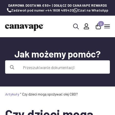
DARMOWA DOSTAWA £50+ | DOŁĄCZ DO CANAVAPE REWARDS
Zadzwoń pod numer +44 1608 485420
Czat na WhatsApp
0
Wyszukaj:
Jak możemy pomóc?
Wyszukaj:
Artykuły
"
Czy dzieci mogą spożywać olej CBD?
Czy dzieci mogą