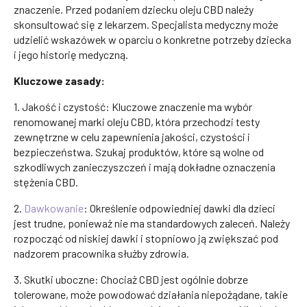
znaczenie. Przed podaniem dziecku oleju CBD należy
skonsultować się z lekarzem. Specjalista medyczny może
udzielić wskazówek w oparciu o konkretne potrzeby dziecka
i jego historię medyczną.
Kluczowe zasady:
1. Jakość i czystość: Kluczowe znaczenie ma wybór
renomowanej marki oleju CBD, która przechodzi testy
zewnętrzne w celu zapewnienia jakości, czystości i
bezpieczeństwa. Szukaj produktów, które są wolne od
szkodliwych zanieczyszczeń i mają dokładne oznaczenia
stężenia CBD.
2.
Dawkowanie
: Określenie odpowiedniej dawki dla dzieci
jest trudne, ponieważ nie ma standardowych zaleceń. Należy
rozpocząć od niskiej dawki i stopniowo ją zwiększać pod
nadzorem pracownika służby zdrowia.
3. Skutki uboczne: Chociaż CBD jest ogólnie dobrze
tolerowane, może powodować działania niepożądane, takie