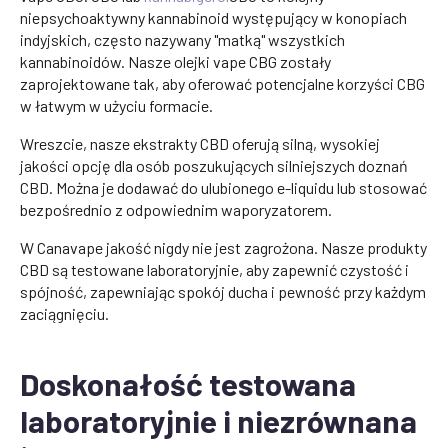
niepsychoaktywny kannabinoid występujący w konopiach
indyjskich, często nazywany "matką" wszystkich
kannabinoidów. Nasze olejki vape CBG zostały
zaprojektowane tak, aby oferować potencjalne korzyści CBG
w łatwym w użyciu formacie.
Wreszcie, nasze ekstrakty CBD oferują silną, wysokiej
jakości opcję dla osób poszukujących silniejszych doznań
CBD. Można je dodawać do ulubionego e-liquidu lub stosować
bezpośrednio z odpowiednim waporyzatorem.
W Canavape jakość nigdy nie jest zagrożona. Nasze produkty
CBD są testowane laboratoryjnie, aby zapewnić czystość i
spójność, zapewniając spokój ducha i pewność przy każdym
zaciągnięciu.
Doskonałość testowana
laboratoryjnie i niezrównana