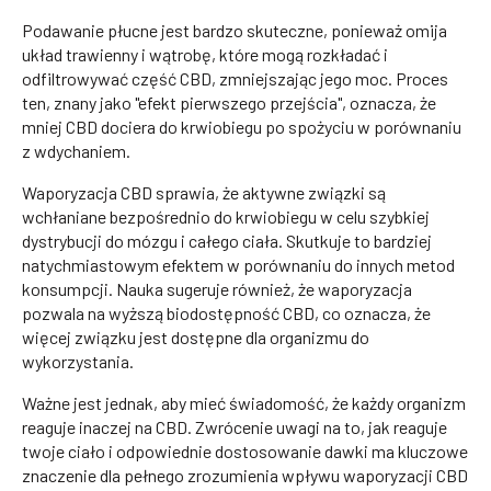
Podawanie płucne jest bardzo skuteczne, ponieważ omija
układ trawienny i wątrobę, które mogą rozkładać i
odfiltrowywać część CBD, zmniejszając jego moc. Proces
ten, znany jako "efekt pierwszego przejścia", oznacza, że
mniej CBD dociera do krwiobiegu po spożyciu w porównaniu
z wdychaniem.
Waporyzacja CBD sprawia, że aktywne związki są
wchłaniane bezpośrednio do krwiobiegu w celu szybkiej
dystrybucji do mózgu i całego ciała. Skutkuje to bardziej
natychmiastowym efektem w porównaniu do innych metod
konsumpcji. Nauka sugeruje również, że waporyzacja
pozwala na wyższą biodostępność CBD, co oznacza, że
więcej związku jest dostępne dla organizmu do
wykorzystania.
Ważne jest jednak, aby mieć świadomość, że każdy organizm
reaguje inaczej na CBD. Zwrócenie uwagi na to, jak reaguje
twoje ciało i odpowiednie dostosowanie dawki ma kluczowe
znaczenie dla pełnego zrozumienia wpływu waporyzacji CBD