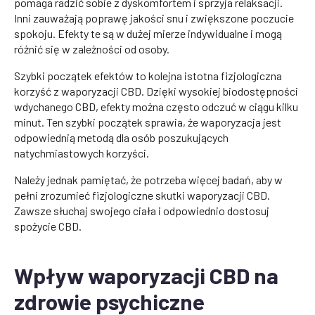
pomaga radzić sobie z dyskomfortem i sprzyja relaksacji.
Inni zauważają poprawę jakości snu i zwiększone poczucie
spokoju. Efekty te są w dużej mierze indywidualne i mogą
różnić się w zależności od osoby.
Szybki początek efektów to kolejna istotna fizjologiczna
korzyść z waporyzacji CBD. Dzięki wysokiej biodostępności
wdychanego CBD, efekty można często odczuć w ciągu kilku
minut. Ten szybki początek sprawia, że waporyzacja jest
odpowiednią metodą dla osób poszukujących
natychmiastowych korzyści.
Należy jednak pamiętać, że potrzeba więcej badań, aby w
pełni zrozumieć fizjologiczne skutki waporyzacji CBD.
Zawsze słuchaj swojego ciała i odpowiednio dostosuj
spożycie CBD.
Wpływ waporyzacji CBD na
zdrowie psychiczne