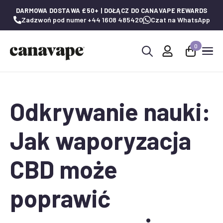
DARMOWA DOSTAWA £50+ | DOŁĄCZ DO CANAVAPE REWARDS
Zadzwoń pod numer +44 1608 485420
Czat na WhatsApp
0
Wyszukaj:
Odkrywanie nauki:
Jak waporyzacja
CBD może
poprawić