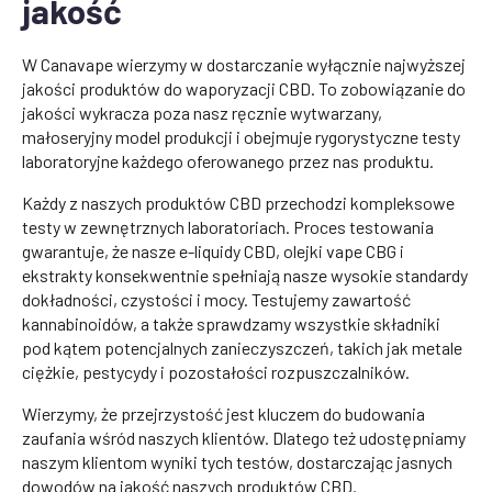
jakość
W Canavape wierzymy w dostarczanie wyłącznie najwyższej
jakości produktów do waporyzacji CBD. To zobowiązanie do
jakości wykracza poza nasz ręcznie wytwarzany,
małoseryjny model produkcji i obejmuje rygorystyczne testy
laboratoryjne każdego oferowanego przez nas produktu.
Każdy z naszych produktów CBD przechodzi kompleksowe
testy w zewnętrznych laboratoriach. Proces testowania
gwarantuje, że nasze e-liquidy CBD, olejki vape CBG i
ekstrakty konsekwentnie spełniają nasze wysokie standardy
dokładności, czystości i mocy. Testujemy zawartość
kannabinoidów, a także sprawdzamy wszystkie składniki
pod kątem potencjalnych zanieczyszczeń, takich jak metale
ciężkie, pestycydy i pozostałości rozpuszczalników.
Wierzymy, że przejrzystość jest kluczem do budowania
zaufania wśród naszych klientów. Dlatego też udostępniamy
naszym klientom wyniki tych testów, dostarczając jasnych
dowodów na jakość naszych produktów CBD.