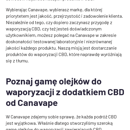
Wybierając Canavape, wybierasz markę, dla której
priorytetem jest jakość, przejrzystość i zadowolenie klienta.
Niezależnie od tego, czy dopiero zaczynasz przygodę z
waporyzacją CBD, czy też jesteś doświadczonym
użytkownikiem, możesz polegać na Canavape w zakresie
doskonałości testowanej laboratoryjnie i niezrównanej
jakości każdego produktu. Naszą misją jest dostarczanie
produktów do waporyzacji CBD, które naprawdę wyróżniają
się z tłumu.
Poznaj gamę olejków do
waporyzacji z dodatkiem CBD
od Canavape
W Canavape zdajemy sobie sprawę, że każda podróż CBD
jest wyjątkowa. Właśnie dlatego stworzyliśmy szeroką
gamę olejków do waporyzacji zawierających CBD,