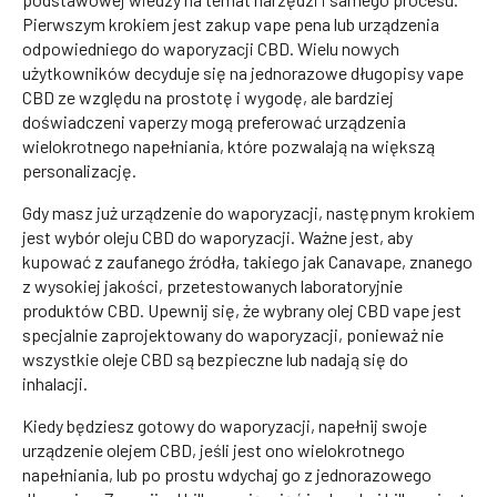
Pierwszym krokiem jest zakup vape pena lub urządzenia
odpowiedniego do waporyzacji CBD. Wielu nowych
użytkowników decyduje się na jednorazowe długopisy vape
CBD ze względu na prostotę i wygodę, ale bardziej
doświadczeni vaperzy mogą preferować urządzenia
wielokrotnego napełniania, które pozwalają na większą
personalizację.
Gdy masz już urządzenie do waporyzacji, następnym krokiem
jest wybór oleju CBD do waporyzacji. Ważne jest, aby
kupować z zaufanego źródła, takiego jak Canavape, znanego
z wysokiej jakości, przetestowanych laboratoryjnie
produktów CBD. Upewnij się, że wybrany olej CBD vape jest
specjalnie zaprojektowany do waporyzacji, ponieważ nie
wszystkie oleje CBD są bezpieczne lub nadają się do
inhalacji.
Kiedy będziesz gotowy do waporyzacji, napełnij swoje
urządzenie olejem CBD, jeśli jest ono wielokrotnego
napełniania, lub po prostu wdychaj go z jednorazowego