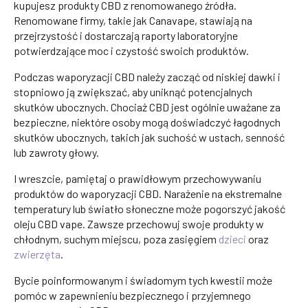
kupujesz produkty CBD z renomowanego źródła.
Renomowane firmy, takie jak Canavape, stawiają na
przejrzystość i dostarczają raporty laboratoryjne
potwierdzające moc i czystość swoich produktów.
Podczas waporyzacji CBD należy zacząć od niskiej dawki i
stopniowo ją zwiększać, aby uniknąć potencjalnych
skutków ubocznych. Chociaż CBD jest ogólnie uważane za
bezpieczne, niektóre osoby mogą doświadczyć łagodnych
skutków ubocznych, takich jak suchość w ustach, senność
lub zawroty głowy.
I wreszcie, pamiętaj o prawidłowym przechowywaniu
produktów do waporyzacji CBD. Narażenie na ekstremalne
temperatury lub światło słoneczne może pogorszyć jakość
oleju CBD vape. Zawsze przechowuj swoje produkty w
chłodnym, suchym miejscu, poza zasięgiem
dzieci
oraz
zwierzęta
.
Bycie poinformowanym i świadomym tych kwestii może
pomóc w zapewnieniu bezpiecznego i przyjemnego