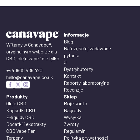
Informacje
Blog
Witamy w Canavape®,
Najczęściej zadawane
oryginalnym wyborze dla
pytania
CBD, oleju vape i nie tylko.
O
Dystrybutorzy
+44 1608 485 420
Kontakt
hello@canavape.co.uk
Raporty laboratoryjne
Recenzje
Produkty
Sklep
Oleje CBD
Moje konto
Kapsułki CBD
Nagrody
E-liquidy CBD
Wysyłka
Dodatki i ekstrakty
Zwroty
CBD Vape Pen
Regulamin
Terpeny
Polityka prywatności