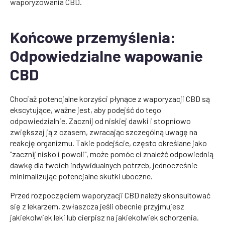
waporyzowania CBD.
Końcowe przemyślenia:
Odpowiedzialne wapowanie
CBD
Chociaż potencjalne korzyści płynące z waporyzacji CBD są
ekscytujące, ważne jest, aby podejść do tego
odpowiedzialnie. Zacznij od niskiej dawki i stopniowo
zwiększaj ją z czasem, zwracając szczególną uwagę na
reakcję organizmu. Takie podejście, często określane jako
"zacznij nisko i powoli", może pomóc ci znaleźć odpowiednią
dawkę dla twoich indywidualnych potrzeb, jednocześnie
minimalizując potencjalne skutki uboczne.
Przed rozpoczęciem waporyzacji CBD należy skonsultować
się z lekarzem, zwłaszcza jeśli obecnie przyjmujesz
jakiekolwiek leki lub cierpisz na jakiekolwiek schorzenia.