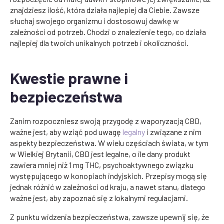
znajdziesz ilość, która działa najlepiej dla Ciebie. Zawsze
słuchaj swojego organizmu i dostosowuj dawkę w
zależności od potrzeb. Chodzi o znalezienie tego, co działa
najlepiej dla twoich unikalnych potrzeb i okoliczności.
Kwestie prawne i
bezpieczeństwa
Zanim rozpoczniesz swoją przygodę z waporyzacją CBD,
ważne jest, aby wziąć pod uwagę
legalny
i związane z nim
aspekty bezpieczeństwa. W wielu częściach świata, w tym
w Wielkiej Brytanii, CBD jest legalne, o ile dany produkt
zawiera mniej niż 1 mg THC, psychoaktywnego związku
występującego w konopiach indyjskich. Przepisy mogą się
jednak różnić w zależności od kraju, a nawet stanu, dlatego
ważne jest, aby zapoznać się z lokalnymi regulacjami.
Z punktu widzenia bezpieczeństwa, zawsze upewnij się, że