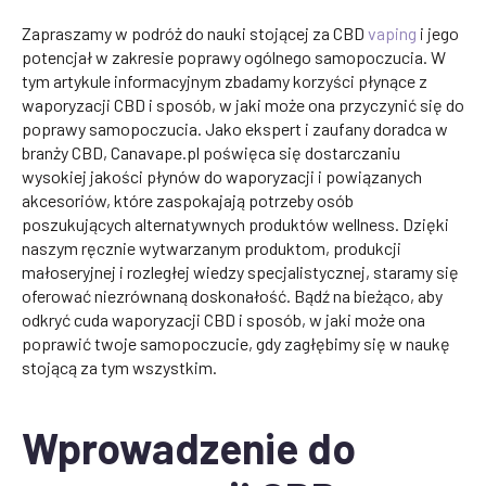
Zapraszamy w podróż do nauki stojącej za CBD
vaping
i jego
potencjał w zakresie poprawy ogólnego samopoczucia. W
tym artykule informacyjnym zbadamy korzyści płynące z
waporyzacji CBD i sposób, w jaki może ona przyczynić się do
poprawy samopoczucia. Jako ekspert i zaufany doradca w
branży CBD, Canavape.pl poświęca się dostarczaniu
wysokiej jakości płynów do waporyzacji i powiązanych
akcesoriów, które zaspokajają potrzeby osób
poszukujących alternatywnych produktów wellness. Dzięki
naszym ręcznie wytwarzanym produktom, produkcji
małoseryjnej i rozległej wiedzy specjalistycznej, staramy się
oferować niezrównaną doskonałość. Bądź na bieżąco, aby
odkryć cuda waporyzacji CBD i sposób, w jaki może ona
poprawić twoje samopoczucie, gdy zagłębimy się w naukę
stojącą za tym wszystkim.
Wprowadzenie do