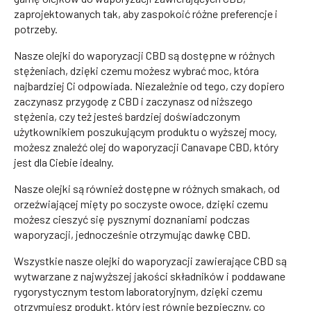
zaprojektowanych tak, aby zaspokoić różne preferencje i
potrzeby.
Nasze olejki do waporyzacji CBD są dostępne w różnych
stężeniach, dzięki czemu możesz wybrać moc, która
najbardziej Ci odpowiada. Niezależnie od tego, czy dopiero
zaczynasz przygodę z CBD i zaczynasz od niższego
stężenia, czy też jesteś bardziej doświadczonym
użytkownikiem poszukującym produktu o wyższej mocy,
możesz znaleźć olej do waporyzacji Canavape CBD, który
jest dla Ciebie idealny.
Nasze olejki są również dostępne w różnych smakach, od
orzeźwiającej mięty po soczyste owoce, dzięki czemu
możesz cieszyć się pysznymi doznaniami podczas
waporyzacji, jednocześnie otrzymując dawkę CBD.
Wszystkie nasze olejki do waporyzacji zawierające CBD są
wytwarzane z najwyższej jakości składników i poddawane
rygorystycznym testom laboratoryjnym, dzięki czemu
otrzymujesz produkt, który jest równie bezpieczny, co