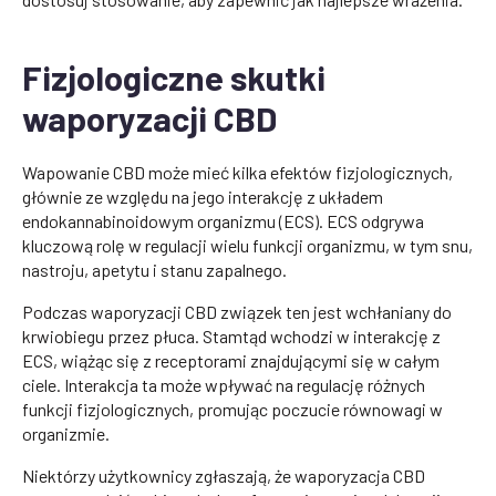
Fizjologiczne skutki
waporyzacji CBD
Wapowanie CBD może mieć kilka efektów fizjologicznych,
głównie ze względu na jego interakcję z układem
endokannabinoidowym organizmu (ECS). ECS odgrywa
kluczową rolę w regulacji wielu funkcji organizmu, w tym snu,
nastroju, apetytu i stanu zapalnego.
Podczas waporyzacji CBD związek ten jest wchłaniany do
krwiobiegu przez płuca. Stamtąd wchodzi w interakcję z
ECS, wiążąc się z receptorami znajdującymi się w całym
ciele. Interakcja ta może wpływać na regulację różnych
funkcji fizjologicznych, promując poczucie równowagi w
organizmie.
Niektórzy użytkownicy zgłaszają, że waporyzacja CBD