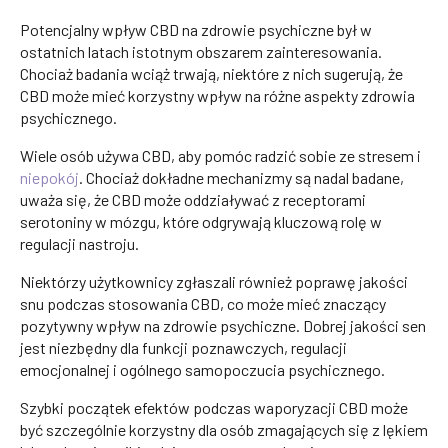
Potencjalny wpływ CBD na zdrowie psychiczne był w
ostatnich latach istotnym obszarem zainteresowania.
Chociaż badania wciąż trwają, niektóre z nich sugerują, że
CBD może mieć korzystny wpływ na różne aspekty zdrowia
psychicznego.
Wiele osób używa CBD, aby pomóc radzić sobie ze stresem i
niepokój
. Chociaż dokładne mechanizmy są nadal badane,
uważa się, że CBD może oddziaływać z receptorami
serotoniny w mózgu, które odgrywają kluczową rolę w
regulacji nastroju.
Niektórzy użytkownicy zgłaszali również poprawę jakości
snu podczas stosowania CBD, co może mieć znaczący
pozytywny wpływ na zdrowie psychiczne. Dobrej jakości sen
jest niezbędny dla funkcji poznawczych, regulacji
emocjonalnej i ogólnego samopoczucia psychicznego.
Szybki początek efektów podczas waporyzacji CBD może
być szczególnie korzystny dla osób zmagających się z lękiem