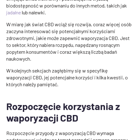
biodostępność w porównaniu do innych metod, takich jak
jadalne
lub nalewki.
W miarę jak świat CBD wciąż się rozwija, coraz więcej osób
zaczyna interesować się potencjalnymi korzyściami
zdrowotnymi, jakie może zapewnić waporyzacja CBD. Jest
to sektor, który nabiera rozpędu, napędzany rosnącym
popytem konsumentów i coraz większą liczbą badań
naukowych.
W kolejnych sekcjach zagłębimy się w specyfikę
waporyzacji CBD, jej potencjalne korzyści i kilka kwestii, o
których należy pamiętać.
Rozpoczęcie korzystania z
waporyzacji CBD
Rozpoczęcie przygody z waporyzacją CBD wymaga
podstawowej wiedzy na temat narzędzi i samego procesu.