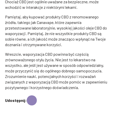
Chociaż CBD jest ogólnie uważane za bezpieczne, może
wchodzić w interakcje z niektórymi lekami.
Pamiętaj, aby kupować produkty CBD z renomowanego
źródła, takiego jak Canavape, które zapewnia
przetestowane laboratoryjnie, wysokiej jakości oleje CBD do
waporyzacji. Pamiętaj, że nie wszystkie produkty CBD są
sobie równe, a ich jakość może znacząco wpłynąć na Twoje
doznania i otrzymywane korzyści.
Wreszcie, waporyzacja CBD powinna być częścią
zrównoważonego stylu życia. Nie jest to lekarstwo na
wszystko, ale jeśli jest używane w sposób odpowiedzialny,
może przyczynić się do ogólnego dobrego samopoczucia.
Zrozumienie nauki, potencjalnych korzyści i rozważań
związanych z waporyzacją CBD może pomóc w zapewnieniu
pozytywnego i korzystnego doświadczenia.
Udostępnij: