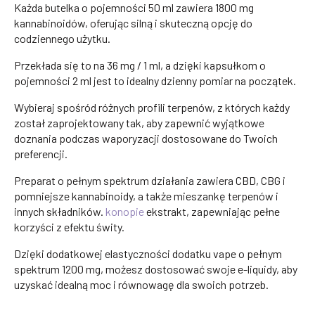
Każda butelka o pojemności 50 ml zawiera 1800 mg
kannabinoidów, oferując silną i skuteczną opcję do
codziennego użytku.
Przekłada się to na 36 mg / 1 ml, a dzięki kapsułkom o
pojemności 2 ml jest to idealny dzienny pomiar na początek.
Wybieraj spośród różnych profili terpenów, z których każdy
został zaprojektowany tak, aby zapewnić wyjątkowe
doznania podczas waporyzacji dostosowane do Twoich
preferencji.
Preparat o pełnym spektrum działania zawiera CBD, CBG i
pomniejsze kannabinoidy, a także mieszankę terpenów i
innych składników.
konopie
ekstrakt, zapewniając pełne
korzyści z efektu świty.
Dzięki dodatkowej elastyczności dodatku vape o pełnym
spektrum 1200 mg, możesz dostosować swoje e-liquidy, aby
uzyskać idealną moc i równowagę dla swoich potrzeb.