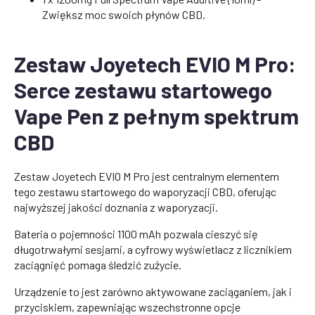
Zwiększ moc swoich płynów CBD.
Zestaw Joyetech EVIO M Pro:
Serce zestawu startowego
Vape Pen z pełnym spektrum
CBD
Zestaw Joyetech EVIO M Pro jest centralnym elementem
tego zestawu startowego do waporyzacji CBD, oferując
najwyższej jakości doznania z waporyzacji.
Bateria o pojemności 1100 mAh pozwala cieszyć się
długotrwałymi sesjami, a cyfrowy wyświetlacz z licznikiem
zaciągnięć pomaga śledzić zużycie.
Urządzenie to jest zarówno aktywowane zaciąganiem, jak i
przyciskiem, zapewniając wszechstronne opcje