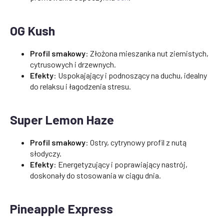
OG Kush
Profil smakowy
: Złożona mieszanka nut ziemistych,
cytrusowych i drzewnych.
Efekty
: Uspokajający i podnoszący na duchu, idealny
do relaksu i łagodzenia stresu.
Super Lemon Haze
Profil smakowy
: Ostry, cytrynowy profil z nutą
słodyczy.
Efekty
: Energetyzujący i poprawiający nastrój,
doskonały do stosowania w ciągu dnia.
Pineapple Express