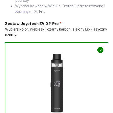
podróży
Wyprodukowane w Wielkiej Brytanii, przetestowane i
zaufany
od 2014 r.
Zestaw Joyetech EVIO M Pro
Wybierz kolor: niebieski, czarny karbon, zielony lub klasyczny
czarny.