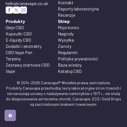
Kontakt
hello@canavape.co.uk
Raporty laboratoryjne
Recenzje
Produkty
Sklep
Oleje CBD
Moje konto
Kapsułki CBD
Nagrody
E-liquidy CBD
Wysyłka
Dodatki i ekstrakty
Zwroty
CBD Vape Pen
Regulamin
Terpeny
Polityka prywatności
Zestawy startowe CBD
Baza wiedzy
Vape
Katalog CBD
© 2014-2026 Canavape® Wszelkie prawa zastrzeżone.
Produkty Canavape przechodzą testy laboratoryjne stron trzecich i
nie naruszają ustawy o nadużywaniu narkotyków z 1971 r., nie służą
do diagnozowania ani leczenia chorób. Canavape, ECS i Gold Drops
są zastrzeżonymi znakami towarowymi.