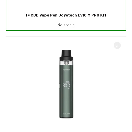
1 × CBD Vape Pen Joyetech EVIO M PRO KIT
Na stanie