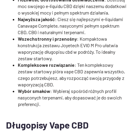
moc swojego e-liquidu CBD dzięki naszemu dodatkowi
o wysokiej mocy i pełnym spektrum działania.
Najwyższa jakość
: Ciesz się najlepszymi e-liquidami
Canavape Complete, nasyconymi pełnym spektrum
CBD, CBG i naturalnymi terpenami.
Wszechstronny i przenośny
: Kompaktowa
konstrukcja zestawu Joyetech EVIO M Pro ułatwia
waporyzację długopisu cbd w podróży. To idealny
zestaw startowy.
Kompleksowe rozwiązanie
: Ten kompleksowy
zestaw startowy pióra vape CBD zapewnia wszystko,
czego potrzebujesz, aby rozpocząć swoją przygodę z
waporyzacją CBD.
Wybór smaków
: Wybieraj spośród różnych profili
nasyconych terpenami, aby dopasować je do swoich
preferencji.
Długopisy Vape CBD