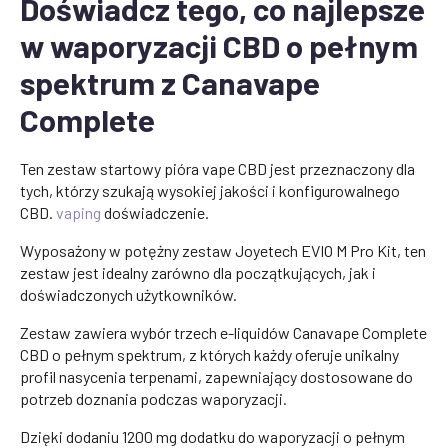
Doświadcz tego, co najlepsze
w waporyzacji CBD o pełnym
spektrum z Canavape
Complete
Ten zestaw startowy pióra vape CBD jest przeznaczony dla
tych, którzy szukają wysokiej jakości i konfigurowalnego
CBD.
vaping
doświadczenie.
Wyposażony w potężny zestaw Joyetech EVIO M Pro Kit, ten
zestaw jest idealny zarówno dla początkujących, jak i
doświadczonych użytkowników.
Zestaw zawiera wybór trzech e-liquidów Canavape Complete
CBD o pełnym spektrum, z których każdy oferuje unikalny
profil nasycenia terpenami, zapewniający dostosowane do
potrzeb doznania podczas waporyzacji.
Dzięki dodaniu 1200 mg dodatku do waporyzacji o pełnym