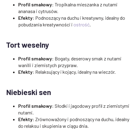
Profil smakowy
: Tropikalna mieszanka z nutami
ananasa i cytrusów.
Efekty
: Podnoszący na duchu i kreatywny, idealny do
pobudzania kreatywności i
ostrość
.
Tort weselny
Profil smakowy
: Bogaty, deserowy smak z nutami
wanilii i ziemistych przypraw.
Efekty
: Relaksujący i kojący, idealny na wieczór.
Niebieski sen
Profil smakowy
: Słodki i jagodowy profil z ziemistymi
nutami.
Efekty
: Zrównoważony i podnoszący na duchu, idealny
do relaksu i skupienia w ciągu dnia.