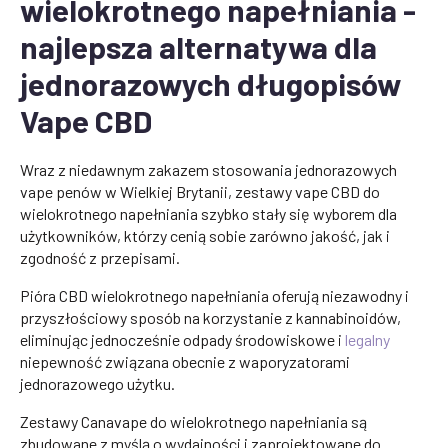
wielokrotnego napełniania -
najlepsza alternatywa dla
jednorazowych długopisów
Vape CBD
Wraz z niedawnym zakazem stosowania jednorazowych
vape penów w Wielkiej Brytanii, zestawy vape CBD do
wielokrotnego napełniania szybko stały się wyborem dla
użytkowników, którzy cenią sobie zarówno jakość, jak i
zgodność z przepisami.
Pióra CBD wielokrotnego napełniania oferują niezawodny i
przyszłościowy sposób na korzystanie z kannabinoidów,
eliminując jednocześnie odpady środowiskowe i
legalny
niepewność związana obecnie z waporyzatorami
jednorazowego użytku.
Zestawy Canavape do wielokrotnego napełniania są
zbudowane z myślą o wydajności i zaprojektowane do