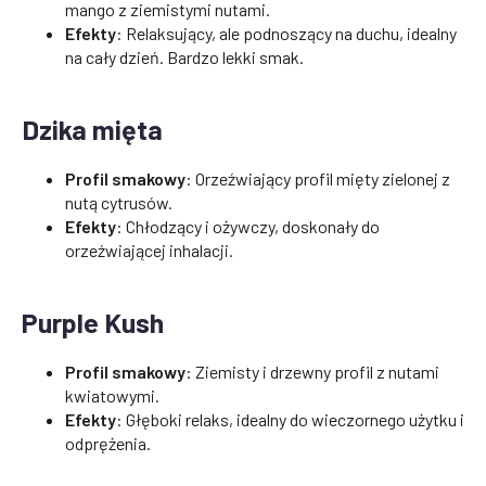
mango z ziemistymi nutami.
Efekty
: Relaksujący, ale podnoszący na duchu, idealny
na cały dzień. Bardzo lekki smak.
Dzika mięta
Profil smakowy
: Orzeźwiający profil mięty zielonej z
nutą cytrusów.
Efekty
: Chłodzący i ożywczy, doskonały do
orzeźwiającej inhalacji.
Purple Kush
Profil smakowy
: Ziemisty i drzewny profil z nutami
kwiatowymi.
Efekty
: Głęboki relaks, idealny do wieczornego użytku i
odprężenia.