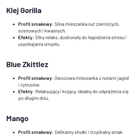
Klej Gorilla
Profil smakowy
: Silna mieszanka nut ziemistych,
sosnowych i kwaśnych.
Efekty
: Silny relaks, doskonały do łagodzenia stresu i
uspokajania umysłu.
Blue Zkittlez
Profil smakowy
: Owocowa mieszanka z nutami jagód
i cytrusów.
Efekty
: Relaksujący i kojący, idealny do odprężenia się
po długim dniu.
Mango
Profil smakowy
: Delikatny słodki i tropikalny smak