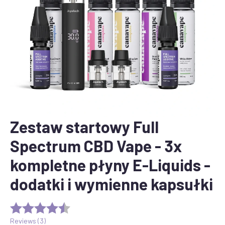
Zestaw startowy Full
Spectrum CBD Vape - 3x
kompletne płyny E-Liquids -
dodatki i wymienne kapsułki
Reviews (
3
)