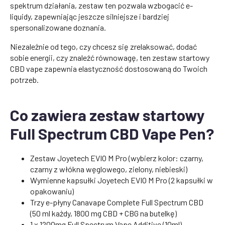
spektrum działania, zestaw ten pozwala wzbogacić e-
liquidy, zapewniając jeszcze silniejsze i bardziej
spersonalizowane doznania.
Niezależnie od tego, czy chcesz się zrelaksować, dodać
sobie energii, czy znaleźć równowagę, ten zestaw startowy
CBD vape zapewnia elastyczność dostosowaną do Twoich
potrzeb.
Co zawiera zestaw startowy
Full Spectrum CBD Vape Pen?
Zestaw Joyetech EVIO M Pro (wybierz kolor: czarny,
czarny z włókna węglowego, zielony, niebieski)
Wymienne kapsułki Joyetech EVIO M Pro (2 kapsułki w
opakowaniu)
Trzy e-płyny Canavape Complete Full Spectrum CBD
(50 ml każdy, 1800 mg CBD + CBG na butelkę)
1 x 1200mg Full Spectrum Vape Additive (10ml) -