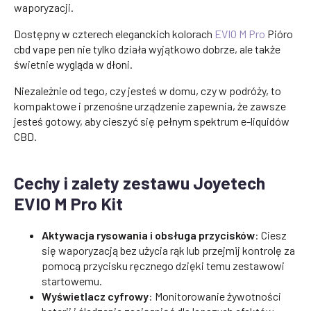
waporyzacji.
Dostępny w czterech eleganckich kolorach
EVIO M Pro
Pióro
cbd vape pen nie tylko działa wyjątkowo dobrze, ale także
świetnie wygląda w dłoni.
Niezależnie od tego, czy jesteś w domu, czy w podróży, to
kompaktowe i przenośne urządzenie zapewnia, że zawsze
jesteś gotowy, aby cieszyć się pełnym spektrum e-liquidów
CBD.
Cechy i zalety zestawu Joyetech
EVIO M Pro Kit
Aktywacja rysowania i obsługa przycisków
: Ciesz
się waporyzacją bez użycia rąk lub przejmij kontrolę za
pomocą przycisku ręcznego dzięki temu zestawowi
startowemu.
Wyświetlacz cyfrowy
: Monitorowanie żywotności