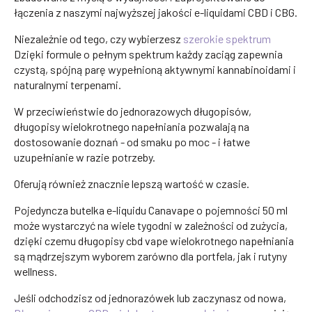
łączenia z naszymi najwyższej jakości e-liquidami CBD i CBG.
Niezależnie od tego, czy wybierzesz
szerokie spektrum
Dzięki formule o pełnym spektrum każdy zaciąg zapewnia
czystą, spójną parę wypełnioną aktywnymi kannabinoidami i
naturalnymi terpenami.
W przeciwieństwie do jednorazowych długopisów,
długopisy wielokrotnego napełniania pozwalają na
dostosowanie doznań - od smaku po moc - i łatwe
uzupełnianie w razie potrzeby.
Oferują również znacznie lepszą wartość w czasie.
Pojedyncza butelka e-liquidu Canavape o pojemności 50 ml
może wystarczyć na wiele tygodni w zależności od zużycia,
dzięki czemu długopisy cbd vape wielokrotnego napełniania
są mądrzejszym wyborem zarówno dla portfela, jak i rutyny
wellness.
Jeśli odchodzisz od jednorazówek lub zaczynasz od nowa,