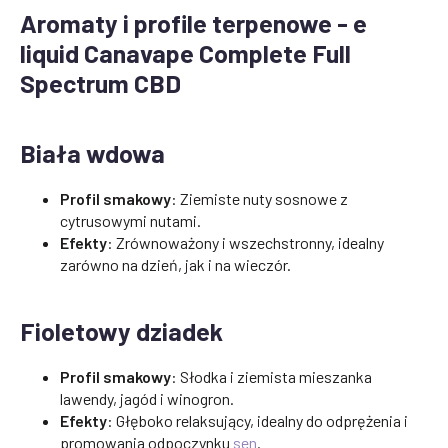
Aromaty i profile terpenowe - e
liquid Canavape Complete Full
Spectrum CBD
Biała wdowa
Profil smakowy
: Ziemiste nuty sosnowe z
cytrusowymi nutami.
Efekty
: Zrównoważony i wszechstronny, idealny
zarówno na dzień, jak i na wieczór.
Fioletowy dziadek
Profil smakowy
: Słodka i ziemista mieszanka
lawendy, jagód i winogron.
Efekty
: Głęboko relaksujący, idealny do odprężenia i
promowania odpoczynku
sen
.