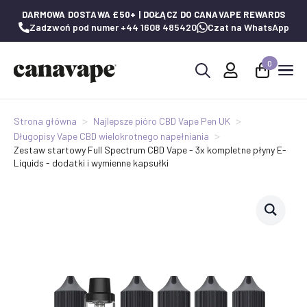
DARMOWA DOSTAWA £50+ | DOŁĄCZ DO CANAVAPE REWARDS
Zadzwoń pod numer +44 1608 485420
Czat na WhatsApp
0
Wyszukaj:
Strona główna
Najlepsze pióro CBD Vape Pen UK
Długopisy Vape CBD wielokrotnego napełniania
Zestaw startowy Full Spectrum CBD Vape - 3x kompletne płyny E-
Liquids - dodatki i wymienne kapsułki