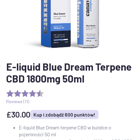
E-liquid Blue Dream Terpene
CBD 1800mg 50ml
Reviews (
11
)
£
30.00
Kup i zdobądź 600 punktów!
E-liquid Blue Dream terpene CBD w butelce o
pojemności 50 ml