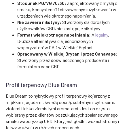
Stosunek PG/VG 70:30:
Zaprojektowany z myślą o
smaku, konsystencji i niezawodnym użytkowaniu w
urządzeniach wielokrotnego napełniania.
Nie zawiera nikotyny:
Stworzony dla dorosłych
użytkowników CBD, nie zastępuje nikotyny.
Format wielokrotnego napełniania:
A
legalny
,
Dłuższa alternatywa dla jednorazowych
waporyzatorów CBD w Wielkiej Brytanii.
Opracowany w Wielkiej Brytanii przez Canavape:
Stworzony przez doświadczonego producenta i
formulatora vape CBD.
Profil terpenowy Blue Dream
Blue Dream to hybrydowy profil terpenowy kojarzony z
miękkimi jagodami, świeżą sosną, subtelnymi cytrusami,
ziołami i lekko ziemistymi aromatami. Jest on często
wybierany przez klientów poszukujących zbalansowanego
smaku waporyzacji CBD, który jest gładki, wszechstronny i
łatwy w użyciu w różnych procedurach.