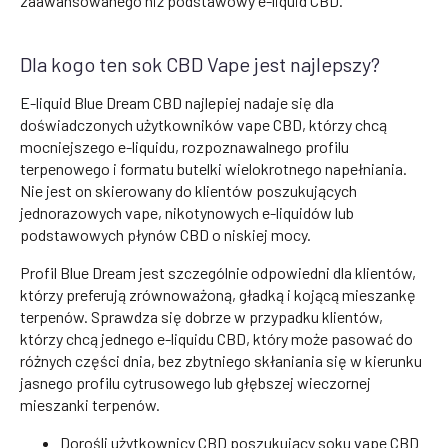
zaawansowanego niż podstawowy e-liquid CBD.
Dla kogo ten sok CBD Vape jest najlepszy?
E-liquid Blue Dream CBD najlepiej nadaje się dla
doświadczonych użytkowników vape CBD, którzy chcą
mocniejszego e-liquidu, rozpoznawalnego profilu
terpenowego i formatu butelki wielokrotnego napełniania.
Nie jest on skierowany do klientów poszukujących
jednorazowych vape, nikotynowych e-liquidów lub
podstawowych płynów CBD o niskiej mocy.
Profil Blue Dream jest szczególnie odpowiedni dla klientów,
którzy preferują zrównoważoną, gładką i kojącą mieszankę
terpenów. Sprawdza się dobrze w przypadku klientów,
którzy chcą jednego e-liquidu CBD, który może pasować do
różnych części dnia, bez zbytniego skłaniania się w kierunku
jasnego profilu cytrusowego lub głębszej wieczornej
mieszanki terpenów.
Dorośli użytkownicy CBD poszukujący soku vape CBD