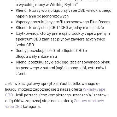
o wysokiej mocy w Wielkiej Brytanii
Klienci, którzy wolą długopisy vape CBD wielokrotnego
napełniania od jednorazowych
Vaperzy poszukujący profilu terpenowego Blue Dream
Klienci, którzy chcą CBD i CBG w jednym e-liquidzie
Użytkownicy, którzy preferują produkty vape z pełnym
spektrum CBD zamiast płynów zawierających tylko
izolat CBD.
Osoby poszukujące 50 ml e-liquidu CBD o
długotrwałym działaniu
Klienci poszukujący gładkiego, zbalansowanego płynu
terpenowego z nutami jagód, sosny, ziół, cytrusów i
ziemi.
Jeśli wolisz gotowy sprzęt zamiast butelkowanego e-
liquidu, możesz zapoznać się z naszą ofertą
Wkłady vape
CBD
. Jeśli potrzebujesz kompletnego urządzenia i zestawu
e-liquidów, zapoznaj się z naszą ofertą
Zestaw startowy
vape CBD
kategoria.