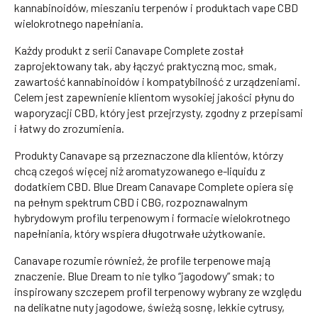
kannabinoidów, mieszaniu terpenów i produktach vape CBD
wielokrotnego napełniania.
Każdy produkt z serii Canavape Complete został
zaprojektowany tak, aby łączyć praktyczną moc, smak,
zawartość kannabinoidów i kompatybilność z urządzeniami.
Celem jest zapewnienie klientom wysokiej jakości płynu do
waporyzacji CBD, który jest przejrzysty, zgodny z przepisami
i łatwy do zrozumienia.
Produkty Canavape są przeznaczone dla klientów, którzy
chcą czegoś więcej niż aromatyzowanego e-liquidu z
dodatkiem CBD. Blue Dream Canavape Complete opiera się
na pełnym spektrum CBD i CBG, rozpoznawalnym
hybrydowym profilu terpenowym i formacie wielokrotnego
napełniania, który wspiera długotrwałe użytkowanie.
Canavape rozumie również, że profile terpenowe mają
znaczenie. Blue Dream to nie tylko “jagodowy” smak; to
inspirowany szczepem profil terpenowy wybrany ze względu
na delikatne nuty jagodowe, świeżą sosnę, lekkie cytrusy,