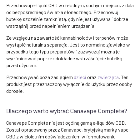
Przechowuj e-liquid CBD w chłodnym, suchym miejscu, z dala
od bezpośredniego światła słonecznego. Przechowuj
butelkę szczelnie zamkniętą, gdy nie jest używana i dobrze
wstrząśnij przed napełnieniem urządzenia.
Ze względu na zawartość kannabinoidów i terpenów może
wystąpić naturalna separacja. Jest to normalne zjawisko w
przypadku tego typu preparatów i zazwyczaj można je
wyeliminować poprzez dokładne wstrząśnięcie butelką
przed użyciem.
Przechowywać poza zasięgiem
dzieci
oraz
zwierzęta
. Ten
produkt jest przeznaczony wyłącznie do użytku przez osoby
dorosłe.
Dlaczego warto wybrać Canavape Complete?
Canavape Complete nie jest ogólną gamą e-liquidów CBD.
Został opracowany przez Canavape, brytyjską markę vape
CBD z wieloletnim doświadczeniem w formułowaniu