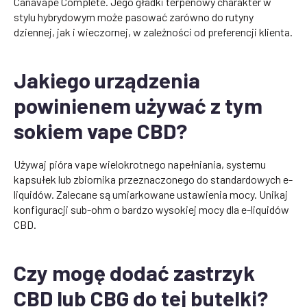
Canavape Complete. Jego gładki terpenowy charakter w
stylu hybrydowym może pasować zarówno do rutyny
dziennej, jak i wieczornej, w zależności od preferencji klienta.
Jakiego urządzenia
powinienem używać z tym
sokiem vape CBD?
Używaj pióra vape wielokrotnego napełniania, systemu
kapsułek lub zbiornika przeznaczonego do standardowych e-
liquidów. Zalecane są umiarkowane ustawienia mocy. Unikaj
konfiguracji sub-ohm o bardzo wysokiej mocy dla e-liquidów
CBD.
Czy mogę dodać zastrzyk
CBD lub CBG do tej butelki?