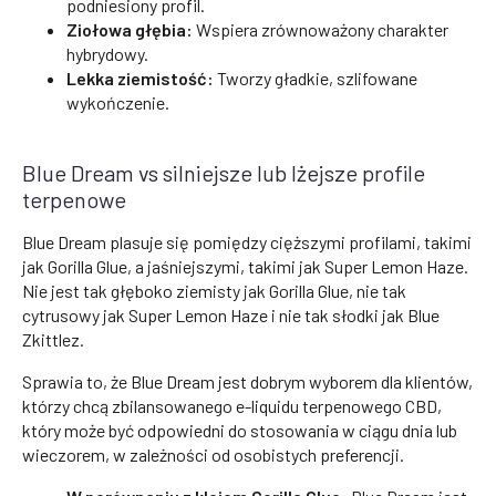
podniesiony profil.
Ziołowa głębia:
Wspiera zrównoważony charakter
hybrydowy.
Lekka ziemistość:
Tworzy gładkie, szlifowane
wykończenie.
Blue Dream vs silniejsze lub lżejsze profile
terpenowe
Blue Dream plasuje się pomiędzy cięższymi profilami, takimi
jak Gorilla Glue, a jaśniejszymi, takimi jak Super Lemon Haze.
Nie jest tak głęboko ziemisty jak Gorilla Glue, nie tak
cytrusowy jak Super Lemon Haze i nie tak słodki jak Blue
Zkittlez.
Sprawia to, że Blue Dream jest dobrym wyborem dla klientów,
którzy chcą zbilansowanego e-liquidu terpenowego CBD,
który może być odpowiedni do stosowania w ciągu dnia lub
wieczorem, w zależności od osobistych preferencji.