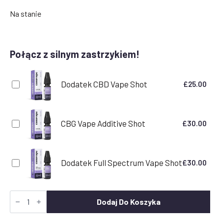
Na stanie
Połącz z silnym zastrzykiem!
Dodatek CBD Vape Shot
£
25.00
CBG Vape Additive Shot
£
30.00
Dodatek Full Spectrum Vape Shot
£
30.00
Ilość
Blue
Dodaj Do Koszyka
Dream
Terpene