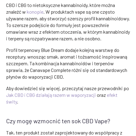
CBD i CBG to nietoksyczne kannabinoidy, które można
znaleźć w
konopie
. W produktach vape są one często
używane razem, aby stworzyć szerszy profil kannabinoidowy.
To szersze podejście do formuły jest powszechnie
omawiane wraz z efektem otoczenia, w którym kannabinoidy
i terpeny są rozpatrywane razem, a nie osobno.
Profil terpenowy Blue Dream dodaje kolejną warstwę do
receptury, wnosząc smak, aromat i tożsamość inspirowaną
szczepem. Ta kombinacja kannabinoidów i terpenów
sprawia, że Canavape Complete różni się od standardowych
płynów do waporyzacji CBD.
Aby dowiedzieć się więcej, przeczytaj nasze przewodniki po
Jak CBD i CBG działają razem w waporyzacji
oraz
efekt
świty
.
Czy mogę wzmocnić ten sok CBD Vape?
Tak, ten produkt został zaprojektowany do współpracy z