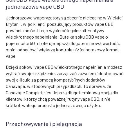
jednorazowe vape CBD
Jednorazowe waporyzatory są obecnie nielegalne w Wielkiej
Brytanii, więc klienci poszukujący produktów vape CBD
powinni zamiast tego wybierać legalne alternatywy
wielokrotnego napełniania. Butelka soku CBD vape o
pojemności 50 ml oferuje lepszą długoterminową wartość,
mniej odpadów i większą kontrolę niż jednorazowy format
vape.
Dzięki sokowi vape CBD wielokrotnego napełniania możesz
wybrać swoje urządzenie, zarządzać zużyciem i dostosować
swój e-liquid za pomocą kompatybilnych dodatków
Canavape, w stosownych przypadkach. To sprawia, że
Canavape Complete jest lepszą długoterminową opcją dla
klientów, którzy chcą poważnej rutyny vape CBD, a nie
krótkotrwałego produktu jednorazowego użytku.
Przechowywanie i pielęgnacja