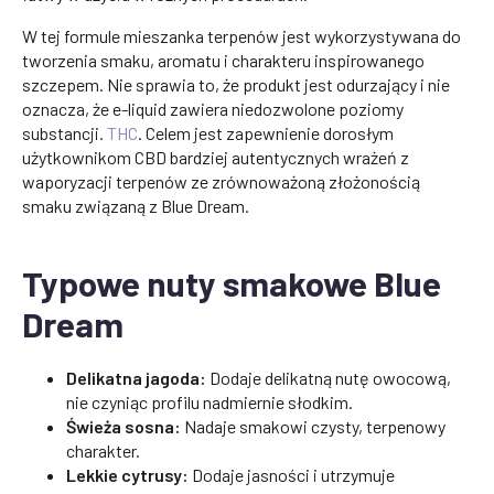
W tej formule mieszanka terpenów jest wykorzystywana do
tworzenia smaku, aromatu i charakteru inspirowanego
szczepem. Nie sprawia to, że produkt jest odurzający i nie
oznacza, że e-liquid zawiera niedozwolone poziomy
substancji.
THC
. Celem jest zapewnienie dorosłym
użytkownikom CBD bardziej autentycznych wrażeń z
waporyzacji terpenów ze zrównoważoną złożonością
smaku związaną z Blue Dream.
Typowe nuty smakowe Blue
Dream
Delikatna jagoda:
Dodaje delikatną nutę owocową,
nie czyniąc profilu nadmiernie słodkim.
Świeża sosna:
Nadaje smakowi czysty, terpenowy
charakter.
Lekkie cytrusy:
Dodaje jasności i utrzymuje