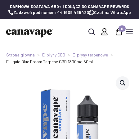
DARMOWA DOSTAWA £50+ | DOŁĄCZ DO CANAVAPE REWARDS
Zadzwoń pod numer +44 1608 485420
Czat na WhatsApp
0
Wyszukaj:
Strona główna
E-płyny CBD
E-płyny terpenowe
E-liquid Blue Dream Terpene CBD 1800mg 50ml