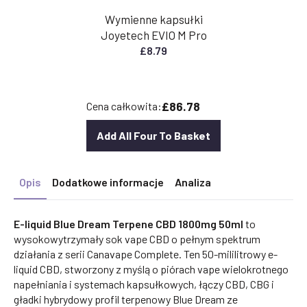
Wymienne kapsułki
Joyetech EVIO M Pro
£
8.79
£86.78
Cena całkowita:
Add All Four To Basket
Opis
Dodatkowe informacje
Analiza
E-liquid Blue Dream Terpene CBD 1800mg 50ml
to
wysokowytrzymały sok vape CBD o pełnym spektrum
działania z serii Canavape Complete. Ten 50-mililitrowy e-
liquid CBD, stworzony z myślą o piórach vape wielokrotnego
napełniania i systemach kapsułkowych, łączy CBD, CBG i
gładki hybrydowy profil terpenowy Blue Dream ze