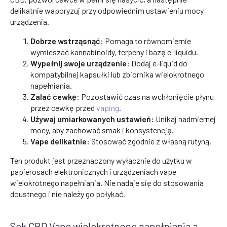
delikatnie waporyzuj przy odpowiednim ustawieniu mocy
urządzenia.
Dobrze wstrząsnąć:
Pomaga to równomiernie
wymieszać kannabinoidy, terpeny i bazę e-liquidu.
Wypełnij swoje urządzenie:
Dodaj e-liquid do
kompatybilnej kapsułki lub zbiornika wielokrotnego
napełniania.
Zalać cewkę:
Pozostawić czas na wchłonięcie płynu
przez cewkę przed
vaping
.
Używaj umiarkowanych ustawień:
Unikaj nadmiernej
mocy, aby zachować smak i konsystencję.
Vape delikatnie:
Stosować zgodnie z własną rutyną.
Ten produkt jest przeznaczony wyłącznie do użytku w
papierosach elektronicznych i urządzeniach vape
wielokrotnego napełniania. Nie nadaje się do stosowania
doustnego i nie należy go połykać.
Sok CBD Vape wielokrotnego napełniania a