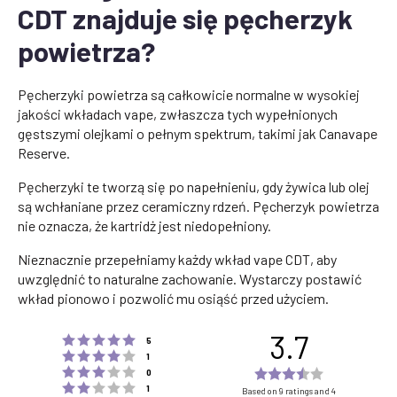
CDT znajduje się pęcherzyk
powietrza?
Pęcherzyki powietrza są całkowicie normalne w wysokiej
jakości wkładach vape, zwłaszcza tych wypełnionych
gęstszymi olejkami o pełnym spektrum, takimi jak Canavape
Reserve.
Pęcherzyki te tworzą się po napełnieniu, gdy żywica lub olej
są wchłaniane przez ceramiczny rdzeń. Pęcherzyk powietrza
nie oznacza, że kartridż jest niedopełniony.
Nieznacznie przepełniamy każdy wkład vape CDT, aby
uwzględnić to naturalne zachowanie. Wystarczy postawić
wkład pionowo i pozwolić mu osiąść przed użyciem.
3.7
Rating 5 out of 5 stars
votes
5
Rating 4 out of 5 stars
votes
1
Rating 3 out of 5 stars
Rating
votes
0
Rating 2 out of 5 stars
votes
3.7
1
Based on 9 ratings and 4