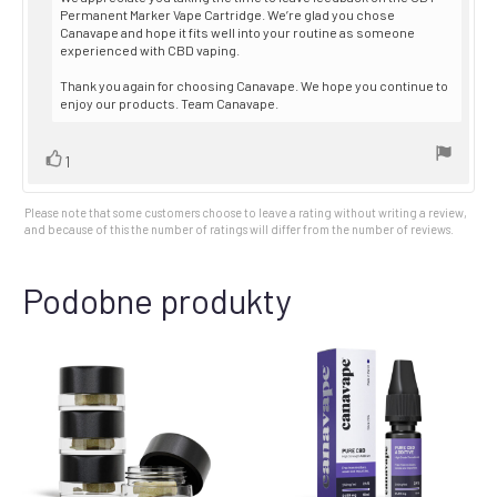
Permanent Marker Vape Cartridge. We’re glad you chose
Canavape and hope it fits well into your routine as someone
experienced with CBD vaping.
Thank you again for choosing Canavape. We hope you continue to
enjoy our products. Team Canavape.
Vote
vote(s)
1
up
Please note that some customers choose to leave a rating without writing a review,
and because of this the number of ratings will differ from the number of reviews.
Podobne produkty