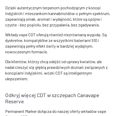
Dzięki autentycznym terpenom pochodzącym z konopi
indyjskich i mieszankom kannabinoidów o pełnym spektrum,
zapewniają smak, aromat i wydajność, które są spójne i
czyste - bez popiołu, bez przypalania, bez zgadywania.
Wkłady vape CDT oferują również niezrównaną wygodę. Są
dyskretne, kompatybilne ze wszystkimi bateriami 510 i
zapewniają pełny efekt świty w bardziej wydajnym,
nowoczesnym formacie.
Dla klientów, którzy chcą odejść od uprawy kwiatów, ale
nadal cieszyć się głębią prawdziwych doznań związanych z
konopiami indyjskimi, wózki CDT są inteligentnym
ulepszeniem.
Odkryj więcej CDT w szczepach Canavape
Reserve
Permanent Marker dołącza do naszej oferty wkładów vape