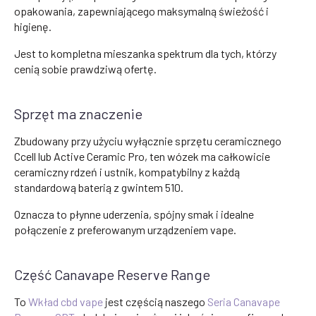
opakowania, zapewniającego maksymalną świeżość i
higienę.
Jest to kompletna mieszanka spektrum dla tych, którzy
cenią sobie prawdziwą ofertę.
Sprzęt ma znaczenie
Zbudowany przy użyciu wyłącznie sprzętu ceramicznego
Ccell lub Active Ceramic Pro, ten wózek ma całkowicie
ceramiczny rdzeń i ustnik, kompatybilny z każdą
standardową baterią z gwintem 510.
Oznacza to płynne uderzenia, spójny smak i idealne
połączenie z preferowanym urządzeniem vape.
Część Canavape Reserve Range
To
Wkład cbd vape
jest częścią naszego
Seria Canavape