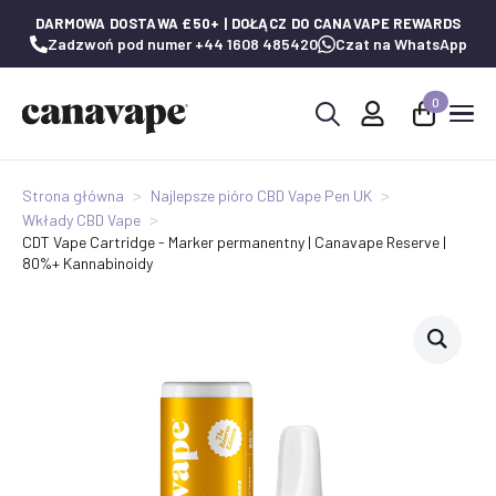
DARMOWA DOSTAWA £50+ | DOŁĄCZ DO CANAVAPE REWARDS
Zadzwoń pod numer +44 1608 485420
Czat na WhatsApp
0
Wyszukaj:
Strona główna
Najlepsze pióro CBD Vape Pen UK
Wkłady CBD Vape
CDT Vape Cartridge - Marker permanentny | Canavape Reserve |
80%+ Kannabinoidy