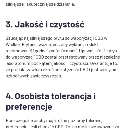
silniejsze i skuteczniejsze działanie.
3. Jakość i czystość
Szukając najsilniejszego płynu do waporyzacji CBD w
Wielkiej Brytanii, ważne jest, aby wybrać produkt
renomowanej i godnej zaufania marki. Upewnij się, że płyn
do waporyzacji CBD został przetestowany przez niezależne
laboratorium pod kątem jakości i czystości. Gwarantuje to,
że produkt zawiera określone stężenie CBD i jest wolny od
szkodliwych zanieczyszczeń.
4. Osobista tolerancja i
preferencje
Poszczególne osoby mają różne poziomy tolerancji i
preferencje, jeśli chodzi o CBD. To, co może być uważane za