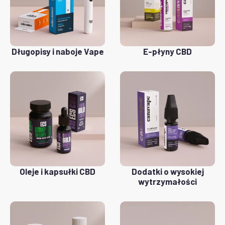
Długopisy i naboje Vape
E-płyny CBD
Oleje i kapsułki CBD
Dodatki o wysokiej
wytrzymałości