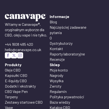
Informacje
Blog
Witamy w Canavape®,
Najczęściej zadawane
oryginalnym wyborze dla
pytania
CBD, oleju vape i nie tylko.
O
Dystrybutorzy
+44 1608 485 420
Kontakt
hello@canavape.co.uk
Raporty laboratoryjne
Recenzje
Produkty
Sklep
Oleje CBD
Moje konto
Kapsułki CBD
Nagrody
E-liquidy CBD
Wysyłka
Dodatki i ekstrakty
Zwroty
CBD Vape Pen
Regulamin
Terpeny
Polityka prywatności
Zestawy startowe CBD
Baza wiedzy
Vape
Katalog CBD