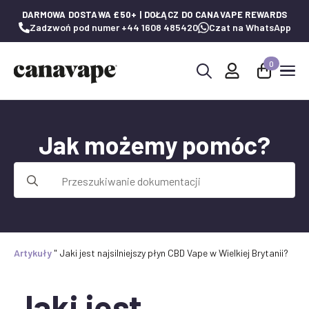
DARMOWA DOSTAWA £50+ | DOŁĄCZ DO CANAVAPE REWARDS
Zadzwoń pod numer +44 1608 485420
Czat na WhatsApp
0
Wyszukaj:
Jak możemy pomóc?
Wyszukaj:
Artykuły
"
Jaki jest najsilniejszy płyn CBD Vape w Wielkiej Brytanii?
Jaki jest