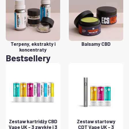
Terpeny, ekstrakty i
Balsamy CBD
koncentraty
Bestsellery
Zestaw kartridży CBD
Zestaw startowy
Vape UK - 3 zwykłe i 3
CDT Vape UK - 3