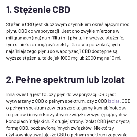
1. Stężenie CBD
Stężenie CBD jest kluczowym czynnikiem określającym moc
płynu CBD do waporyzacji. Jest ono zwykle mierzone w
miligramach (mg) na mililitr (ml) płynu. Im wyższe stężenie,
tym silniejsze mogą być efekty. Dla osób poszukujących
najsilniejszego płynu do waporyzacji CBD dostępne są
wyższe stężenia, takie jak 1000 mg lub 2000 mg na 10 ml.
2. Pełne spektrum lub izolat
Inną kwestią jest to, czy płyn do waporyzacji CBD jest
wytwarzany z CBD o pełnym spektrum, czy z CBD
izolat
. CBD
o pełnym spektrum zawiera szeroką gamę kannabinoidów,
terpenów i innych korzystnych związków występujących w
konopiach indyjskich. Z drugiej strony, izolat CBD jest czystą
formą CBD, pozbawioną innych związków. Niektórzy
użytkownicy uważają, że CBD o pełnym spektrum zapewnia