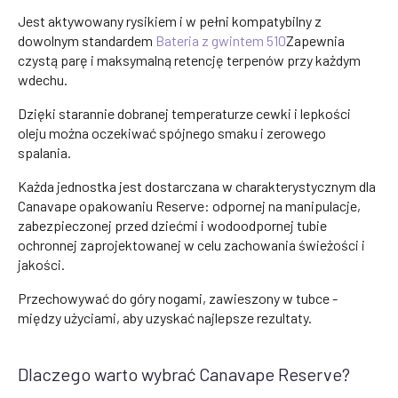
Jest aktywowany rysikiem i w pełni kompatybilny z
dowolnym standardem
Bateria z gwintem 510
Zapewnia
czystą parę i maksymalną retencję terpenów przy każdym
wdechu.
Dzięki starannie dobranej temperaturze cewki i lepkości
oleju można oczekiwać spójnego smaku i zerowego
spalania.
Każda jednostka jest dostarczana w charakterystycznym dla
Canavape opakowaniu Reserve: odpornej na manipulacje,
zabezpieczonej przed dziećmi i wodoodpornej tubie
ochronnej zaprojektowanej w celu zachowania świeżości i
jakości.
Przechowywać do góry nogami, zawieszony w tubce -
między użyciami, aby uzyskać najlepsze rezultaty.
Dlaczego warto wybrać Canavape Reserve?