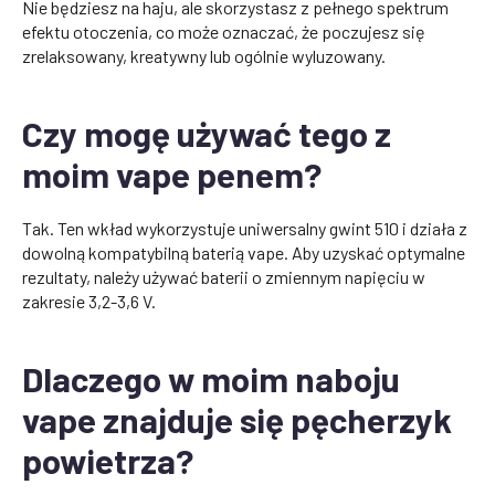
Nie będziesz na haju, ale skorzystasz z pełnego spektrum
efektu otoczenia, co może oznaczać, że poczujesz się
zrelaksowany, kreatywny lub ogólnie wyluzowany.
Czy mogę używać tego z
moim vape penem?
Tak. Ten wkład wykorzystuje uniwersalny gwint 510 i działa z
dowolną kompatybilną baterią vape. Aby uzyskać optymalne
rezultaty, należy używać baterii o zmiennym napięciu w
zakresie 3,2-3,6 V.
Dlaczego w moim naboju
vape znajduje się pęcherzyk
powietrza?