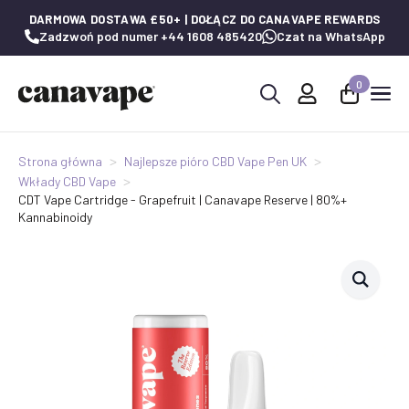
DARMOWA DOSTAWA £50+ | DOŁĄCZ DO CANAVAPE REWARDS
Zadzwoń pod numer +44 1608 485420
Czat na WhatsApp
0
Wyszukaj:
Strona główna
Najlepsze pióro CBD Vape Pen UK
Wkłady CBD Vape
CDT Vape Cartridge - Grapefruit | Canavape Reserve | 80%+
Kannabinoidy