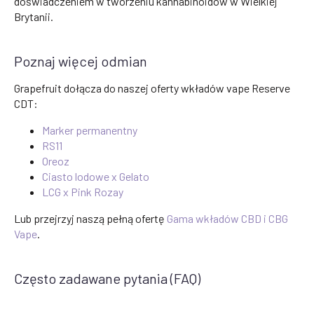
doświadczeniem w tworzeniu kannabinoidów w Wielkiej
Brytanii.
Poznaj więcej odmian
Grapefruit dołącza do naszej oferty wkładów vape Reserve
CDT:
Marker permanentny
RS11
Oreoz
Ciasto lodowe x Gelato
LCG x Pink Rozay
Lub przejrzyj naszą pełną ofertę
Gama wkładów CBD i CBG
Vape
.
Często zadawane pytania (FAQ)