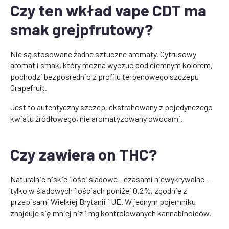
Czy ten wkład vape CDT ma
smak grejpfrutowy?
Nie są stosowane żadne sztuczne aromaty. Cytrusowy
aromat i smak, który mozna wyczuc pod ciemnym kolorem,
pochodzi bezposrednio z profilu terpenowego szczepu
Grapefruit.
Jest to autentyczny szczep, ekstrahowany z pojedynczego
kwiatu źródłowego, nie aromatyzowany owocami.
Czy zawiera on THC?
Naturalnie niskie ilości śladowe - czasami niewykrywalne -
tylko w śladowych ilościach poniżej 0,2%, zgodnie z
przepisami Wielkiej Brytanii i UE. W jednym pojemniku
znajduje się mniej niż 1 mg kontrolowanych kannabinoidów.