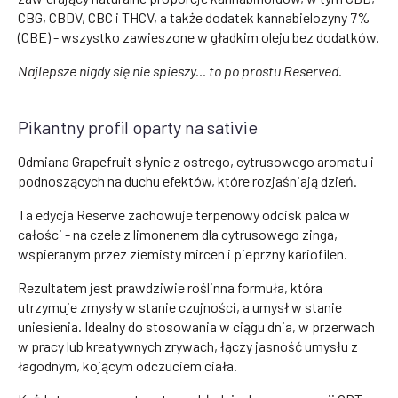
CBG, CBDV, CBC i THCV, a także dodatek kannabielozyny 7%
(CBE) - wszystko zawieszone w gładkim oleju bez dodatków.
Najlepsze nigdy się nie spieszy... to po prostu Reserved.
Pikantny profil oparty na sativie
Odmiana Grapefruit słynie z ostrego, cytrusowego aromatu i
podnoszących na duchu efektów, które rozjaśniają dzień.
Ta edycja Reserve zachowuje terpenowy odcisk palca w
całości - na czele z limonenem dla cytrusowego zinga,
wspieranym przez ziemisty mircen i pieprzny kariofilen.
Rezultatem jest prawdziwie roślinna formuła, która
utrzymuje zmysły w stanie czujności, a umysł w stanie
uniesienia. Idealny do stosowania w ciągu dnia, w przerwach
w pracy lub kreatywnych zrywach, łączy jasność umysłu z
łagodnym, kojącym odczuciem ciała.