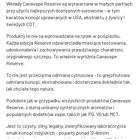
Wkłady Canavape Reserve są wytwarzane w małych partiach
przy użyciu najlepszych dostępnych surowców - w tym
kwiatów konopi uprawianych w USA, ekstraktu z żywicy i
świeżych CDT.
Produkty te nie są wprowadzane na rynek w pośpiechu.
Każda edycja Reserve odzwierciedla miesiące testowania,
udoskonalania i zachowywania prawdziwego charakteru
oryginalnego szczepu. To właśnie wyróżnia Canavape
Reserve.
To nie jest przeciętna odmiana cytrusowa - to grejpfrutowa
odmiana konopi, ekstrahowana i dostarczana dokładnie tak,
jak chciała tego natura.
Podobnie jak w przypadku wszystkich produktów Canavape
Reserve, z dumą unikamy syntetycznych aromatów i
popularnych dodatków vape, takich jak PG, VG lub MCT.
Jest to czysty, silny, legalny, zweryfikowany laboratoryjnie
smak konopi indyjskich - poparty ponad 12-letnim