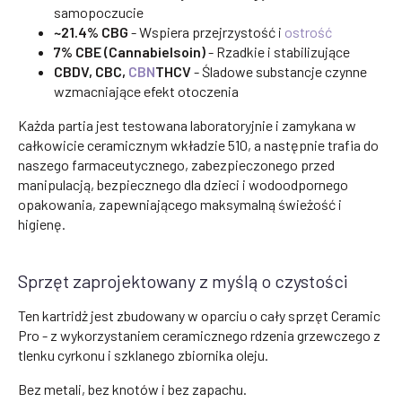
samopoczucie
~21.4% CBG
- Wspiera przejrzystość i
ostrość
7% CBE (Cannabielsoin)
- Rzadkie i stabilizujące
CBDV, CBC,
CBN
THCV
- Śladowe substancje czynne
wzmacniające efekt otoczenia
Każda partia jest testowana laboratoryjnie i zamykana w
całkowicie ceramicznym wkładzie 510, a następnie trafia do
naszego farmaceutycznego, zabezpieczonego przed
manipulacją, bezpiecznego dla dzieci i wodoodpornego
opakowania, zapewniającego maksymalną świeżość i
higienę.
Sprzęt zaprojektowany z myślą o czystości
Ten kartridż jest zbudowany w oparciu o cały sprzęt Ceramic
Pro - z wykorzystaniem ceramicznego rdzenia grzewczego z
tlenku cyrkonu i szklanego zbiornika oleju.
Bez metali, bez knotów i bez zapachu.