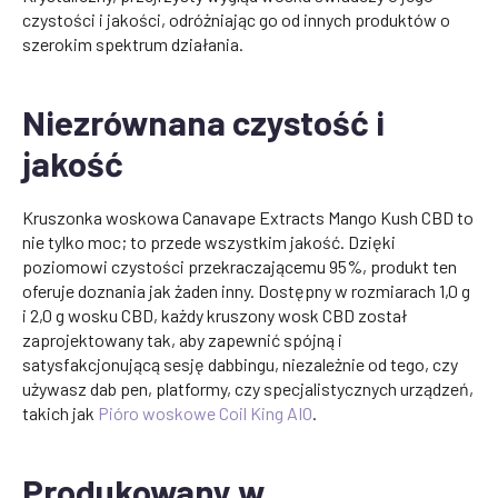
czystości i jakości, odróżniając go od innych produktów o
szerokim spektrum działania.
Niezrównana czystość i
jakość
Kruszonka woskowa Canavape Extracts Mango Kush CBD to
nie tylko moc; to przede wszystkim jakość. Dzięki
poziomowi czystości przekraczającemu 95%, produkt ten
oferuje doznania jak żaden inny. Dostępny w rozmiarach 1,0 g
i 2,0 g wosku CBD, każdy kruszony wosk CBD został
zaprojektowany tak, aby zapewnić spójną i
satysfakcjonującą sesję dabbingu, niezależnie od tego, czy
używasz dab pen, platformy, czy specjalistycznych urządzeń,
takich jak
Pióro woskowe Coil King AIO
.
Produkowany w