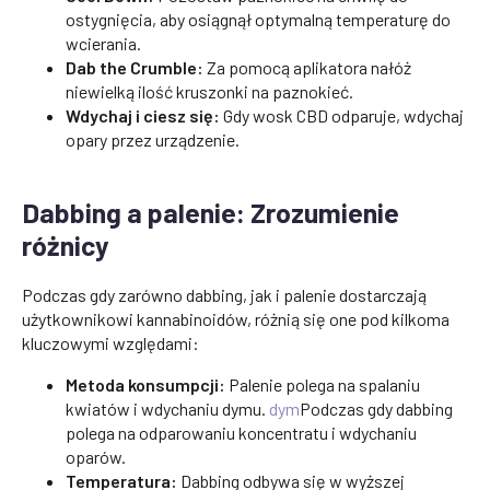
ostygnięcia, aby osiągnął optymalną temperaturę do
wcierania.
Dab the Crumble:
Za pomocą aplikatora nałóż
niewielką ilość kruszonki na paznokieć.
Wdychaj i ciesz się:
Gdy wosk CBD odparuje, wdychaj
opary przez urządzenie.
Dabbing a palenie: Zrozumienie
różnicy
Podczas gdy zarówno dabbing, jak i palenie dostarczają
użytkownikowi kannabinoidów, różnią się one pod kilkoma
kluczowymi względami:
Metoda konsumpcji:
Palenie polega na spalaniu
kwiatów i wdychaniu dymu.
dym
Podczas gdy dabbing
polega na odparowaniu koncentratu i wdychaniu
oparów.
Temperatura:
Dabbing odbywa się w wyższej