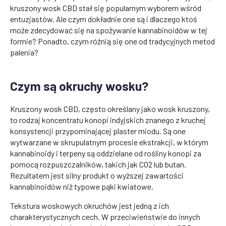
kruszony wosk CBD stał się popularnym wyborem wśród
entuzjastów. Ale czym dokładnie one są i dlaczego ktoś
może zdecydować się na spożywanie kannabinoidów w tej
formie? Ponadto, czym różnią się one od tradycyjnych metod
palenia?
Czym są okruchy wosku?
Kruszony wosk CBD, często określany jako wosk kruszony,
to rodzaj koncentratu konopi indyjskich znanego z kruchej
konsystencji przypominającej plaster miodu. Są one
wytwarzane w skrupulatnym procesie ekstrakcji, w którym
kannabinoidy i terpeny są oddzielane od rośliny konopi za
pomocą rozpuszczalników, takich jak CO2 lub butan.
Rezultatem jest silny produkt o wyższej zawartości
kannabinoidów niż typowe pąki kwiatowe.
Tekstura woskowych okruchów jest jedną z ich
charakterystycznych cech. W przeciwieństwie do innych