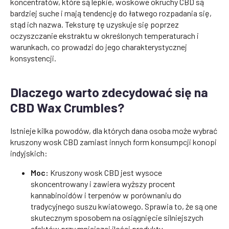
koncentratów, które są lepkie, woskowe okruchy CBD są
bardziej suche i mają tendencję do łatwego rozpadania się,
stąd ich nazwa. Teksturę tę uzyskuje się poprzez
oczyszczanie ekstraktu w określonych temperaturach i
warunkach, co prowadzi do jego charakterystycznej
konsystencji.
Dlaczego warto zdecydować się na
CBD Wax Crumbles?
Istnieje kilka powodów, dla których dana osoba może wybrać
kruszony wosk CBD zamiast innych form konsumpcji konopi
indyjskich:
Moc:
Kruszony wosk CBD jest wysoce
skoncentrowany i zawiera wyższy procent
kannabinoidów i terpenów w porównaniu do
tradycyjnego suszu kwiatowego. Sprawia to, że są one
skutecznym sposobem na osiągnięcie silniejszych
efektów przy mniejszej ilości produktu.