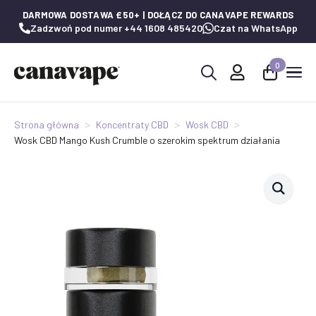
DARMOWA DOSTAWA £50+ | DOŁĄCZ DO CANAVAPE REWARDS
Zadzwoń pod numer +44 1608 485420
Czat na WhatsApp
0
Wyszukaj:
Strona główna
Koncentraty CBD
Wosk CBD
Wosk CBD Mango Kush Crumble o szerokim spektrum działania