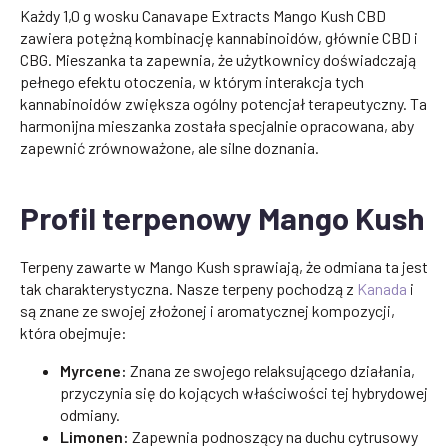
Każdy 1,0 g wosku Canavape Extracts Mango Kush CBD
zawiera potężną kombinację kannabinoidów, głównie CBD i
CBG. Mieszanka ta zapewnia, że użytkownicy doświadczają
pełnego efektu otoczenia, w którym interakcja tych
kannabinoidów zwiększa ogólny potencjał terapeutyczny. Ta
harmonijna mieszanka została specjalnie opracowana, aby
zapewnić zrównoważone, ale silne doznania.
Profil terpenowy Mango Kush
Terpeny zawarte w Mango Kush sprawiają, że odmiana ta jest
tak charakterystyczna. Nasze terpeny pochodzą z
Kanada
i
są znane ze swojej złożonej i aromatycznej kompozycji,
która obejmuje:
Myrcene:
Znana ze swojego relaksującego działania,
przyczynia się do kojących właściwości tej hybrydowej
odmiany.
Limonen:
Zapewnia podnoszący na duchu cytrusowy