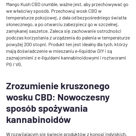
Mango Kush CBD crumble, ważne jest, aby przechowywać go
we właściwy sposób. Przechowuj wosk CBD w
temperaturze pokojowej, z dala od bezpośredniego światła
słonecznego, a po otwarciu zabezpiecz go w szczelnej,
zamykanej saszetce. Zaleca się zachowanie ostrożności
podczas korzystania z urządzenia do palenia w temperaturze
powyżej 200 stopni. Produkt ten jest idealny dla tych, którzy
mają doświadczenie w mieszaniu e-liquidów DIY i są
zaznajomieni z e-liquidami kannabinoidowymi i roztworami
PG / VG.
Zrozumienie kruszonego
wosku CBD: Nowoczesny
sposób spożywania
kannabinoidów
W rozwijającym się świecie produktów z konopi indyjskich,