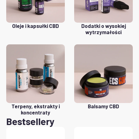
Oleje i kapsułki CBD
Dodatki o wysokiej
wytrzymałości
Terpeny, ekstrakty i
Balsamy CBD
koncentraty
Bestsellery