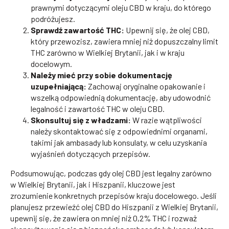
prawnymi dotyczącymi oleju CBD w kraju, do którego
podróżujesz.
Sprawdź zawartość THC:
Upewnij się, że olej CBD,
który przewozisz, zawiera mniej niż dopuszczalny limit
THC zarówno w Wielkiej Brytanii, jak i w kraju
docelowym.
Należy mieć przy sobie dokumentację
uzupełniającą:
Zachowaj oryginalne opakowanie i
wszelką odpowiednią dokumentację, aby udowodnić
legalność i zawartość THC w oleju CBD.
Skonsultuj się z władzami:
W razie wątpliwości
należy skontaktować się z odpowiednimi organami,
takimi jak ambasady lub konsulaty, w celu uzyskania
wyjaśnień dotyczących przepisów.
Podsumowując, podczas gdy olej CBD jest legalny zarówno
w Wielkiej Brytanii, jak i Hiszpanii, kluczowe jest
zrozumienie konkretnych przepisów kraju docelowego. Jeśli
planujesz przewieźć olej CBD do Hiszpanii z Wielkiej Brytanii,
upewnij się, że zawiera on mniej niż 0,2% THC i rozważ