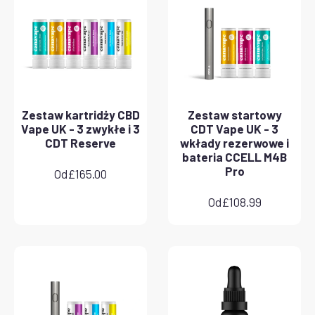
Zestaw kartridży CBD
Zestaw startowy
Vape UK - 3 zwykłe i 3
CDT Vape UK - 3
CDT Reserve
wkłady rezerwowe i
bateria CCELL M4B
Pro
Od
£
165.00
Od
£
108.99