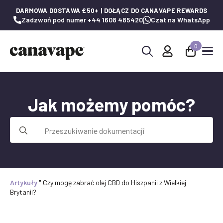
DARMOWA DOSTAWA £50+ | DOŁĄCZ DO CANAVAPE REWARDS
Zadzwoń pod numer +44 1608 485420
Czat na WhatsApp
0
Wyszukaj:
Jak możemy pomóc?
Wyszukaj:
Artykuły
"
Czy mogę zabrać olej CBD do Hiszpanii z Wielkiej
Brytanii?