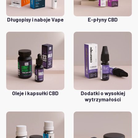
Długopisy i naboje Vape
E-płyny CBD
Oleje i kapsułki CBD
Dodatki o wysokiej
wytrzymałości