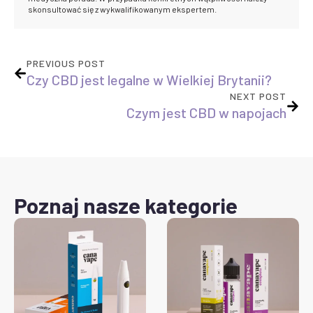
skonsultować się z wykwalifikowanym ekspertem.
PREVIOUS POST
Czy CBD jest legalne w Wielkiej Brytanii?
NEXT POST
Czym jest CBD w napojach
Poznaj nasze kategorie