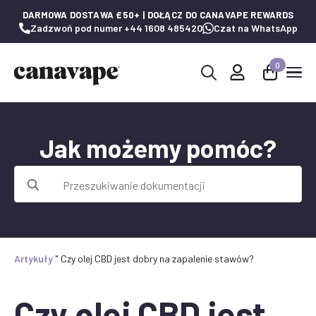
DARMOWA DOSTAWA £50+ | DOŁĄCZ DO CANAVAPE REWARDS
Zadzwoń pod numer +44 1608 485420
Czat na WhatsApp
0
Wyszukaj:
Jak możemy pomóc?
Wyszukaj:
Artykuły
"
Czy olej CBD jest dobry na zapalenie stawów?
Czy olej CBD jest