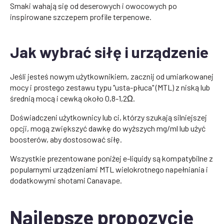
Smaki wahają się od deserowych i owocowych po
inspirowane szczepem profile terpenowe.
Jak wybrać siłę i urządzenie
Jeśli jesteś nowym użytkownikiem, zacznij od umiarkowanej
mocy i prostego zestawu typu "usta-płuca" (MTL) z niską lub
średnią mocą i cewką około 0,8-1,2Ω.
Doświadczeni użytkownicy lub ci, którzy szukają silniejszej
opcji, mogą zwiększyć dawkę do wyższych mg/ml lub użyć
boosterów, aby dostosować siłę.
Wszystkie prezentowane poniżej e-liquidy są kompatybilne z
popularnymi urządzeniami MTL wielokrotnego napełniania i
dodatkowymi shotami Canavape.
Najlepsze propozycje