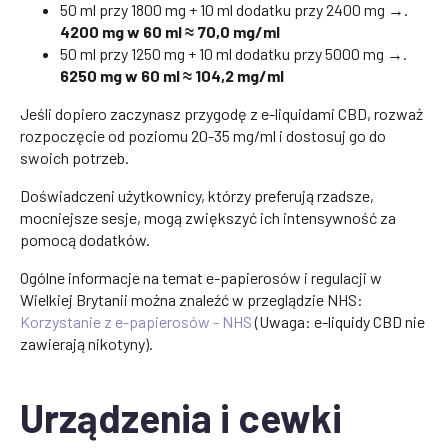
50 ml przy 1800 mg + 10 ml dodatku przy 2400 mg →.
4200 mg w 60 ml ≈ 70,0 mg/ml
50 ml przy 1250 mg + 10 ml dodatku przy 5000 mg →.
6250 mg w 60 ml ≈ 104,2 mg/ml
Jeśli dopiero zaczynasz przygodę z e-liquidami CBD, rozważ
rozpoczęcie od poziomu 20-35 mg/ml i dostosuj go do
swoich potrzeb.
Doświadczeni użytkownicy, którzy preferują rzadsze,
mocniejsze sesje, mogą zwiększyć ich intensywność za
pomocą dodatków.
Ogólne informacje na temat e-papierosów i regulacji w
Wielkiej Brytanii można znaleźć w przeglądzie NHS:
Korzystanie z e-papierosów - NHS
(Uwaga: e-liquidy CBD nie
zawierają nikotyny).
Urządzenia i cewki