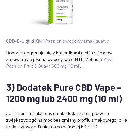
CBD-E-Liquid Kiwi Passion owocowy smak guawy
Dobrze komponuje się z kapsułkami o niższej mocy,
zapewniając płynną waporyzację MTL. Zobacz:
Kiwi
Passion Fruit & Guava 600 mg (10 ml)
.
3) Dodatek Pure CBD Vape -
1200 mg lub 2400 mg (10 ml)
Jeśli masz już ulubiony smak, dodatek ten pozwala
zwiększyć ogólną moc bez zmiany profilu smakowego, o ile
podstawowy e-liquid ma co najmniej 50% PG.