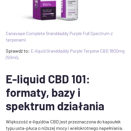
Canavape Complete Granddaddy Purple Full Spectrum z
terpenami
Sprawdź to:
E-liquid Granddaddy Purple Terpene CBD 1800mg
(50ml)
.
E-liquid CBD 101:
formaty, bazy i
spektrum działania
Większość e-liquidów CBD jest przeznaczona do kapsułek
typu usta-płuca o niższej mocy i wielokrotnego napełniania.