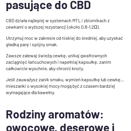
pasujące do CBD
CBD działa najlepiej w systemach MTL i zbiornikach z
cewkami o wyższej rezystancji (około 0,8-1,2Ω).
Utrzymuj moc w zakresie od niskiej do średniej, aby uzyskać
gładką parę i spójny smak.
Zawsze zalewaj świeżą cewkę, unikaj gwałtownych
zaciągnięć łańcuchowych i napełniaj kapsułkę, zanim
całkowicie wyschnie, aby chronić knoty.
Jeśli zauważysz zanik smaku, wymień kapsułkę lub cewkę...
mieszanki o wysokiej mocy mogą być z czasem bardziej
wymagające dla bawełny.
Rodziny aromatów:
owocowe, deserowe i