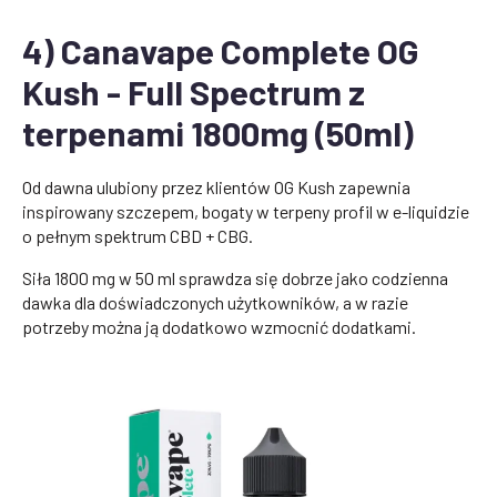
4) Canavape Complete OG
Kush - Full Spectrum z
terpenami 1800mg (50ml)
Od dawna ulubiony przez klientów OG Kush zapewnia
inspirowany szczepem, bogaty w terpeny profil w e-liquidzie
o pełnym spektrum CBD + CBG.
Siła 1800 mg w 50 ml sprawdza się dobrze jako codzienna
dawka dla doświadczonych użytkowników, a w razie
potrzeby można ją dodatkowo wzmocnić dodatkami.