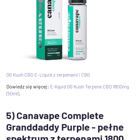
OG Kush CBD E-Liquid z terpenami i CBG
Dowiedz się więcej:
E-liquid OG Kush Terpene CBD 1800mg
(50ml)
.
5) Canavape Complete
Granddaddy Purple - pełne
spektrum z terpenami 1800