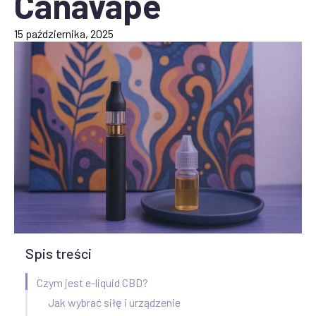
Canavape
15 października, 2025
Spis treści
Czym jest e-liquid CBD?
Jak wybrać siłę i urządzenie