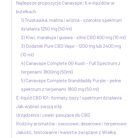
Najlepsze propozycje Canavape: 5 e-liquidów w
butelkach
1) Truskawka, malina i wiśnia - szerokie spektrum
działania 1250 mg (50 ml)
2) Kiwi, marakuja i guawa - silne CBD 600 mg (10 ml)
3) Dodatek Pure CBD Vape - 1200 mg lub 2400 mg
(10 ml)
4) Canavape Complete OG Kush - Full Spectrum z
terpenami 1800mg (50ml)
5) Canavape Complete Granddaddy Purple - pełne
spektrum z terpenami 1800 mg (50 ml)
E-liquid CBD 101: formaty, bazy i spektrum działania
Jak wybrać swoją siłę
Urządzenia i cewki pasujące do CBD
Rodziny aromatów: owocowe, deserowe i terpenowe
Jakość, testowanie i kwestie związane z Wielką