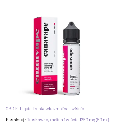
CBD E-Liquid Truskawka, malina i wiśnia
Eksploruj:
Truskawka, malina i wiśnia 1250 mg (50 ml)
.