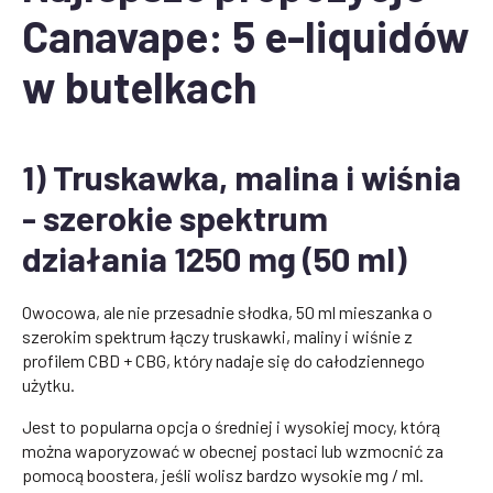
Canavape: 5 e-liquidów
w butelkach
1) Truskawka, malina i wiśnia
- szerokie spektrum
działania 1250 mg (50 ml)
Owocowa, ale nie przesadnie słodka, 50 ml mieszanka o
szerokim spektrum łączy truskawki, maliny i wiśnie z
profilem CBD + CBG, który nadaje się do całodziennego
użytku.
Jest to popularna opcja o średniej i wysokiej mocy, którą
można waporyzować w obecnej postaci lub wzmocnić za
pomocą boostera, jeśli wolisz bardzo wysokie mg / ml.