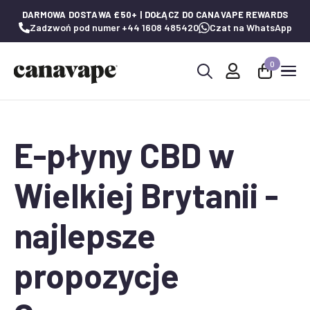
DARMOWA DOSTAWA £50+ | DOŁĄCZ DO CANAVAPE REWARDS
Zadzwoń pod numer +44 1608 485420
Czat na WhatsApp
0
Wyszukaj:
E-płyny CBD w
Wielkiej Brytanii -
najlepsze
propozycje