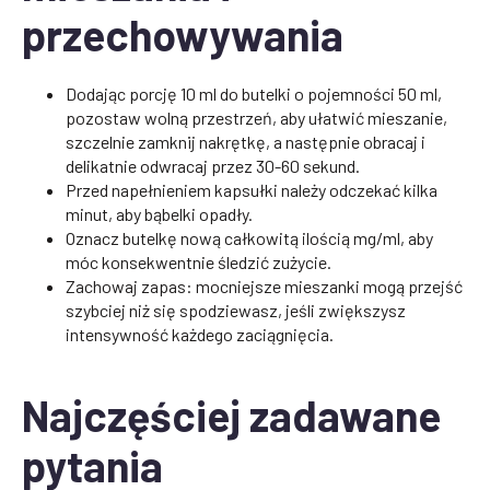
przechowywania
Dodając porcję 10 ml do butelki o pojemności 50 ml,
pozostaw wolną przestrzeń, aby ułatwić mieszanie,
szczelnie zamknij nakrętkę, a następnie obracaj i
delikatnie odwracaj przez 30-60 sekund.
Przed napełnieniem kapsułki należy odczekać kilka
minut, aby bąbelki opadły.
Oznacz butelkę nową całkowitą ilością mg/ml, aby
móc konsekwentnie śledzić zużycie.
Zachowaj zapas: mocniejsze mieszanki mogą przejść
szybciej niż się spodziewasz, jeśli zwiększysz
intensywność każdego zaciągnięcia.
Najczęściej zadawane
pytania