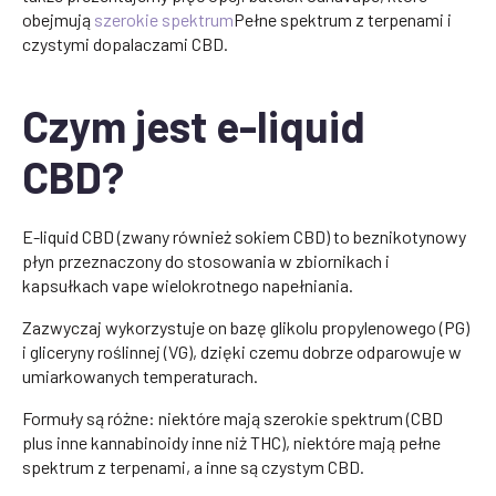
obejmują
szerokie spektrum
Pełne spektrum z terpenami i
czystymi dopalaczami CBD.
Czym jest e-liquid
CBD?
E-liquid CBD (zwany również sokiem CBD) to beznikotynowy
płyn przeznaczony do stosowania w zbiornikach i
kapsułkach vape wielokrotnego napełniania.
Zazwyczaj wykorzystuje on bazę glikolu propylenowego (PG)
i gliceryny roślinnej (VG), dzięki czemu dobrze odparowuje w
umiarkowanych temperaturach.
Formuły są różne: niektóre mają szerokie spektrum (CBD
plus inne kannabinoidy inne niż THC), niektóre mają pełne
spektrum z terpenami, a inne są czystym CBD.