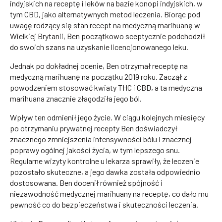
indyjskich na receptę i leków na bazie konopi indyjskich, w
tym CBD, jako alternatywnych metod leczenia. Biorąc pod
uwagę rodzący się stan recept na medyczną marihuanę w
Wielkiej Brytanii, Ben początkowo sceptycznie podchodził
do swoich szans na uzyskanie licencjonowanego leku.
Jednak po dokładnej ocenie, Ben otrzymał receptę na
medyczną marihuanę na początku 2019 roku. Zaczął z
powodzeniem stosować kwiaty THC i CBD, a ta medyczna
marihuana znacznie złagodziła jego ból.
Wpływ ten odmienił jego życie. W ciągu kolejnych miesięcy
po otrzymaniu prywatnej recepty Ben doświadczył
znacznego zmniejszenia intensywności bólu i znacznej
poprawy ogólnej jakości życia, w tym lepszego snu.
Regularne wizyty kontrolne u lekarza sprawiły, że leczenie
pozostało skuteczne, a jego dawka została odpowiednio
dostosowana. Ben docenił również spójność i
niezawodność medycznej marihuany na receptę, co dało mu
pewność co do bezpieczeństwa i skuteczności leczenia.