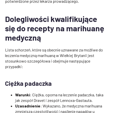
potwierdzone przez lekarza prowadzącego.
Dolegliwości kwalifikujące
się do recepty na marihuanę
medyczną
Lista schorzeń, które są obecnie uznawane za możliwe do
leczenia medyczną marihuaną w Wielkiej Brytanii jest
stosunkowo szczegółowa i obejmuje następujące
przypadki:
Ciężka padaczka
Warunki
: Ciężka, oporna na leczenie padaczka, taka
jak zespół Dravet i zespół Lennoxa-Gastauta.
Uzasadnienie
: Wykazano, że medyczna marihuana
zmniejsza częstotliwość i nasilenie napadów u