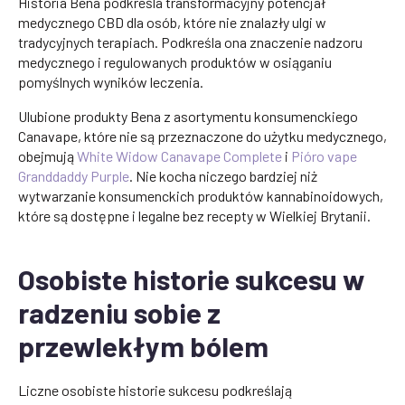
Historia Bena podkreśla transformacyjny potencjał
medycznego CBD dla osób, które nie znalazły ulgi w
tradycyjnych terapiach. Podkreśla ona znaczenie nadzoru
medycznego i regulowanych produktów w osiąganiu
pomyślnych wyników leczenia.
Ulubione produkty Bena z asortymentu konsumenckiego
Canavape, które nie są przeznaczone do użytku medycznego,
obejmują
White Widow Canavape Complete
i
Pióro vape
Granddaddy Purple
. Nie kocha niczego bardziej niż
wytwarzanie konsumenckich produktów kannabinoidowych,
które są dostępne i legalne bez recepty w Wielkiej Brytanii.
Osobiste historie sukcesu w
radzeniu sobie z
przewlekłym bólem
Liczne osobiste historie sukcesu podkreślają