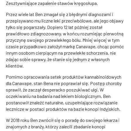
Zesztywniające zapalenie stawów kręgosłupa.
Przez wiele lat Ben zmagał się z błędnymi diagnozami i
przepisywano mu liczne leki przeciwbólowe, ale jego objawy
tylko się pogarszały. Dopiero 12 lat później został
prawidłowo zdiagnozowany, w końcu rozumiejąc pierwotną
przyczynę swojego przewlekłego bólu. Mniej więcej w tym
czasie przypadkowo założył markę Canavape, chcąc pomóc
innym osobom cierpiącym na przewlekłe schorzenia, nie
zdając sobie sprawy, że stanie się jednym z własnych
klientów.
Pomimo opracowania setek produktów kannabinoidowych
dla Canavape, stan Bena nie poprawiał się. Postęp choroby
sprawił, że zaczął desperacko poszukiwać ulgi. W
oczekiwaniu na badania nad lekiem biologicznym, Ben
postanowił znaleźć naturalne, uzupełniające rozwiązanie
lecznicze w postaci produktów na bazie konopi indyjskich.
W 2018 roku Ben zwrócił się o poradę do swojego lekarza i
znajomych z branży, którzy zalecili zbadanie konopi