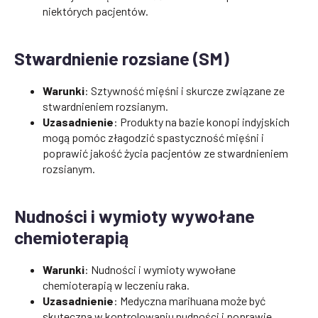
niektórych pacjentów.
Stwardnienie rozsiane (SM)
Warunki
: Sztywność mięśni i skurcze związane ze
stwardnieniem rozsianym.
Uzasadnienie
: Produkty na bazie konopi indyjskich
mogą pomóc złagodzić spastyczność mięśni i
poprawić jakość życia pacjentów ze stwardnieniem
rozsianym.
Nudności i wymioty wywołane
chemioterapią
Warunki
: Nudności i wymioty wywołane
chemioterapią w leczeniu raka.
Uzasadnienie
: Medyczna marihuana może być
skuteczna w kontrolowaniu nudności i poprawie