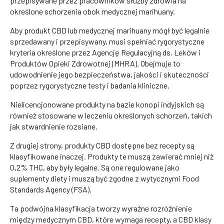
przepisywane przez pracowników służby zdrowia na
określone schorzenia obok medycznej marihuany.
Aby produkt CBD lub medycznej marihuany mógł być legalnie
sprzedawany i przepisywany, musi spełniać rygorystyczne
kryteria określone przez Agencję Regulacyjną ds. Leków i
Produktów Opieki Zdrowotnej (MHRA). Obejmuje to
udowodnienie jego bezpieczeństwa, jakości i skuteczności
poprzez rygorystyczne testy i badania kliniczne.
Nielicencjonowane produkty na bazie konopi indyjskich są
również stosowane w leczeniu określonych schorzeń, takich
jak stwardnienie rozsiane.
Z drugiej strony, produkty CBD dostępne bez recepty są
klasyfikowane inaczej. Produkty te muszą zawierać mniej niż
0,2% THC, aby były legalne. Są one regulowane jako
suplementy diety i muszą być zgodne z wytycznymi Food
Standards Agency (FSA).
Ta podwójna klasyfikacja tworzy wyraźne rozróżnienie
między medycznym CBD, które wymaga recepty, a CBD klasy