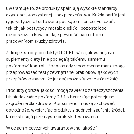
Gwarantuje to, że produkty spełniają wysokie standardy
czystości, konsystencji i bezpieczeństwa. Każda partia jest
rygorystycznie testowana pod kątem zanieczyszczeń,
takich jak pestycydy, metale ciężkie i pozostałości
rozpuszczalników, co daje pewność pacjentom i
pracownikom służby zdrowia.
Z drugiej strony, produkty OTC CBD są regulowane jako
suplementy diety i nie podlegają takiemu samemu
poziomowi kontroli. Podczas gdy renomowane marki mogą
przeprowadzać testy zewnętrzne, brak obowiązkowych
przepisów oznacza, że jakość może się znacznie różnić.
Produkty gorszej jakości mogą zawierać zanieczyszczenia
lub niedokładne poziomy CBD, stwarzając potencjalne
zagrożenie dla zdrowia. Konsumenci muszą zachować
ostrożność, wybierając produkty z godnych zaufania źródeł,
które stosują przejrzyste praktyki testowania.
W celach medycznych gwarantowana jakość i