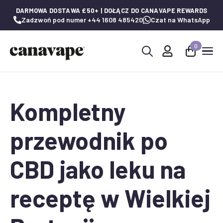
DARMOWA DOSTAWA £50+ | DOŁĄCZ DO CANAVAPE REWARDS
Zadzwoń pod numer +44 1608 485420
Czat na WhatsApp
0
Wyszukaj:
Kompletny
przewodnik po
CBD jako leku na
receptę w Wielkiej