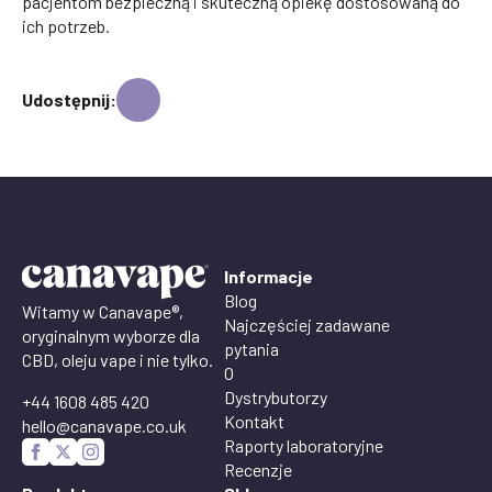
pacjentom bezpieczną i skuteczną opiekę dostosowaną do
ich potrzeb.
Udostępnij:
Informacje
Blog
Witamy w Canavape®,
Najczęściej zadawane
oryginalnym wyborze dla
pytania
CBD, oleju vape i nie tylko.
O
Dystrybutorzy
+44 1608 485 420
Kontakt
hello@canavape.co.uk
Raporty laboratoryjne
Recenzje