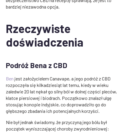
bezpieczeństwo CBD na receptę sprawiają, że jest to
bardziej niezawodna opcja.
Rzeczywiste
doświadczenia
Podróż Bena z CBD
Ben
jest założycielem Canavape, a jego podróż z CBD
rozpoczęła się kilkadziesiąt lat temu, kiedy w wieku
zaledwie 20 lat nękał go silny ból w dolnej części pleców,
klatce piersiowej i biodrach. Początkowo znalazł ulgę
stosując konopie indyjskie, co doprowadziło go do
głębszego zbadania ich potencjalnych korzyści.
Nie był jednak świadomy, że przyczyną jego bólu był
początek wyniszczającej choroby zwyrodnieniowej: