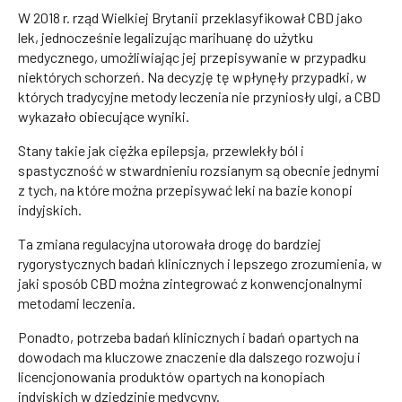
W 2018 r. rząd Wielkiej Brytanii przeklasyfikował CBD jako
lek, jednocześnie legalizując marihuanę do użytku
medycznego, umożliwiając jej przepisywanie w przypadku
niektórych schorzeń. Na decyzję tę wpłynęły przypadki, w
których tradycyjne metody leczenia nie przyniosły ulgi, a CBD
wykazało obiecujące wyniki.
Stany takie jak ciężka epilepsja, przewlekły ból i
spastyczność w stwardnieniu rozsianym są obecnie jednymi
z tych, na które można przepisywać leki na bazie konopi
indyjskich.
Ta zmiana regulacyjna utorowała drogę do bardziej
rygorystycznych badań klinicznych i lepszego zrozumienia, w
jaki sposób CBD można zintegrować z konwencjonalnymi
metodami leczenia.
Ponadto, potrzeba badań klinicznych i badań opartych na
dowodach ma kluczowe znaczenie dla dalszego rozwoju i
licencjonowania produktów opartych na konopiach
indyjskich w dziedzinie medycyny.