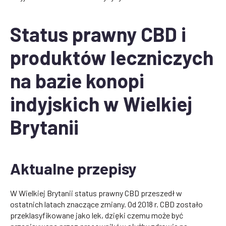
Status prawny CBD i
produktów leczniczych
na bazie konopi
indyjskich w Wielkiej
Brytanii
Aktualne przepisy
W Wielkiej Brytanii status prawny CBD przeszedł w
ostatnich latach znaczące zmiany. Od 2018 r. CBD zostało
przeklasyfikowane jako lek, dzięki czemu może być