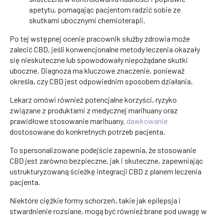
apetytu, pomagając pacjentom radzić sobie ze
skutkami ubocznymi chemioterapii.
Po tej wstępnej ocenie pracownik służby zdrowia może
zalecić CBD, jeśli konwencjonalne metody leczenia okazały
się nieskuteczne lub spowodowały niepożądane skutki
uboczne. Diagnoza ma kluczowe znaczenie, ponieważ
określa, czy CBD jest odpowiednim sposobem działania.
Lekarz omówi również potencjalne korzyści, ryzyko
związane z produktami z medycznej marihuany oraz
prawidłowe stosowanie marihuany.
dawkowanie
dostosowane do konkretnych potrzeb pacjenta.
To spersonalizowane podejście zapewnia, że stosowanie
CBD jest zarówno bezpieczne, jak i skuteczne, zapewniając
ustrukturyzowaną ścieżkę integracji CBD z planem leczenia
pacjenta.
Niektóre ciężkie formy schorzeń, takie jak epilepsja i
stwardnienie rozsiane, mogą być również brane pod uwagę w