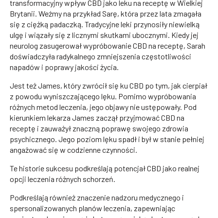
transformacyjny wpływ CBD jako leku na receptę w Wielkiej
Brytanii. Weźmy na przykład Sarę, która przez lata zmagała
się z ciężką padaczką. Tradycyjne leki przynosiły niewielką
ulgę i wiązały się z licznymi skutkami ubocznymi. Kiedy jej
neurolog zasugerował wypróbowanie CBD na receptę, Sarah
doświadczyła radykalnego zmniejszenia częstotliwości
napadów i poprawy jakości życia.
Jest też James, który zwrócił się ku CBD po tym, jak cierpiał
z powodu wyniszczającego lęku. Pomimo wypróbowania
różnych metod leczenia, jego objawy nie ustępowały. Pod
kierunkiem lekarza James zaczął przyjmować CBD na
receptę i zauważył znaczną poprawę swojego zdrowia
psychicznego. Jego poziom lęku spadł i był w stanie pełniej
angażować się w codzienne czynności.
Te historie sukcesu podkreślają potencjał CBD jako realnej
opcji leczenia różnych schorzeń.
Podkreślają również znaczenie nadzoru medycznego i
spersonalizowanych planów leczenia, zapewniając