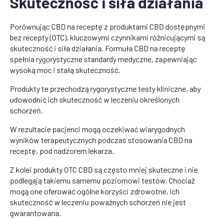
Skuteczność i siła działania
Porównując CBD na receptę z produktami CBD dostępnymi
bez recepty (OTC), kluczowymi czynnikami różnicującymi są
skuteczność i siła działania. Formuła CBD na receptę
spełnia rygorystyczne standardy medyczne, zapewniając
wysoką moc i stałą skuteczność.
Produkty te przechodzą rygorystyczne testy kliniczne, aby
udowodnić ich skuteczność w leczeniu określonych
schorzeń.
W rezultacie pacjenci mogą oczekiwać wiarygodnych
wyników terapeutycznych podczas stosowania CBD na
receptę, pod nadzorem lekarza.
Z kolei produkty OTC CBD są często mniej skuteczne i nie
podlegają takiemu samemu poziomowi testów. Chociaż
mogą one oferować ogólne korzyści zdrowotne, ich
skuteczność w leczeniu poważnych schorzeń nie jest
gwarantowana.