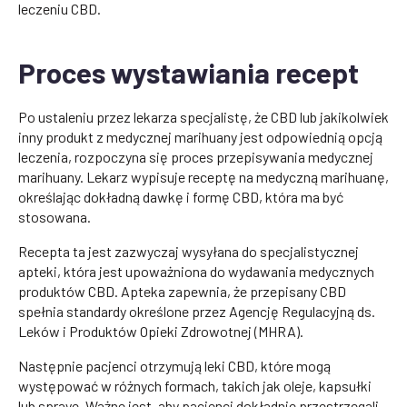
leczeniu CBD.
Proces wystawiania recept
Po ustaleniu przez lekarza specjalistę, że CBD lub jakikolwiek
inny produkt z medycznej marihuany jest odpowiednią opcją
leczenia, rozpoczyna się proces przepisywania medycznej
marihuany. Lekarz wypisuje receptę na medyczną marihuanę,
określając dokładną dawkę i formę CBD, która ma być
stosowana.
Recepta ta jest zazwyczaj wysyłana do specjalistycznej
apteki, która jest upoważniona do wydawania medycznych
produktów CBD. Apteka zapewnia, że przepisany CBD
spełnia standardy określone przez Agencję Regulacyjną ds.
Leków i Produktów Opieki Zdrowotnej (MHRA).
Następnie pacjenci otrzymują leki CBD, które mogą
występować w różnych formach, takich jak oleje, kapsułki
lub spraye. Ważne jest, aby pacjenci dokładnie przestrzegali