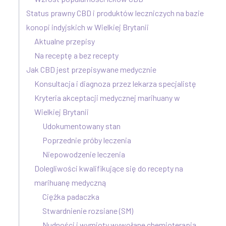
Status prawny CBD i produktów leczniczych na bazie
konopi indyjskich w Wielkiej Brytanii
Aktualne przepisy
Na receptę a bez recepty
Jak CBD jest przepisywane medycznie
Konsultacja i diagnoza przez lekarza specjalistę
Kryteria akceptacji medycznej marihuany w
Wielkiej Brytanii
Udokumentowany stan
Poprzednie próby leczenia
Niepowodzenie leczenia
Dolegliwości kwalifikujące się do recepty na
marihuanę medyczną
Ciężka padaczka
Stwardnienie rozsiane (SM)
Nudności i wymioty wywołane chemioterapią