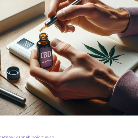
datków kannabinoidowych