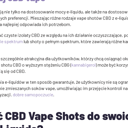
ą nie tylko na dostosowanie mocy e-liquidu, ale także na dostosowa
ch preferencji. Mieszając różne rodzaje vape shotów CBD z e-liqu
a najlepiej odpowiada ich potrzebom.
 czyste izolaty CBD ze względu na ich działanie oczyszczające, p
ie spektrum
lub shoty o pełnym spektrum, które zawierają różne kan
szczególnie atrakcyjna dla użytkowników, którzy chcą osiągnąć ok
e shotu CBD o wyższym stężeniu CBG (
kannabigerol
) może być korzy
ią się od CBD.
e-liquidów w ten sposób gwarantuje, że użytkownicy nie są ograni
e zmieszanych soków vape, umożliwiając im przejęcie kontroli n
yzacji.
dobre samopoczucie
.
 CBD Vape Shots do swoi