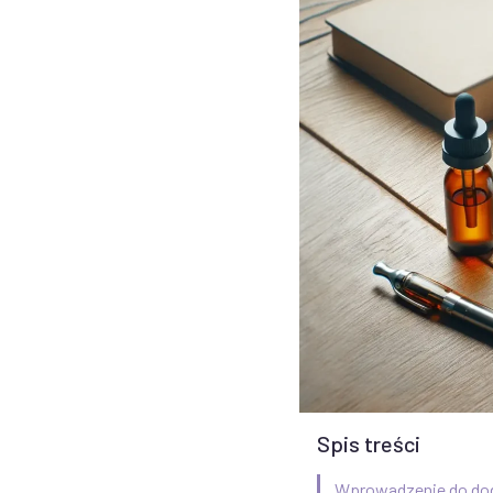
Spis treści
Wprowadzenie do do