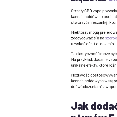
Strzały CBD vape pozwalaj
kannabinoidów do osobisty
stworzyć mieszankę, któr
Niektórzy mogą preferować
zdecydować się na
szerok
uzyskać efekt otoczenia.
Ta elastyczność może być 
Na przykład, dodanie vap
unikalne efekty, które różn
Możliwość dostosowywania 
kannabinoidowych wstępni
doświadczeniami z wapor
Jak dodać