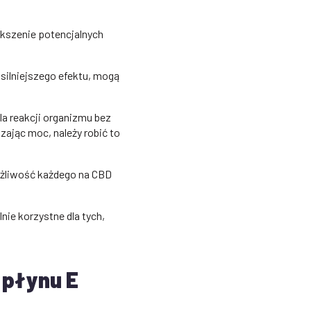
ększenie potencjalnych
 silniejszego efektu, mogą
a reakcji organizmu bez
zając moc, należy robić to
rażliwość każdego na CBD
ie korzystne dla tych,
 płynu E