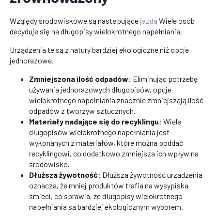
Względy środowiskowe są następujące
jazda
Wiele osób
decyduje się na długopisy wielokrotnego napełniania.
Urządzenia te są z natury bardziej ekologiczne niż opcje
jednorazowe.
Zmniejszona ilość odpadów
: Eliminując potrzebę
używania jednorazowych długopisów, opcje
wielokrotnego napełniania znacznie zmniejszają ilość
odpadów z tworzyw sztucznych.
Materiały nadające się do recyklingu
: Wiele
długopisów wielokrotnego napełniania jest
wykonanych z materiałów, które można poddać
recyklingowi, co dodatkowo zmniejsza ich wpływ na
środowisko.
Dłuższa żywotność
: Dłuższa żywotność urządzenia
oznacza, że mniej produktów trafia na wysypiska
śmieci, co sprawia, że długopisy wielokrotnego
napełniania są bardziej ekologicznym wyborem.