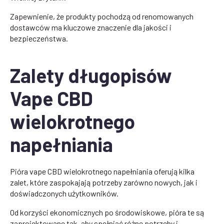
Zapewnienie, że produkty pochodzą od renomowanych
dostawców ma kluczowe znaczenie dla jakości i
bezpieczeństwa.
Zalety długopisów
Vape CBD
wielokrotnego
napełniania
Pióra vape CBD wielokrotnego napełniania oferują kilka
zalet, które zaspokajają potrzeby zarówno nowych, jak i
doświadczonych użytkowników.
Od korzyści ekonomicznych po środowiskowe, pióra te są
zaprojektowane tak, aby spełniać różne potrzeby i