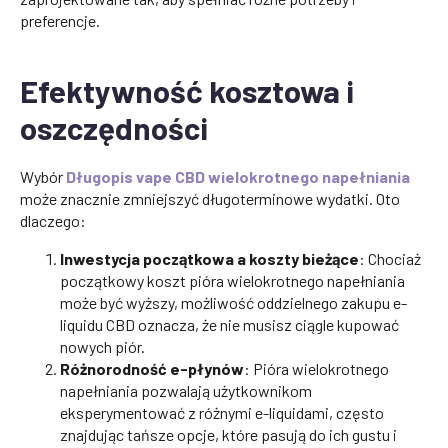
preferencje.
Efektywność kosztowa i
oszczędności
Wybór
Długopis vape CBD wielokrotnego napełniania
może znacznie zmniejszyć długoterminowe wydatki. Oto
dlaczego:
Inwestycja początkowa a koszty bieżące
: Chociaż
początkowy koszt pióra wielokrotnego napełniania
może być wyższy, możliwość oddzielnego zakupu e-
liquidu CBD oznacza, że nie musisz ciągle kupować
nowych piór.
Różnorodność e-płynów
: Pióra wielokrotnego
napełniania pozwalają użytkownikom
eksperymentować z różnymi e-liquidami, często
znajdując tańsze opcje, które pasują do ich gustu i