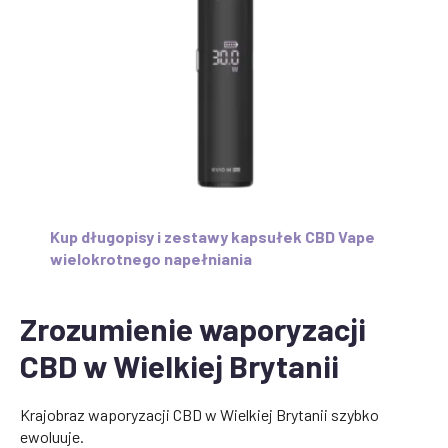
Kup długopisy i zestawy kapsułek CBD Vape
wielokrotnego napełniania
Zrozumienie waporyzacji
CBD w Wielkiej Brytanii
Krajobraz waporyzacji CBD w Wielkiej Brytanii szybko
ewoluuje.