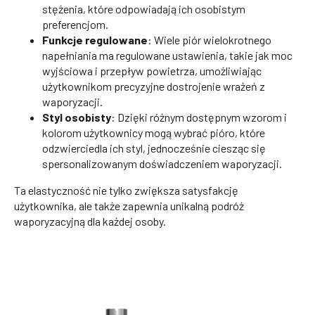
stężenia, które odpowiadają ich osobistym
preferencjom.
Funkcje regulowane
: Wiele piór wielokrotnego
napełniania ma regulowane ustawienia, takie jak moc
wyjściowa i przepływ powietrza, umożliwiając
użytkownikom precyzyjne dostrojenie wrażeń z
waporyzacji.
Styl osobisty
: Dzięki różnym dostępnym wzorom i
kolorom użytkownicy mogą wybrać pióro, które
odzwierciedla ich styl, jednocześnie ciesząc się
spersonalizowanym doświadczeniem waporyzacji.
Ta elastyczność nie tylko zwiększa satysfakcję
użytkownika, ale także zapewnia unikalną podróż
waporyzacyjną dla każdej osoby.