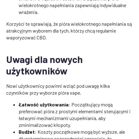
wielokrotnego napełniania zapewniają indywidualne
wrażenia.
Korzyści te sprawiają, że pióra wielokrotnego napełniania są
atrakcyjnym wyborem dla tych, którzy chcą regularnie
waporyzować CBD.
Uwagi dla nowych
użytkowników
Nowi użytkownicy powinni wziąć pod uwagę kilka
czynników przy wyborze pióra vape.
Łatwość użytkowania
: Początkujący mogą
preferować pióra z prostymi elementami sterującymi i
łatwymi mechanizmami uzupełniania, aby
zminimalizować kłopoty.
Budżet
: Koszty początkowe mogą być wyższe, ale
długoterminowe oszczędności sprawiają, że