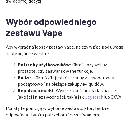
świadomej decyzji.
Wybór odpowiedniego
zestawu Vape
Aby wybrać najlepszy zestaw vape, należy wziąć pod uwagę
następujące kwestie:
Potrzeby użytkowników
: Określ, czy wolisz
prostotę, czy zaawansowane funkcje.
Budżet
: Określ, ile jesteś skłonny zainwestować
początkowo i na bieżące zakupy e-liquidów.
Reputacja marki
: Wybierz zaufane marki znane z
jakości i niezawodności, takie jak
Joyetech
lub OXVA.
Punkty te pomogą w wyborze zestawu, który będzie
odpowiadał Twoim potrzebom i oczekiwaniom.