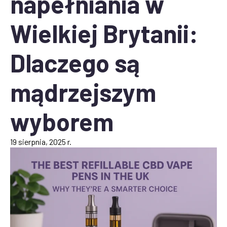
napełniania w
Wielkiej Brytanii:
Dlaczego są
mądrzejszym
wyborem
19 sierpnia, 2025 r.