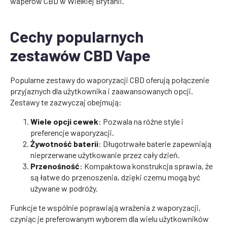
waperów CBD w Wielkiej Brytanii.
Cechy popularnych
zestawów CBD Vape
Popularne zestawy do waporyzacji CBD oferują połączenie
przyjaznych dla użytkownika i zaawansowanych opcji.
Zestawy te zazwyczaj obejmują:
Wiele opcji cewek
: Pozwala na różne style i
preferencje waporyzacji.
Żywotność baterii
: Długotrwałe baterie zapewniają
nieprzerwane użytkowanie przez cały dzień.
Przenośność
: Kompaktowa konstrukcja sprawia, że
są łatwe do przenoszenia, dzięki czemu mogą być
używane w podróży.
Funkcje te wspólnie poprawiają wrażenia z waporyzacji,
czyniąc je preferowanym wyborem dla wielu użytkowników