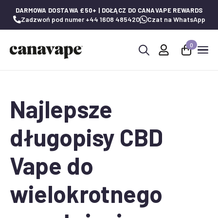
DARMOWA DOSTAWA £50+ | DOŁĄCZ DO CANAVAPE REWARDS
Zadzwoń pod numer +44 1608 485420
Czat na WhatsApp
0
Wyszukaj:
Najlepsze
długopisy CBD
Vape do
wielokrotnego