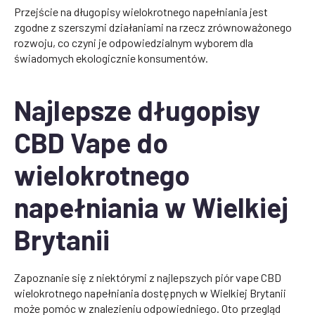
Przejście na długopisy wielokrotnego napełniania jest
zgodne z szerszymi działaniami na rzecz zrównoważonego
rozwoju, co czyni je odpowiedzialnym wyborem dla
świadomych ekologicznie konsumentów.
Najlepsze długopisy
CBD Vape do
wielokrotnego
napełniania w Wielkiej
Brytanii
Zapoznanie się z niektórymi z najlepszych piór vape CBD
wielokrotnego napełniania dostępnych w Wielkiej Brytanii
może pomóc w znalezieniu odpowiedniego. Oto przegląd