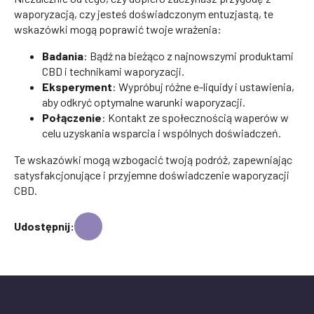
waporyzacją, czy jesteś doświadczonym entuzjastą, te
wskazówki mogą poprawić twoje wrażenia:
Badania
: Bądź na bieżąco z najnowszymi produktami
CBD i technikami waporyzacji.
Eksperyment
: Wypróbuj różne e-liquidy i ustawienia,
aby odkryć optymalne warunki waporyzacji.
Połączenie
: Kontakt ze społecznością waperów w
celu uzyskania wsparcia i wspólnych doświadczeń.
Te wskazówki mogą wzbogacić twoją podróż, zapewniając
satysfakcjonujące i przyjemne doświadczenie waporyzacji
CBD.
Udostępnij: