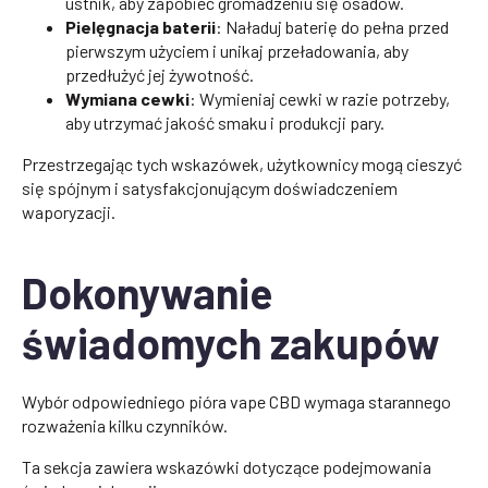
ustnik, aby zapobiec gromadzeniu się osadów.
Pielęgnacja baterii
: Naładuj baterię do pełna przed
pierwszym użyciem i unikaj przeładowania, aby
przedłużyć jej żywotność.
Wymiana cewki
: Wymieniaj cewki w razie potrzeby,
aby utrzymać jakość smaku i produkcji pary.
Przestrzegając tych wskazówek, użytkownicy mogą cieszyć
się spójnym i satysfakcjonującym doświadczeniem
waporyzacji.
Dokonywanie
świadomych zakupów
Wybór odpowiedniego pióra vape CBD wymaga starannego
rozważenia kilku czynników.
Ta sekcja zawiera wskazówki dotyczące podejmowania