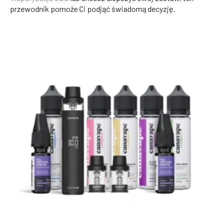
przewodnik pomoże Ci podjąć świadomą decyzję.