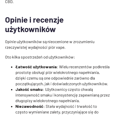
CBD.
Opinie i recenzje
użytkowników
Opinie użytkowników są nieocenione w zrozumieniu
rzeczywistej wydajności piór vape.
Oto kilka spostrzeżeń od użytkowników:
Łatwość użytkowania
: Wielu recenzentów podkreśla
prostotę obsługi piór wielokrotnego napełniania,
dzięki czemu są one odpowiednie zarówno dla
początkujących, jak i doświadczonych użytkowników.
Jakość smaku
: Użytkownicy często chwalą
intensywność smaku i konsystencję zapewnianą przez
długopisy wielokrotnego napełniania.
Niezawodność
: Stała wydajność i trwałość to
często wymieniane zalety, przyczyniające się do