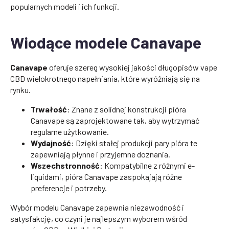
popularnych modeli i ich funkcji.
Wiodące modele Canavape
Canavape
oferuje szereg wysokiej jakości długopisów vape
CBD wielokrotnego napełniania, które wyróżniają się na
rynku.
Trwałość
: Znane z solidnej konstrukcji pióra
Canavape są zaprojektowane tak, aby wytrzymać
regularne użytkowanie.
Wydajność
: Dzięki stałej produkcji pary pióra te
zapewniają płynne i przyjemne doznania.
Wszechstronność
: Kompatybilne z różnymi e-
liquidami, pióra Canavape zaspokajają różne
preferencje i potrzeby.
Wybór modelu Canavape zapewnia niezawodność i
satysfakcję, co czyni je najlepszym wyborem wśród