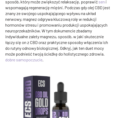
sposób, który może zwiększyć relaksację, poprawić
sen
i
wspomagają regenerację mięśni. Podczas gdy olej CBD jest
znany ze swojego uspokajającego wpływu na układ
nerwowy, magnez odgrywa kluczową rolę w redukcji
hormonów stresu i promowaniu produkcji uspokajających
neuroprzekaźników. W tym dokumencie zbadamy
indywidualne zalety magnezu, sposób, w jaki skutecznie
łączy się on z CBD oraz praktyczne sposoby włączenia ich
do rutyny odnowy biologicznej. Odkryj, jak ten duet mocy
może podnieść twoją ścieżkę do holistycznego zdrowia.
dobre samopoczucie
.