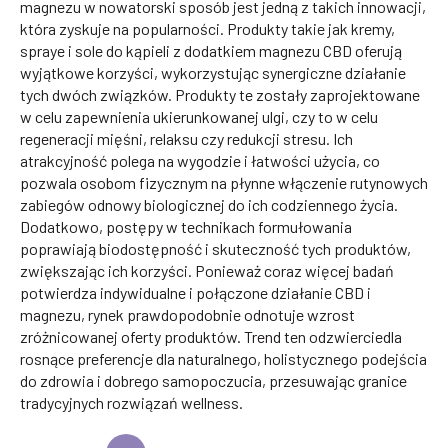
magnezu w nowatorski sposób jest jedną z takich innowacji,
która zyskuje na popularności. Produkty takie jak kremy,
spraye i sole do kąpieli z dodatkiem magnezu CBD oferują
wyjątkowe korzyści, wykorzystując synergiczne działanie
tych dwóch związków. Produkty te zostały zaprojektowane
w celu zapewnienia ukierunkowanej ulgi, czy to w celu
regeneracji mięśni, relaksu czy redukcji stresu. Ich
atrakcyjność polega na wygodzie i łatwości użycia, co
pozwala osobom fizycznym na płynne włączenie rutynowych
zabiegów odnowy biologicznej do ich codziennego życia.
Dodatkowo, postępy w technikach formułowania
poprawiają biodostępność i skuteczność tych produktów,
zwiększając ich korzyści. Ponieważ coraz więcej badań
potwierdza indywidualne i połączone działanie CBD i
magnezu, rynek prawdopodobnie odnotuje wzrost
zróżnicowanej oferty produktów. Trend ten odzwierciedla
rosnące preferencje dla naturalnego, holistycznego podejścia
do zdrowia i dobrego samopoczucia, przesuwając granice
tradycyjnych rozwiązań wellness.