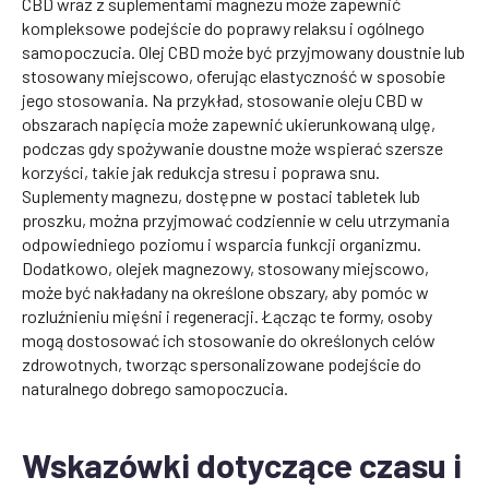
CBD wraz z suplementami magnezu może zapewnić
kompleksowe podejście do poprawy relaksu i ogólnego
samopoczucia. Olej CBD może być przyjmowany doustnie lub
stosowany miejscowo, oferując elastyczność w sposobie
jego stosowania. Na przykład, stosowanie oleju CBD w
obszarach napięcia może zapewnić ukierunkowaną ulgę,
podczas gdy spożywanie doustne może wspierać szersze
korzyści, takie jak redukcja stresu i poprawa snu.
Suplementy magnezu, dostępne w postaci tabletek lub
proszku, można przyjmować codziennie w celu utrzymania
odpowiedniego poziomu i wsparcia funkcji organizmu.
Dodatkowo, olejek magnezowy, stosowany miejscowo,
może być nakładany na określone obszary, aby pomóc w
rozluźnieniu mięśni i regeneracji. Łącząc te formy, osoby
mogą dostosować ich stosowanie do określonych celów
zdrowotnych, tworząc spersonalizowane podejście do
naturalnego dobrego samopoczucia.
Wskazówki dotyczące czasu i