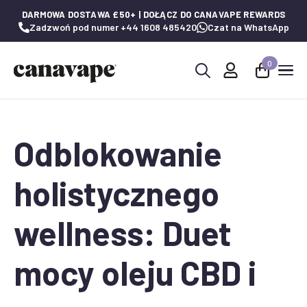
DARMOWA DOSTAWA £50+ | DOŁĄCZ DO CANAVAPE REWARDS
Zadzwoń pod numer +44 1608 485420
Czat na WhatsApp
0
Wyszukaj:
Odblokowanie
holistycznego
wellness: Duet
mocy oleju CBD i