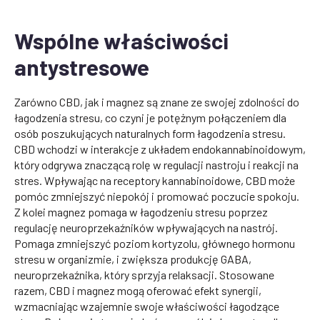
Wspólne właściwości
antystresowe
Zarówno CBD, jak i magnez są znane ze swojej zdolności do
łagodzenia stresu, co czyni je potężnym połączeniem dla
osób poszukujących naturalnych form łagodzenia stresu.
CBD wchodzi w interakcje z układem endokannabinoidowym,
który odgrywa znaczącą rolę w regulacji nastroju i reakcji na
stres. Wpływając na receptory kannabinoidowe, CBD może
pomóc zmniejszyć niepokój i promować poczucie spokoju.
Z kolei magnez pomaga w łagodzeniu stresu poprzez
regulację neuroprzekaźników wpływających na nastrój.
Pomaga zmniejszyć poziom kortyzolu, głównego hormonu
stresu w organizmie, i zwiększa produkcję GABA,
neuroprzekaźnika, który sprzyja relaksacji. Stosowane
razem, CBD i magnez mogą oferować efekt synergii,
wzmacniając wzajemnie swoje właściwości łagodzące