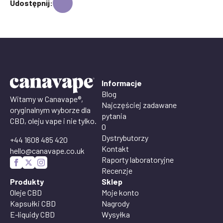
Udostępnij:
Informacje
Blog
Witamy w Canavape®,
Najczęściej zadawane
oryginalnym wyborze dla
pytania
CBD, oleju vape i nie tylko.
O
Dystrybutorzy
+44 1608 485 420
Kontakt
hello@canavape.co.uk
Raporty laboratoryjne
Recenzje
Produkty
Sklep
Oleje CBD
Moje konto
Kapsułki CBD
Nagrody
E-liquidy CBD
Wysyłka