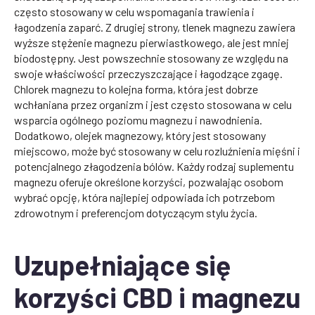
często stosowany w celu wspomagania trawienia i
łagodzenia zaparć. Z drugiej strony, tlenek magnezu zawiera
wyższe stężenie magnezu pierwiastkowego, ale jest mniej
biodostępny. Jest powszechnie stosowany ze względu na
swoje właściwości przeczyszczające i łagodzące zgagę.
Chlorek magnezu to kolejna forma, która jest dobrze
wchłaniana przez organizm i jest często stosowana w celu
wsparcia ogólnego poziomu magnezu i nawodnienia.
Dodatkowo, olejek magnezowy, który jest stosowany
miejscowo, może być stosowany w celu rozluźnienia mięśni i
potencjalnego złagodzenia bólów. Każdy rodzaj suplementu
magnezu oferuje określone korzyści, pozwalając osobom
wybrać opcję, która najlepiej odpowiada ich potrzebom
zdrowotnym i preferencjom dotyczącym stylu życia.
Uzupełniające się
korzyści CBD i magnezu