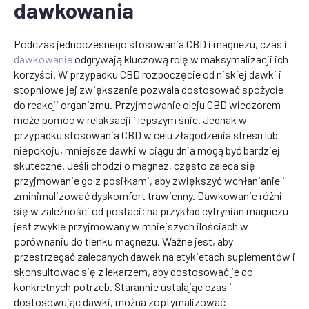
dawkowania
Podczas jednoczesnego stosowania CBD i magnezu, czas i
dawkowanie
odgrywają kluczową rolę w maksymalizacji ich
korzyści. W przypadku CBD rozpoczęcie od niskiej dawki i
stopniowe jej zwiększanie pozwala dostosować spożycie
do reakcji organizmu. Przyjmowanie oleju CBD wieczorem
może pomóc w relaksacji i lepszym śnie. Jednak w
przypadku stosowania CBD w celu złagodzenia stresu lub
niepokoju, mniejsze dawki w ciągu dnia mogą być bardziej
skuteczne. Jeśli chodzi o magnez, często zaleca się
przyjmowanie go z posiłkami, aby zwiększyć wchłanianie i
zminimalizować dyskomfort trawienny. Dawkowanie różni
się w zależności od postaci; na przykład cytrynian magnezu
jest zwykle przyjmowany w mniejszych ilościach w
porównaniu do tlenku magnezu. Ważne jest, aby
przestrzegać zalecanych dawek na etykietach suplementów i
skonsultować się z lekarzem, aby dostosować je do
konkretnych potrzeb. Starannie ustalając czas i
dostosowując dawki, można zoptymalizować