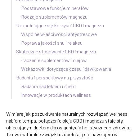
Podstawowe funkcje minerałów
Rodzaje suplementów magnezu
Uzupełniające się korzyści CBD i magnezu
Wspólne właściwości antystresowe
Poprawa jakości snu i relaksu
Skuteczne stosowanie CBD i magnezu
Łączenie suplementów i olejów
Wskazówki dotyczące czasu i dawkowania
Badania i perspektywy na przyszłość
Badania nad lękiem i snem
Innowacje w produktach wellness
W miarę jak poszukiwanie naturalnych rozwiązań wellness
nabiera tempa, połączenie oleju CBD i magnezu staje się
obiecującym duetem dla osiągnięcia holistycznego zdrowia.
Te dwa naturalne związki uzupełniają się nawzajem w