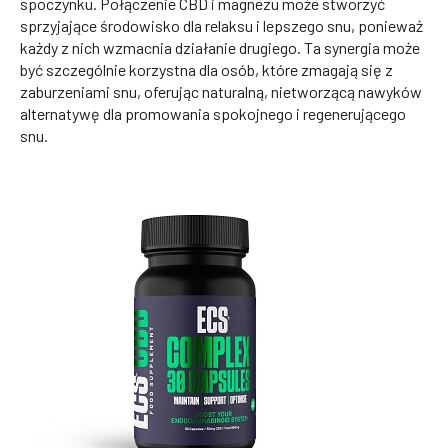
spoczynku. Połączenie CBD i magnezu może stworzyć
sprzyjające środowisko dla relaksu i lepszego snu, ponieważ
każdy z nich wzmacnia działanie drugiego. Ta synergia może
być szczególnie korzystna dla osób, które zmagają się z
zaburzeniami snu, oferując naturalną, nietworzącą nawyków
alternatywę dla promowania spokojnego i regenerującego
snu.