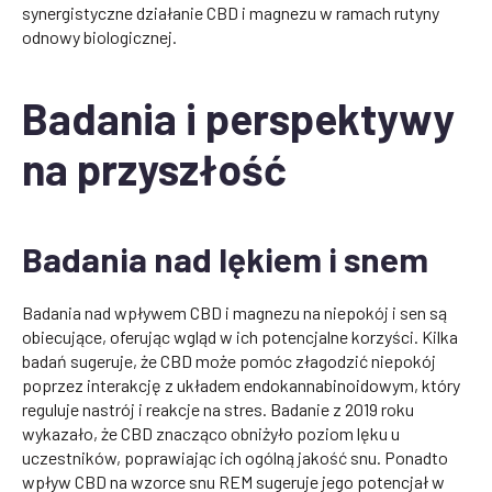
synergistyczne działanie CBD i magnezu w ramach rutyny
odnowy biologicznej.
Badania i perspektywy
na przyszłość
Badania nad lękiem i snem
Badania nad wpływem CBD i magnezu na niepokój i sen są
obiecujące, oferując wgląd w ich potencjalne korzyści. Kilka
badań sugeruje, że CBD może pomóc złagodzić niepokój
poprzez interakcję z układem endokannabinoidowym, który
reguluje nastrój i reakcje na stres. Badanie z 2019 roku
wykazało, że CBD znacząco obniżyło poziom lęku u
uczestników, poprawiając ich ogólną jakość snu. Ponadto
wpływ CBD na wzorce snu REM sugeruje jego potencjał w