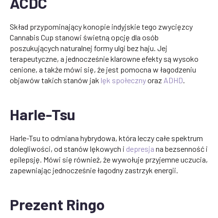
ACDC
Skład przypominający konopie indyjskie tego zwycięzcy
Cannabis Cup stanowi świetną opcję dla osób
poszukujących naturalnej formy ulgi bez haju. Jej
terapeutyczne, a jednocześnie klarowne efekty są wysoko
cenione, a także mówi się, że jest pomocna w łagodzeniu
objawów takich stanów jak
lęk społeczny
oraz
ADHD
.
Harle-Tsu
Harle-Tsu to odmiana hybrydowa, która leczy całe spektrum
dolegliwości, od stanów lękowych i
depresja
na bezsenność i
epilepsję. Mówi się również, że wywołuje przyjemne uczucia,
zapewniając jednocześnie łagodny zastrzyk energii.
Prezent Ringo