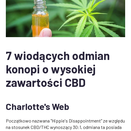
7 wiodących odmian
konopi o wysokiej
zawartości CBD
Charlotte's Web
Początkowo nazwana "Hippie's Disappointment" ze względu
na stosunek CBD/THC wynoszący 30:1, odmiana ta posiada