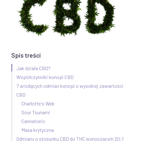
Spis treści
Jak działa CBD?
Współczynniki konopi CBD
7 wiodących odmian konopi o wysokiej zawartości
CBD
Charlotte's Web
Sour Tsunami
Cannatonic
Masa krytyczna
Odmiany o stosunku CBD do THC wynoszącym 20:1