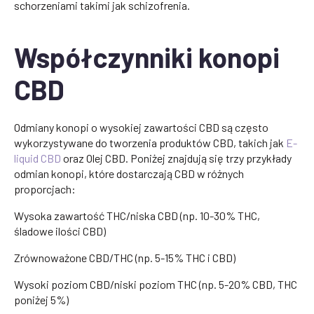
schorzeniami takimi jak schizofrenia.
Współczynniki konopi
CBD
Odmiany konopi o wysokiej zawartości CBD są często
wykorzystywane do tworzenia produktów CBD, takich jak
E-
liquid CBD
oraz
Olej CBD
. Poniżej znajdują się trzy przykłady
odmian konopi, które dostarczają CBD w różnych
proporcjach:
Wysoka zawartość THC/niska CBD (np. 10-30% THC,
śladowe ilości CBD)
Zrównoważone CBD/THC (np. 5-15% THC i CBD)
Wysoki poziom CBD/niski poziom THC (np. 5-20% CBD, THC
poniżej 5%)