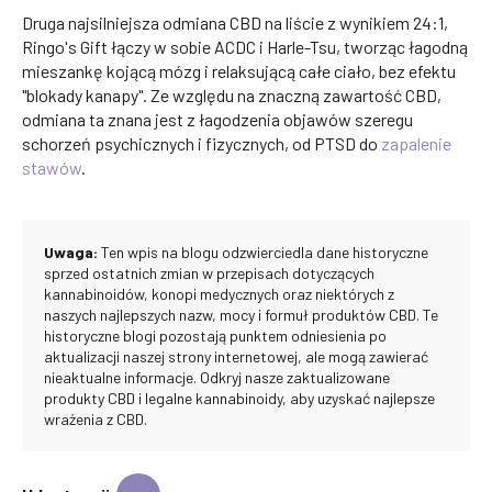
Druga najsilniejsza odmiana CBD na liście z wynikiem 24:1,
Ringo's Gift łączy w sobie ACDC i Harle-Tsu, tworząc łagodną
mieszankę kojącą mózg i relaksującą całe ciało, bez efektu
"blokady kanapy". Ze względu na znaczną zawartość CBD,
odmiana ta znana jest z łagodzenia objawów szeregu
schorzeń psychicznych i fizycznych, od PTSD do
zapalenie
stawów
.
Uwaga:
Ten wpis na blogu odzwierciedla dane historyczne
sprzed ostatnich zmian w przepisach dotyczących
kannabinoidów, konopi medycznych oraz niektórych z
naszych najlepszych nazw, mocy i formuł produktów CBD. Te
historyczne blogi pozostają punktem odniesienia po
aktualizacji naszej strony internetowej, ale mogą zawierać
nieaktualne informacje. Odkryj nasze zaktualizowane
produkty CBD i legalne kannabinoidy, aby uzyskać najlepsze
wrażenia z CBD.