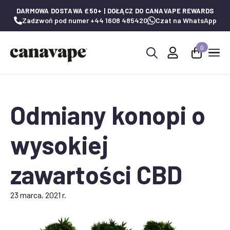
DARMOWA DOSTAWA £50+ | DOŁĄCZ DO CANAVAPE REWARDS
Zadzwoń pod numer +44 1608 485420
Czat na WhatsApp
0
Wyszukaj:
Odmiany konopi o
wysokiej
zawartości CBD
23 marca, 2021 r.