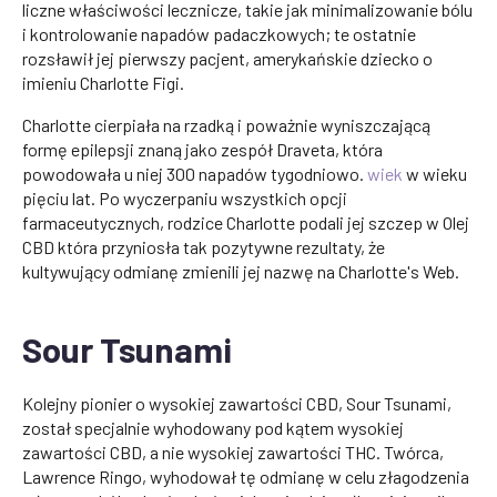
liczne właściwości lecznicze, takie jak minimalizowanie bólu
i kontrolowanie napadów padaczkowych; te ostatnie
rozsławił jej pierwszy pacjent, amerykańskie dziecko o
imieniu Charlotte Figi.
Charlotte cierpiała na rzadką i poważnie wyniszczającą
formę epilepsji znaną jako zespół Draveta, która
powodowała u niej 300 napadów tygodniowo.
wiek
w wieku
pięciu lat. Po wyczerpaniu wszystkich opcji
farmaceutycznych, rodzice Charlotte podali jej szczep w
Olej
CBD
która przyniosła tak pozytywne rezultaty, że
kultywujący odmianę zmienili jej nazwę na Charlotte's Web.
Sour Tsunami
Kolejny pionier o wysokiej zawartości CBD, Sour Tsunami,
został specjalnie wyhodowany pod kątem wysokiej
zawartości CBD, a nie wysokiej zawartości THC. Twórca,
Lawrence Ringo, wyhodował tę odmianę w celu złagodzenia