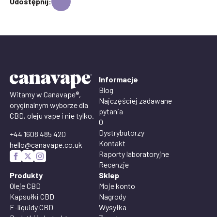
Udostępnij:
Informacje
Blog
Witamy w Canavape®,
Najczęściej zadawane
oryginalnym wyborze dla
pytania
CBD, oleju vape i nie tylko.
O
Dystrybutorzy
+44 1608 485 420
Kontakt
hello@canavape.co.uk
Raporty laboratoryjne
Recenzje
Produkty
Sklep
Oleje CBD
Moje konto
Kapsułki CBD
Nagrody
E-liquidy CBD
Wysyłka