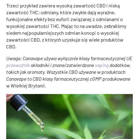
Trzeci przykład zawiera wysoką zawartość CBD i niską
zawartość THC; odmiany, które zwykle dają wyraźne,
funkcjonalne efekty bez euforii związanej z odmianami o
wysokiej zawartości THC. Mając to na uwadze, zebraliśmy
siedem najpopularniejszych odmian konopi o wysokiej
zawartości CBD, z których uzyskuje się wiele produktów
CBD.
Uwaga: Canavape używa wyłącznie klasy farmaceutycznej UE
przewoźnik
składniki i znane/zatwierdzone
vaping
dodatków,
takich jak aromaty. Wszystkie CBD używane w produktach
Canavape to CBD klasy farmaceutycznej cGMP produkowane
w Wielkiej Brytanii.