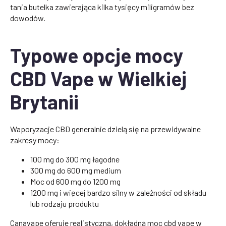
tania butelka zawierająca kilka tysięcy miligramów bez
dowodów.
Typowe opcje mocy
CBD Vape w Wielkiej
Brytanii
Waporyzacje CBD generalnie dzielą się na przewidywalne
zakresy mocy:
100 mg do 300 mg łagodne
300 mg do 600 mg medium
Moc od 600 mg do 1200 mg
1200 mg i więcej bardzo silny w zależności od składu
lub rodzaju produktu
Canavape oferuje realistyczną, dokładną moc cbd vape w