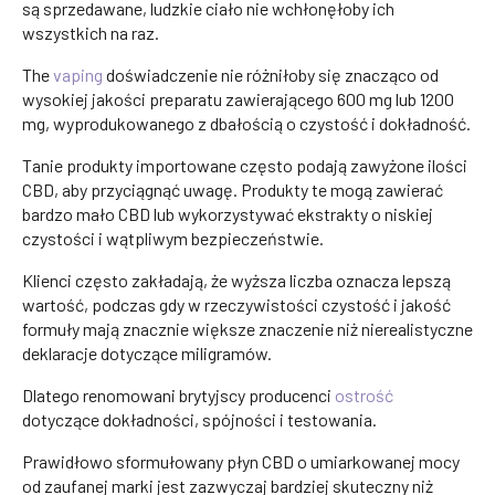
są sprzedawane, ludzkie ciało nie wchłonęłoby ich
wszystkich na raz.
The
vaping
doświadczenie nie różniłoby się znacząco od
wysokiej jakości preparatu zawierającego 600 mg lub 1200
mg, wyprodukowanego z dbałością o czystość i dokładność.
Tanie produkty importowane często podają zawyżone ilości
CBD, aby przyciągnąć uwagę. Produkty te mogą zawierać
bardzo mało CBD lub wykorzystywać ekstrakty o niskiej
czystości i wątpliwym bezpieczeństwie.
Klienci często zakładają, że wyższa liczba oznacza lepszą
wartość, podczas gdy w rzeczywistości czystość i jakość
formuły mają znacznie większe znaczenie niż nierealistyczne
deklaracje dotyczące miligramów.
Dlatego renomowani brytyjscy producenci
ostrość
dotyczące dokładności, spójności i testowania.
Prawidłowo sformułowany płyn CBD o umiarkowanej mocy
od zaufanej marki jest zazwyczaj bardziej skuteczny niż