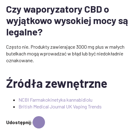
Czy waporyzatory CBD o
wyjątkowo wysokiej mocy są
legalne?
Często nie. Produkty zawierające 3000 mg plus w małych
butelkach mogą wprowadzać w błąd lub być niedokładnie
oznakowane.
Źródła zewnętrzne
NCBI Farmakokinetyka kannabidiolu
British Medical Journal UK Vaping Trends
Udostępnij: