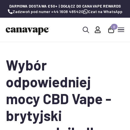
DARMOWA DOSTAWA £50+ | DOŁĄCZ DO CANAVAPE REWARDS
Zadzwoń pod numer +44 1608 485420
Czat na WhatsApp
0
Wyszukaj:
Wybór
odpowiedniej
mocy CBD Vape -
brytyjski