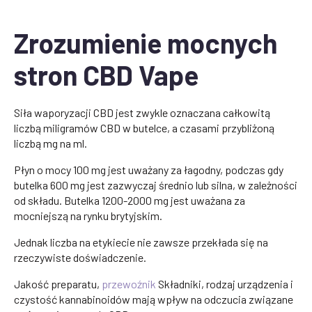
Zrozumienie mocnych
stron CBD Vape
Siła waporyzacji CBD jest zwykle oznaczana całkowitą
liczbą miligramów CBD w butelce, a czasami przybliżoną
liczbą mg na ml.
Płyn o mocy 100 mg jest uważany za łagodny, podczas gdy
butelka 600 mg jest zazwyczaj średnio lub silna, w zależności
od składu. Butelka 1200-2000 mg jest uważana za
mocniejszą na rynku brytyjskim.
Jednak liczba na etykiecie nie zawsze przekłada się na
rzeczywiste doświadczenie.
Jakość preparatu,
przewoźnik
Składniki, rodzaj urządzenia i
czystość kannabinoidów mają wpływ na odczucia związane