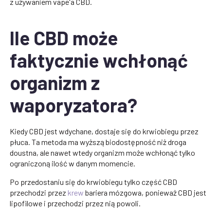
z używaniem vape'a CBD.
Ile CBD może
faktycznie wchłonąć
organizm z
waporyzatora?
Kiedy CBD jest wdychane, dostaje się do krwiobiegu przez
płuca. Ta metoda ma wyższą biodostępność niż droga
doustna, ale nawet wtedy organizm może wchłonąć tylko
ograniczoną ilość w danym momencie.
Po przedostaniu się do krwiobiegu tylko część CBD
przechodzi przez
krew
bariera mózgowa, ponieważ CBD jest
lipofilowe i przechodzi przez nią powoli.