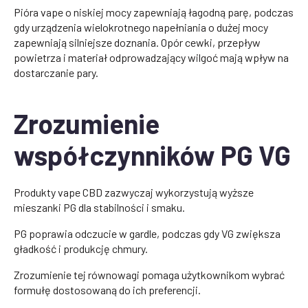
Pióra vape o niskiej mocy zapewniają łagodną parę, podczas
gdy urządzenia wielokrotnego napełniania o dużej mocy
zapewniają silniejsze doznania. Opór cewki, przepływ
powietrza i materiał odprowadzający wilgoć mają wpływ na
dostarczanie pary.
Zrozumienie
współczynników PG VG
Produkty vape CBD zazwyczaj wykorzystują wyższe
mieszanki PG dla stabilności i smaku.
PG poprawia odczucie w gardle, podczas gdy VG zwiększa
gładkość i produkcję chmury.
Zrozumienie tej równowagi pomaga użytkownikom wybrać
formułę dostosowaną do ich preferencji.