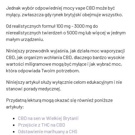
Jednak wybór odpowiedniej mocy vape CBD może być
mylący, zwłaszcza gdy rynek brytyjski obejmuje wszystko.
Od realistycznych formuł 100 mg - 3000 mg do
nierealistycznych twierdzeń o 5000 mg lub więcej w jednym
małym urządzeniu.
Niniejszy przewodnik wyjaśnia, jak działa moc waporyzacji
CBD, jak organizm wchłania CBD, dlaczego bardzo wysokie
wartości miligramowe mogą być mylące i jak wybrać moc,
która odpowiada Twoim potrzebom.
Niniejszy artykuł służy wyłącznie celom edukacyjnym i nie
stanowi porady medycznej.
Przydatną lekturą mogą okazać się również poniższe
artykuły:
CBD na sen w Wielkiej Brytanii
Przejście z THC na CBD
Odstawienie marihuany a CHS