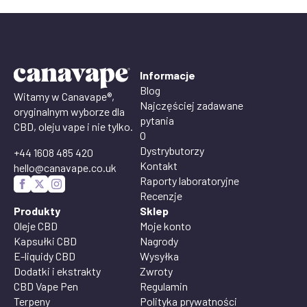
Informacje
Blog
Witamy w Canavape®,
Najczęściej zadawane
oryginalnym wyborze dla
pytania
CBD, oleju vape i nie tylko.
O
Dystrybutorzy
+44 1608 485 420
Kontakt
hello@canavape.co.uk
Raporty laboratoryjne
Recenzje
Produkty
Sklep
Oleje CBD
Moje konto
Kapsułki CBD
Nagrody
E-liquidy CBD
Wysyłka
Dodatki i ekstrakty
Zwroty
CBD Vape Pen
Regulamin
Terpeny
Polityka prywatności