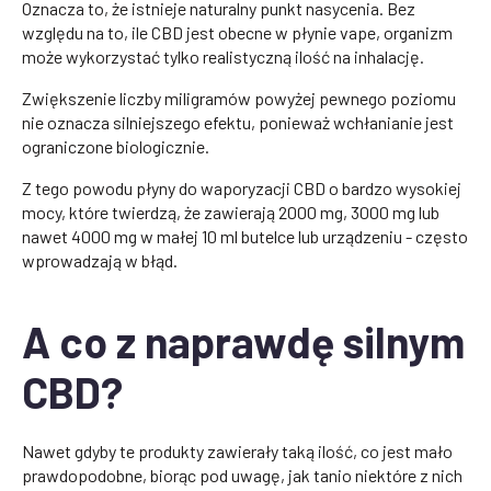
Oznacza to, że istnieje naturalny punkt nasycenia. Bez
względu na to, ile CBD jest obecne w płynie vape, organizm
może wykorzystać tylko realistyczną ilość na inhalację.
Zwiększenie liczby miligramów powyżej pewnego poziomu
nie oznacza silniejszego efektu, ponieważ wchłanianie jest
ograniczone biologicznie.
Z tego powodu płyny do waporyzacji CBD o bardzo wysokiej
mocy, które twierdzą, że zawierają 2000 mg, 3000 mg lub
nawet 4000 mg w małej 10 ml butelce lub urządzeniu - często
wprowadzają w błąd.
A co z naprawdę silnym
CBD?
Nawet gdyby te produkty zawierały taką ilość, co jest mało
prawdopodobne, biorąc pod uwagę, jak tanio niektóre z nich