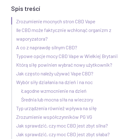
Spis treści
Zrozumienie mocnych stron CBD Vape
Ile CBD może faktycznie wchłonąć organizm z
waporyzatora?
A co z naprawdę silnym CBD?
Typowe opcje mocy CBD Vape w Wielkiej Brytanii
Którą siłę powinien wybrać nowy użytkownik?
Jak często należy używać Vape CBD?
Wybór siły działania na dzień i na noc
Łagodne wzmocnienie na dzień
Średnia lub mocna siła na wieczory
Typ urządzenia również wpływa na siłę
Zrozumienie współczynników PG VG
Jak sprawdzić, czy moc CBD jest zbyt silna?
Jak sprawdzić, czy moc CBD jest zbyt słaba?