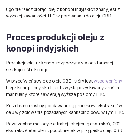
Ogólnie rzecz biorąc, olej z konopi indyjskich znany jest z
wyższej zawartości THC w porównaniu do oleju CBD.
Proces produkcji oleju z
konopi indyjskich
Produkcja oleju z konopi rozpoczyna się od starannej
selekcji roślin konopi.
W przeciwieństwie do oleju CBD, który jest
wyodrębniony
Olej z konopi indyjskich jest zwykle pozyskiwany z roślin
marihuany, które zawierają wyższe poziomy THC.
Po zebraniu rośliny poddawane są procesowi ekstrakcji w
celu wyizolowania pożądanych kannabinoidów, w tym THC.
Powszechne metody ekstrakcji obejmują ekstrakcję CO2 i
ekstrakcję etanolem, podobnie jak w przypadku oleju CBD.