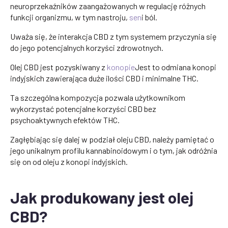
neuroprzekaźników zaangażowanych w regulację różnych
funkcji organizmu, w tym nastroju,
sen
i ból.
Uważa się, że interakcja CBD z tym systemem przyczynia się
do jego potencjalnych korzyści zdrowotnych.
Olej CBD jest pozyskiwany z
konopie
Jest to odmiana konopi
indyjskich zawierająca duże ilości CBD i minimalne THC.
Ta szczególna kompozycja pozwala użytkownikom
wykorzystać potencjalne korzyści CBD bez
psychoaktywnych efektów THC.
Zagłębiając się dalej w podział oleju CBD, należy pamiętać o
jego unikalnym profilu kannabinoidowym i o tym, jak odróżnia
się on od oleju z konopi indyjskich.
Jak produkowany jest olej
CBD?