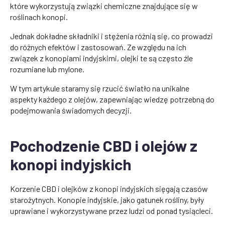
które wykorzystują związki chemiczne znajdujące się w
roślinach konopi.
Jednak dokładne składniki i stężenia różnią się, co prowadzi
do różnych efektów i zastosowań. Ze względu na ich
związek z konopiami indyjskimi, olejki te są często źle
rozumiane lub mylone.
W tym artykule staramy się rzucić światło na unikalne
aspekty każdego z olejów, zapewniając wiedzę potrzebną do
podejmowania świadomych decyzji.
Pochodzenie CBD i olejów z
konopi indyjskich
Korzenie CBD i olejków z konopi indyjskich sięgają czasów
starożytnych. Konopie indyjskie, jako gatunek rośliny, były
uprawiane i wykorzystywane przez ludzi od ponad tysiącleci.