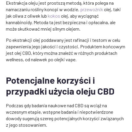
Ekstrakcja oleju jest prostszą metodą, która polega na
namaczaniu rośliny konopi w wodzie.
przewoźnik
olej, taki
jak oliwa z oliwek lub
kokos
olej, aby wyciągnąć
kannabinoidy. Metoda ta jest bezpieczna i opłacalna, ale
może skutkować mniej silnym olejem.
Po ekstrakcji olej poddawany jest rafinacji i testom w celu
zapewnienia jego jakości i czystości. Produktem końcowym
jest olej CBD, który można znaleźć w różnych produktach
wellness, od nalewek po olejki vape.
Potencjalne korzyści i
przypadki użycia oleju CBD
Podczas gdy badania naukowe nad CBD są wciąż na
wczesnym etapie, wstępne badania i niepotwierdzone
dowody sugerują szereg potencjalnych korzyści związanych
z jego stosowaniem.