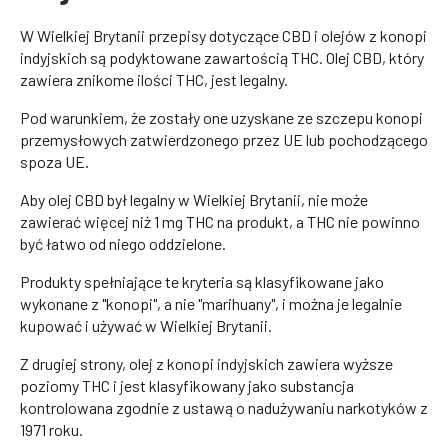
W Wielkiej Brytanii przepisy dotyczące CBD i olejów z konopi
indyjskich są podyktowane zawartością THC. Olej CBD, który
zawiera znikome ilości THC, jest legalny.
Pod warunkiem, że zostały one uzyskane ze szczepu konopi
przemysłowych zatwierdzonego przez UE lub pochodzącego
spoza UE.
Aby olej CBD był legalny w Wielkiej Brytanii, nie może
zawierać więcej niż 1 mg THC na produkt, a THC nie powinno
być łatwo od niego oddzielone.
Produkty spełniające te kryteria są klasyfikowane jako
wykonane z "konopi", a nie "marihuany", i można je legalnie
kupować i używać w Wielkiej Brytanii.
Z drugiej strony, olej z konopi indyjskich zawiera wyższe
poziomy THC i jest klasyfikowany jako substancja
kontrolowana zgodnie z ustawą o nadużywaniu narkotyków z
1971 roku.