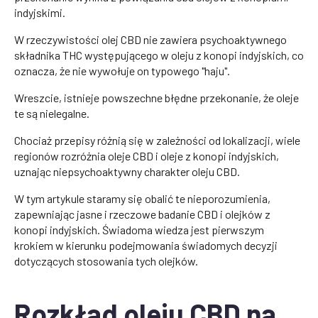
indyjskimi.
W rzeczywistości olej CBD nie zawiera psychoaktywnego
składnika THC występującego w oleju z konopi indyjskich, co
oznacza, że nie wywołuje on typowego "haju".
Wreszcie, istnieje powszechne błędne przekonanie, że oleje
te są nielegalne.
Chociaż przepisy różnią się w zależności od lokalizacji, wiele
regionów rozróżnia oleje CBD i oleje z konopi indyjskich,
uznając niepsychoaktywny charakter oleju CBD.
W tym artykule staramy się obalić te nieporozumienia,
zapewniając jasne i rzeczowe badanie CBD i olejków z
konopi indyjskich. Świadoma wiedza jest pierwszym
krokiem w kierunku podejmowania świadomych decyzji
dotyczących stosowania tych olejków.
Rozkład oleju CBD na