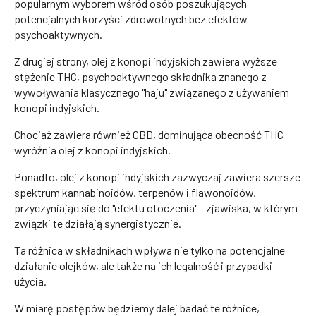
popularnym wyborem wśród osób poszukujących
potencjalnych korzyści zdrowotnych bez efektów
psychoaktywnych.
Z drugiej strony, olej z konopi indyjskich zawiera wyższe
stężenie THC, psychoaktywnego składnika znanego z
wywoływania klasycznego "haju" związanego z używaniem
konopi indyjskich.
Chociaż zawiera również CBD, dominująca obecność THC
wyróżnia olej z konopi indyjskich.
Ponadto, olej z konopi indyjskich zazwyczaj zawiera szersze
spektrum kannabinoidów, terpenów i flawonoidów,
przyczyniając się do "efektu otoczenia" - zjawiska, w którym
związki te działają synergistycznie.
Ta różnica w składnikach wpływa nie tylko na potencjalne
działanie olejków, ale także na ich legalność i przypadki
użycia.
W miarę postępów będziemy dalej badać te różnice,