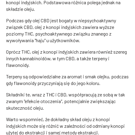
konopi indyjskich. Podstawowa różnica polega jednak na
składzie oleju.
Podczas gdy olej CBD jest bogaty w niepsychoaktywny
związek CBD, olej z konopi indyjskich zawiera wyższe
poziomy THC, psychoaktywnego związku znanego z
wywoływania "haju" u użytkowników.
Oprócz THC, olej z konopi indyjskich zawiera również szereg
innych kannabinoidów, w tym CBD, a także terpeny i
flawonoidy.
Terpeny są odpowiedzialne za aromat i smak olejku, podczas
gdy flawonoidy przyczyniają się do jego koloru.
Składniki te, wraz z THC i CBD, współpracują ze sobą w tak
zwanym "efekcie otoczenia", potencjalnie zwiększając
skuteczność oleju.
Warto wspomnieć, że dokładny skład oleju z konopi
indyjskich może się różnić w zależności od odmiany konopi
użytej do ekstrakcji i samej metody ekstrakcji.