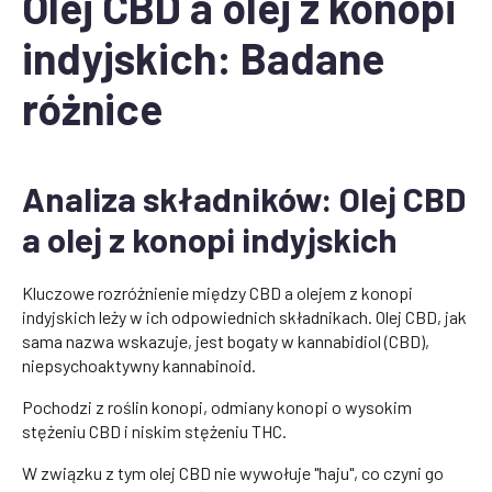
Olej CBD a olej z konopi
indyjskich: Badane
różnice
Analiza składników: Olej CBD
a olej z konopi indyjskich
Kluczowe rozróżnienie między CBD a olejem z konopi
indyjskich leży w ich odpowiednich składnikach. Olej CBD, jak
sama nazwa wskazuje, jest bogaty w kannabidiol (CBD),
niepsychoaktywny kannabinoid.
Pochodzi z roślin konopi, odmiany konopi o wysokim
stężeniu CBD i niskim stężeniu THC.
W związku z tym olej CBD nie wywołuje "haju", co czyni go