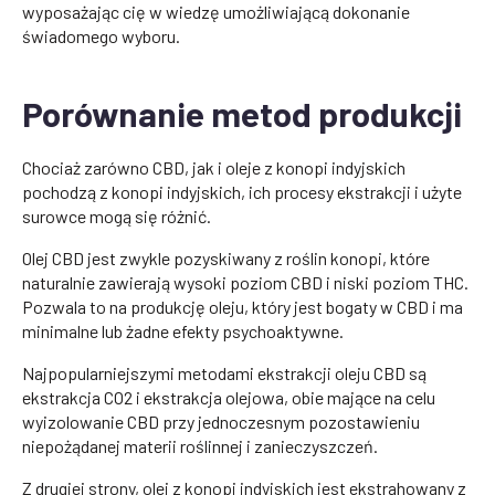
wyposażając cię w wiedzę umożliwiającą dokonanie
świadomego wyboru.
Porównanie metod produkcji
Chociaż zarówno CBD, jak i oleje z konopi indyjskich
pochodzą z konopi indyjskich, ich procesy ekstrakcji i użyte
surowce mogą się różnić.
Olej CBD jest zwykle pozyskiwany z roślin konopi, które
naturalnie zawierają wysoki poziom CBD i niski poziom THC.
Pozwala to na produkcję oleju, który jest bogaty w CBD i ma
minimalne lub żadne efekty psychoaktywne.
Najpopularniejszymi metodami ekstrakcji oleju CBD są
ekstrakcja CO2 i ekstrakcja olejowa, obie mające na celu
wyizolowanie CBD przy jednoczesnym pozostawieniu
niepożądanej materii roślinnej i zanieczyszczeń.
Z drugiej strony, olej z konopi indyjskich jest ekstrahowany z