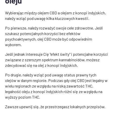
oleju
Wybierając między olejem CBD a olejem z konopi indyjskich,
należy wziąć pod uwagę kilka kluczowych kwestii.
Po pierwsze, należy rozważyć swoje cele zdrowotne. Jeśli
szukasz potencjalnych korzyści bez efektów
psychoaktywnych, olej CBD może być odpowiednim
wyborem.
Jeśli jednak interesuje Cię "efekt świty" i potencjalne korzyści
związane z szerszym spektrum kannabinoidów, możesz
zdecydować się na olej z konopi indyjskich.
Po drugie, należy wziąć pod uwagę status prawny tych
olejów w danym regionie. Podczas gdy olej CBD jest legalny w
wielu regionach ze względu na niską zawartość THC,
legalność oleju z konopi indyjskich różni się ze względu na
wyższy poziom THC.
Zawsze upewnij się, że przestrzegasz lokalnych przepisów.