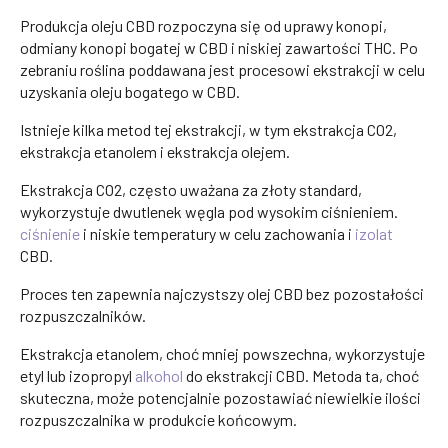
Produkcja oleju CBD rozpoczyna się od uprawy konopi,
odmiany konopi bogatej w CBD i niskiej zawartości THC. Po
zebraniu roślina poddawana jest procesowi ekstrakcji w celu
uzyskania oleju bogatego w CBD.
Istnieje kilka metod tej ekstrakcji, w tym ekstrakcja CO2,
ekstrakcja etanolem i ekstrakcja olejem.
Ekstrakcja CO2, często uważana za złoty standard,
wykorzystuje dwutlenek węgla pod wysokim ciśnieniem.
ciśnienie
i niskie temperatury w celu zachowania i
izolat
CBD.
Proces ten zapewnia najczystszy olej CBD bez pozostałości
rozpuszczalników.
Ekstrakcja etanolem, choć mniej powszechna, wykorzystuje
etyl lub izopropyl
alkohol
do ekstrakcji CBD. Metoda ta, choć
skuteczna, może potencjalnie pozostawiać niewielkie ilości
rozpuszczalnika w produkcie końcowym.