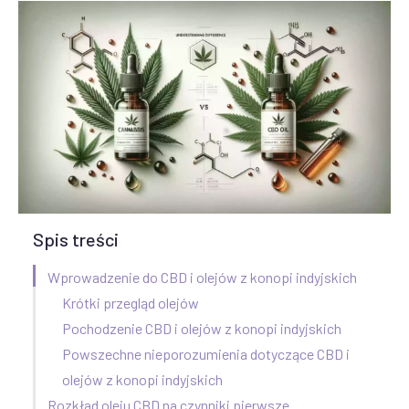
Spis treści
Wprowadzenie do CBD i olejów z konopi indyjskich
Krótki przegląd olejów
Pochodzenie CBD i olejów z konopi indyjskich
Powszechne nieporozumienia dotyczące CBD i
olejów z konopi indyjskich
Rozkład oleju CBD na czynniki pierwsze