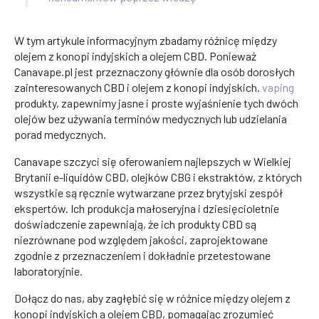
W tym artykule informacyjnym zbadamy różnicę między
olejem z konopi indyjskich a olejem CBD. Ponieważ
Canavape.pl jest przeznaczony głównie dla osób dorosłych
zainteresowanych CBD i olejem z konopi indyjskich.
vaping
produkty, zapewnimy jasne i proste wyjaśnienie tych dwóch
olejów bez używania terminów medycznych lub udzielania
porad medycznych.
Canavape szczyci się oferowaniem najlepszych w Wielkiej
Brytanii e-liquidów CBD, olejków CBG i ekstraktów, z których
wszystkie są ręcznie wytwarzane przez brytyjski zespół
ekspertów. Ich produkcja małoseryjna i dziesięcioletnie
doświadczenie zapewniają, że ich produkty CBD są
niezrównane pod względem jakości, zaprojektowane
zgodnie z przeznaczeniem i dokładnie przetestowane
laboratoryjnie.
Dołącz do nas, aby zagłębić się w różnice między olejem z
konopi indyjskich a olejem CBD, pomagając zrozumieć