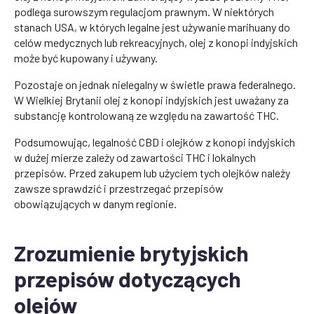
podlega surowszym regulacjom prawnym. W niektórych
stanach USA, w których legalne jest używanie marihuany do
celów medycznych lub rekreacyjnych, olej z konopi indyjskich
może być kupowany i używany.
Pozostaje on jednak nielegalny w świetle prawa federalnego.
W Wielkiej Brytanii olej z konopi indyjskich jest uważany za
substancję kontrolowaną ze względu na zawartość THC.
Podsumowując, legalność CBD i olejków z konopi indyjskich
w dużej mierze zależy od zawartości THC i lokalnych
przepisów. Przed zakupem lub użyciem tych olejków należy
zawsze sprawdzić i przestrzegać przepisów
obowiązujących w danym regionie.
Zrozumienie brytyjskich
przepisów dotyczących
olejów