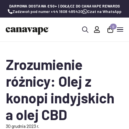
DARMOWA DOSTAWA £50+ | DOŁĄCZ DO CANAVAPE REWARDS
Zadzwoń pod numer +44 1608 485420
Czat na WhatsApp
0
Wyszukaj:
Zrozumienie
różnicy: Olej z
konopi indyjskich
a olej CBD
30 grudnia 2023 r.