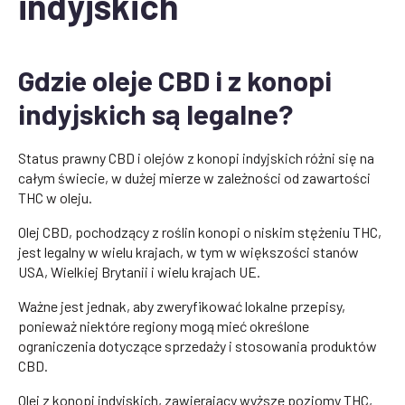
indyjskich
Gdzie oleje CBD i z konopi
indyjskich są legalne?
Status prawny CBD i olejów z konopi indyjskich różni się na
całym świecie, w dużej mierze w zależności od zawartości
THC w oleju.
Olej CBD, pochodzący z roślin konopi o niskim stężeniu THC,
jest legalny w wielu krajach, w tym w większości stanów
USA, Wielkiej Brytanii i wielu krajach UE.
Ważne jest jednak, aby zweryfikować lokalne przepisy,
ponieważ niektóre regiony mogą mieć określone
ograniczenia dotyczące sprzedaży i stosowania produktów
CBD.
Olej z konopi indyjskich, zawierający wyższe poziomy THC,