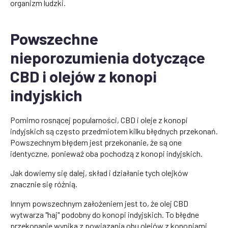
organizm ludzki.
Powszechne
nieporozumienia dotyczące
CBD i olejów z konopi
indyjskich
Pomimo rosnącej popularności, CBD i oleje z konopi
indyjskich są często przedmiotem kilku błędnych przekonań.
Powszechnym błędem jest przekonanie, że są one
identyczne, ponieważ oba pochodzą z konopi indyjskich.
Jak dowiemy się dalej, skład i działanie tych olejków
znacznie się różnią.
Innym powszechnym założeniem jest to, że olej CBD
wytwarza "haj" podobny do konopi indyjskich. To błędne
przekonanie wynika z powiązania obu olejów z konopiami