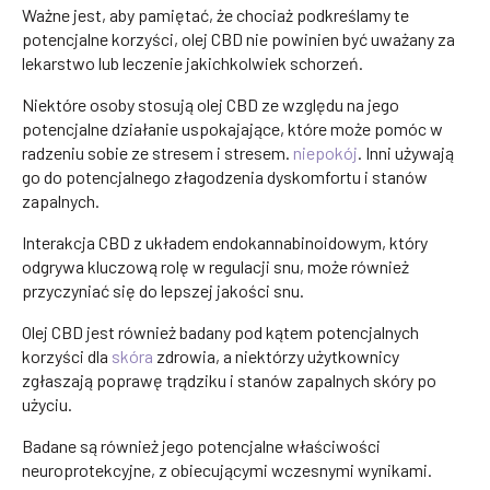
Ważne jest, aby pamiętać, że chociaż podkreślamy te
potencjalne korzyści, olej CBD nie powinien być uważany za
lekarstwo lub leczenie jakichkolwiek schorzeń.
Niektóre osoby stosują olej CBD ze względu na jego
potencjalne działanie uspokajające, które może pomóc w
radzeniu sobie ze stresem i stresem.
niepokój
. Inni używają
go do potencjalnego złagodzenia dyskomfortu i stanów
zapalnych.
Interakcja CBD z układem endokannabinoidowym, który
odgrywa kluczową rolę w regulacji snu, może również
przyczyniać się do lepszej jakości snu.
Olej CBD jest również badany pod kątem potencjalnych
korzyści dla
skóra
zdrowia, a niektórzy użytkownicy
zgłaszają poprawę trądziku i stanów zapalnych skóry po
użyciu.
Badane są również jego potencjalne właściwości
neuroprotekcyjne, z obiecującymi wczesnymi wynikami.