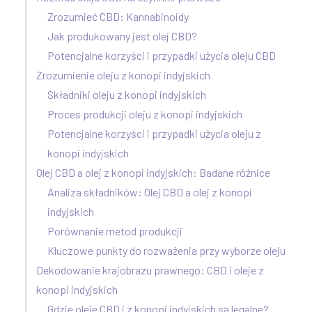
Zrozumieć CBD: Kannabinoidy
Jak produkowany jest olej CBD?
Potencjalne korzyści i przypadki użycia oleju CBD
Zrozumienie oleju z konopi indyjskich
Składniki oleju z konopi indyjskich
Proces produkcji oleju z konopi indyjskich
Potencjalne korzyści i przypadki użycia oleju z
konopi indyjskich
Olej CBD a olej z konopi indyjskich: Badane różnice
Analiza składników: Olej CBD a olej z konopi
indyjskich
Porównanie metod produkcji
Kluczowe punkty do rozważenia przy wyborze oleju
Dekodowanie krajobrazu prawnego: CBD i oleje z
konopi indyjskich
Gdzie oleje CBD i z konopi indyjskich są legalne?