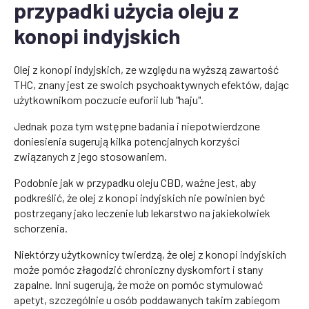
przypadki użycia oleju z
konopi indyjskich
Olej z konopi indyjskich, ze względu na wyższą zawartość
THC, znany jest ze swoich psychoaktywnych efektów, dając
użytkownikom poczucie euforii lub "haju".
Jednak poza tym wstępne badania i niepotwierdzone
doniesienia sugerują kilka potencjalnych korzyści
związanych z jego stosowaniem.
Podobnie jak w przypadku oleju CBD, ważne jest, aby
podkreślić, że olej z konopi indyjskich nie powinien być
postrzegany jako leczenie lub lekarstwo na jakiekolwiek
schorzenia.
Niektórzy użytkownicy twierdzą, że olej z konopi indyjskich
może pomóc złagodzić chroniczny dyskomfort i stany
zapalne. Inni sugerują, że może on pomóc stymulować
apetyt, szczególnie u osób poddawanych takim zabiegom