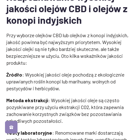
jakości olejów CBD i olejów z
konopi indyjskich
Przy wyborze olejków CBD lub olejków z konopi indyjskich,
jakość powinna być najwyższym priorytetem. Wysokiej
jakości olejki są nie tylko bardziej skuteczne, ale także
bezpieczniejsze w użyciu. Oto kilka wskaźników jakości
produktu:
Źródło
: Wysokiej jakości oleje pochodzą z ekologicznie
uprawianych roślin konopi lub marihuany, wolnych od
pestycydów i herbicydów.
Metoda ekstrakcji
: Wysokiej jakości oleje są często
pozyskiwane przy użyciu ekstrakcji CO2, która zapewnia
zachowanie korzystnych związków bez pozostawiania
szkodliwych pozostałości.
Testy laboratoryjne
: Renomowane marki dostarczają
wyniki testów laboratoryjnych innych firm, weryfikujących