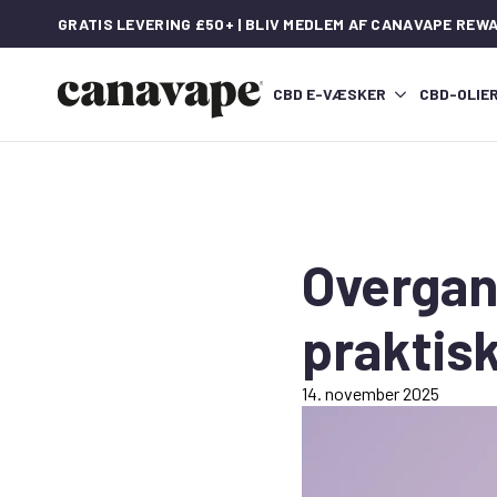
GRATIS LEVERING £50+ | BLIV MEDLEM AF CANAVAPE REW
CBD E-VÆSKER
CBD-OLIE
Overgang
praktisk
14. november 2025