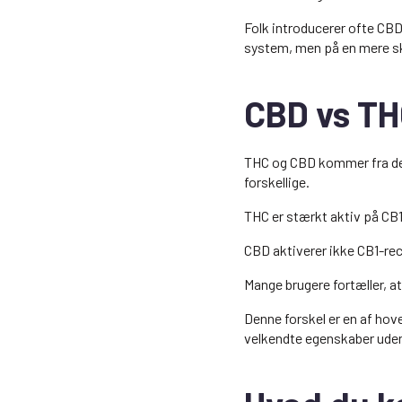
Folk introducerer ofte CBD
system, men på en mere 
CBD vs TH
THC og CBD kommer fra de
forskellige.
THC er stærkt aktiv på CB1
CBD aktiverer ikke CB1-rec
Mange brugere fortæller, at
Denne forskel er en af hove
velkendte egenskaber uden 