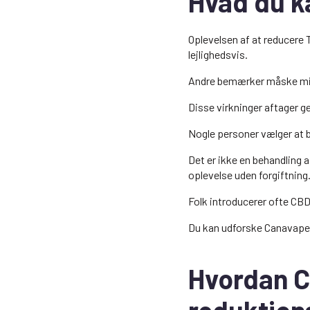
Hvad du k
Oplevelsen af at reducere 
lejlighedsvis.
Andre bemærker måske midl
Disse virkninger aftager g
Nogle personer vælger at b
Det er ikke en behandling 
oplevelse uden forgiftning
Folk introducerer ofte CBD-
Du kan udforske Canavape
Hvordan C