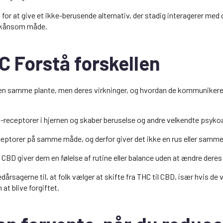
 for at give et ikke-berusende alternativ, der stadig interagerer me
skånsom måde.
C Forstå forskellen
n samme plante, men deres virkninger, og hvordan de kommunikere
-receptorer i hjernen og skaber beruselse og andre velkendte psykoa
eptorer på samme måde, og derfor giver det ikke en rus eller samme 
 CBD giver dem en følelse af rutine eller balance uden at ændre deres
dårsagerne til, at folk vælger at skifte fra THC til CBD, især hvis de
at blive forgiftet.