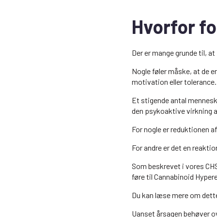
Hvorfor fo
Der er mange grunde til, a
Nogle føler måske, at de 
motivation eller tolerance.
Et stigende antal mennesk
den psykoaktive virkning 
For nogle er reduktionen af
For andre er det en reaktio
Som beskrevet i vores CHS-
føre til Cannabinoid Hype
Du kan læse mere om dett
Uanset årsagen behøver ov