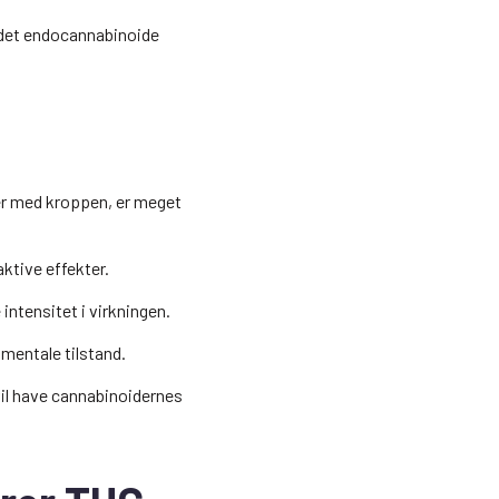
d det endocannabinoide
r med kroppen, er meget
ktive effekter.
intensitet i virkningen.
 mentale tilstand.
 vil have cannabinoidernes