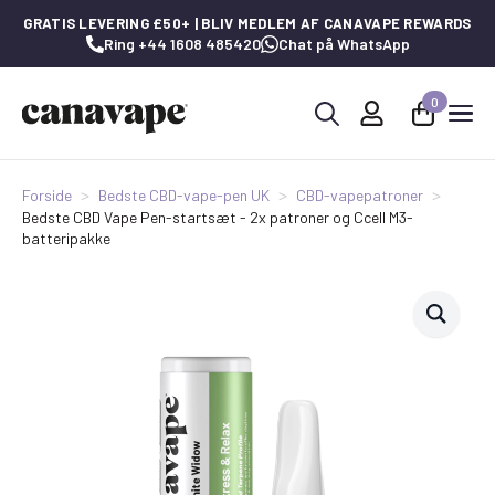
GRATIS LEVERING £50+ | BLIV MEDLEM AF CANAVAPE REWARDS
Ring +44 1608 485420
Chat på WhatsApp
0
Søg
efter:
Forside
Bedste CBD-vape-pen UK
CBD-vapepatroner
Bedste CBD Vape Pen-startsæt - 2x patroner og Ccell M3-
batteripakke