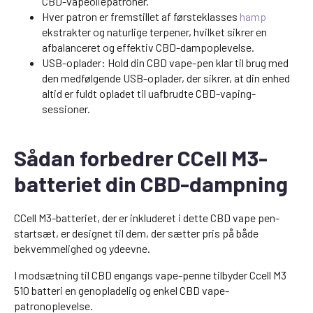
CBD-vapeoliepatroner.
Hver patron er fremstillet af førsteklasses
hamp
ekstrakter og naturlige terpener, hvilket sikrer en
afbalanceret og effektiv CBD-dampoplevelse.
USB-oplader: Hold din CBD vape-pen klar til brug med
den medfølgende USB-oplader, der sikrer, at din enhed
altid er fuldt opladet til uafbrudte CBD-vaping-
sessioner.
Sådan forbedrer CCell M3-
batteriet din CBD-dampning
CCell M3-batteriet, der er inkluderet i dette CBD vape pen-
startsæt, er designet til dem, der sætter pris på både
bekvemmelighed og ydeevne.
I modsætning til CBD engangs vape-penne tilbyder Ccell M3
510 batteri en genopladelig og enkel CBD vape-
patronoplevelse.