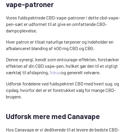
vape-patroner
Vores fuldspektrede CBD-vape-patroner i dette cbd-vape-
pen-sæt er udformet til at give en omfattende CBD-
dampoplevelse.
Hver patron er tilsat naturlige terpener og indeholder en
afbalanceret blanding af 400 mg CBD og CBG.
Denne synergi, kendt som entourage-effekten, forstærker
effekten af din CBD vape-pen, hvilket gør den til et vigtigt
værktøj til afslapning,
fokus
og generelt velvære.
Udforsk fordelene ved fuldspektret CBD med hvert sug, og
opdag, hvorfor det er et foretrukket valg for mange CBD-
brugere.
Udforsk mere med Canavape
Hos Canavape er vi dedikerede til at levere de bedste CBD-