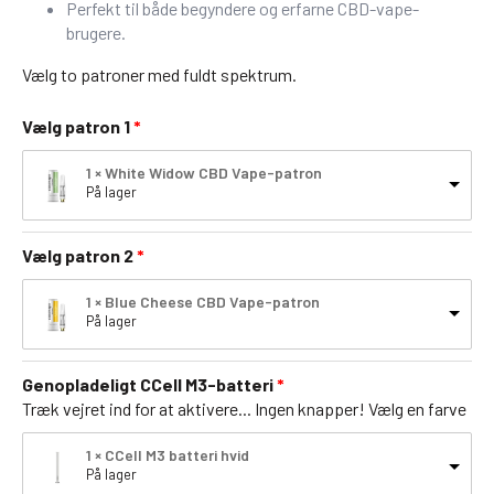
Perfekt til både begyndere og erfarne CBD-vape-
brugere.
Vælg to patroner med fuldt spektrum.
Vælg patron 1
1 × White Widow CBD Vape-patron
På lager
Vælg patron 2
1 × Blue Cheese CBD Vape-patron
På lager
Genopladeligt CCell M3-batteri
Træk vejret ind for at aktivere... Ingen knapper! Vælg en farve
1 × CCell M3 batteri hvid
På lager