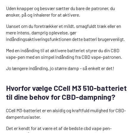
Uden knapper og besvær sætter du bare de patroner, du
ønsker, på og inhalerer for at aktivere.
Uanset om du foretrækker et mildt, smagfuldt træk eller en
mere intens, damprig oplevelse, gør
indåndingsaktiveringsfunktionen dette batteri brugervenligt.
Med en indånding til at aktivere batteriet styrer du din CBD
vape-pen med en simpel indånding fra CBD vape-patronen.
Jo længere indånding, jo større damp - så enkelt er det!
Hvorfor vælge CCell M3 510-batteriet
til dine behov for CBD-dampning?
CCell M3-batteriet er en alsidig og kraftfuld mulighed for CBD-
dampentusiaster.
Det er kendt for at være et af de bedste cbd vape pen-