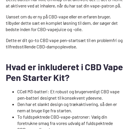
at aktivere ved at inhalere, når du har sat din vape-patron på.
Uanset om du er ny på CBD-vape eller en erfaren bruger,
tilbyder dette sæt en komplet løsning til dem, der søger det
bedste inden for CBD-vapejuice og -olie.
Dette er dit go-to CBD vape pen-startsæt til en problemfri og
tilfredsstillende CBD-dampoplevelse.
Hvad er inkluderet i CBD Vape
Pen Starter Kit?
CCell M3-batteri: Et robust og brugervenligt CBD vape
pen-batteri designet til konsekvent ydeevne.
Den har et slankt design og trækaktivering, så den er
nem at bruge lige fra starten.
To fuldspektrede CBD-vape-patroner: Vælg din
foretrukne smag fra vores udvalg af fuldspektrede