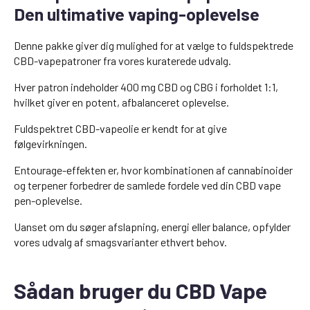
Den ultimative vaping-oplevelse
Denne pakke giver dig mulighed for at vælge to fuldspektrede
CBD-vapepatroner fra vores kuraterede udvalg.
Hver patron indeholder 400 mg CBD og CBG i forholdet 1:1,
hvilket giver en potent, afbalanceret oplevelse.
Fuldspektret CBD-vapeolie er kendt for at give
følgevirkningen.
Entourage-effekten er, hvor kombinationen af cannabinoider
og terpener forbedrer de samlede fordele ved din CBD vape
pen-oplevelse.
Uanset om du søger afslapning, energi eller balance, opfylder
vores udvalg af smagsvarianter ethvert behov.
Sådan bruger du CBD Vape