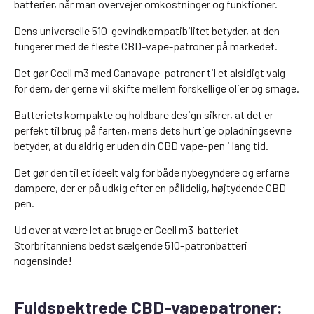
batterier, når man overvejer omkostninger og funktioner.
Dens universelle 510-gevindkompatibilitet betyder, at den
fungerer med de fleste CBD-vape-patroner på markedet.
Det gør Ccell m3 med Canavape-patroner til et alsidigt valg
for dem, der gerne vil skifte mellem forskellige olier og smage.
Batteriets kompakte og holdbare design sikrer, at det er
perfekt til brug på farten, mens dets hurtige opladningsevne
betyder, at du aldrig er uden din CBD vape-pen i lang tid.
Det gør den til et ideelt valg for både nybegyndere og erfarne
dampere, der er på udkig efter en pålidelig, højtydende CBD-
pen.
Ud over at være let at bruge er Ccell m3-batteriet
Storbritanniens bedst sælgende 510-patronbatteri
nogensinde!
Fuldspektrede CBD-vapepatroner: