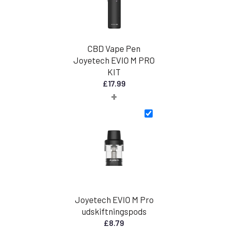
CBD Vape Pen
Joyetech EVIO M PRO
KIT
£
17.99
+
Joyetech EVIO M Pro
udskiftningspods
£
8.79