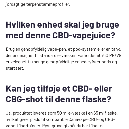
jordagtige terpenstammeprofiler.
Hvilken enhed skal jeg bruge
med denne CBD-vapejuice?
Brug en genopfyldelig vape-pen, et pod-system eller en tank,
der er designet til standard e-væsker. Forholdet 50:50 PG/VG
er velegnet til mange genopfyldelige enheder, især pods og
startsæt.
Kan jeg tilføje et CBD- eller
CBG-shot til denne flaske?
Ja, produktet leveres som 50 ml e-væske i en 65 ml flaske,
hvilket giver plads til kompatible Canavape CBD- og CBG-
vape-tilsætninger. Ryst grundigt, når du har tilsat et