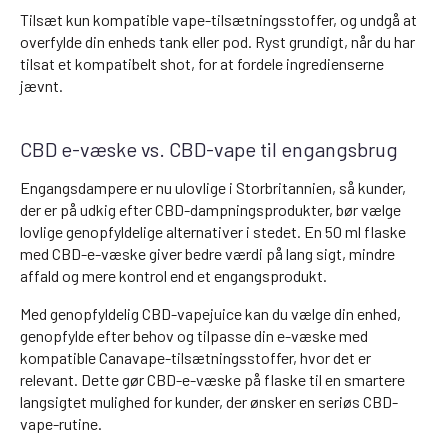
Tilsæt kun kompatible vape-tilsætningsstoffer, og undgå at
overfylde din enheds tank eller pod. Ryst grundigt, når du har
tilsat et kompatibelt shot, for at fordele ingredienserne
jævnt.
CBD e-væske vs. CBD-vape til engangsbrug
Engangsdampere er nu ulovlige i Storbritannien, så kunder,
der er på udkig efter CBD-dampningsprodukter, bør vælge
lovlige genopfyldelige alternativer i stedet. En 50 ml flaske
med CBD-e-væske giver bedre værdi på lang sigt, mindre
affald og mere kontrol end et engangsprodukt.
Med genopfyldelig CBD-vapejuice kan du vælge din enhed,
genopfylde efter behov og tilpasse din e-væske med
kompatible Canavape-tilsætningsstoffer, hvor det er
relevant. Dette gør CBD-e-væske på flaske til en smartere
langsigtet mulighed for kunder, der ønsker en seriøs CBD-
vape-rutine.