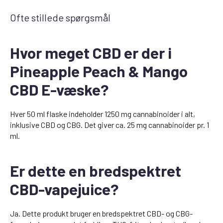
Ofte stillede spørgsmål
Hvor meget CBD er der i
Pineapple Peach & Mango
CBD E-væske?
Hver 50 ml flaske indeholder 1250 mg cannabinoider i alt,
inklusive CBD og CBG. Det giver ca. 25 mg cannabinoider pr. 1
ml.
Er dette en bredspektret
CBD-vapejuice?
Ja. Dette produkt bruger en bredspektret CBD- og CBG-