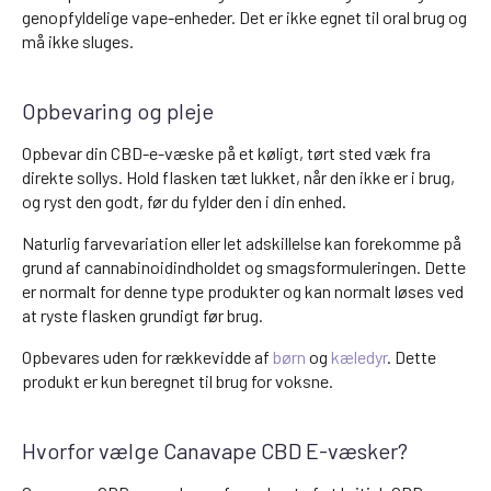
genopfyldelige vape-enheder. Det er ikke egnet til oral brug og
må ikke sluges.
Opbevaring og pleje
Opbevar din CBD-e-væske på et køligt, tørt sted væk fra
direkte sollys. Hold flasken tæt lukket, når den ikke er i brug,
og ryst den godt, før du fylder den i din enhed.
Naturlig farvevariation eller let adskillelse kan forekomme på
grund af cannabinoidindholdet og smagsformuleringen. Dette
er normalt for denne type produkter og kan normalt løses ved
at ryste flasken grundigt før brug.
Opbevares uden for rækkevidde af
børn
og
kæledyr
. Dette
produkt er kun beregnet til brug for voksne.
Hvorfor vælge Canavape CBD E-væsker?