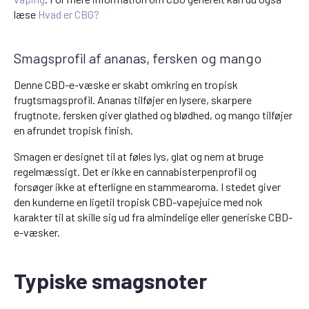
læse
Hvad er CBG?
Smagsprofil af ananas, fersken og mango
Denne CBD-e-væske er skabt omkring en tropisk
frugtsmagsprofil. Ananas tilføjer en lysere, skarpere
frugtnote, fersken giver glathed og blødhed, og mango tilføjer
en afrundet tropisk finish.
Smagen er designet til at føles lys, glat og nem at bruge
regelmæssigt. Det er ikke en cannabisterpenprofil og
forsøger ikke at efterligne en stammearoma. I stedet giver
den kunderne en ligetil tropisk CBD-vapejuice med nok
karakter til at skille sig ud fra almindelige eller generiske CBD-
e-væsker.
Typiske smagsnoter