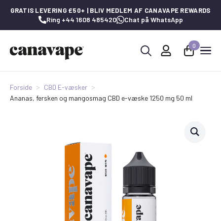
GRATIS LEVERING £50+ | BLIV MEDLEM AF CANAVAPE REWARDS
Ring +44 1608 485420
Chat på WhatsApp
0
Søg
efter:
Forside
CBD E-væsker
Ananas, fersken og mangosmag CBD e-væske 1250 mg 50 ml