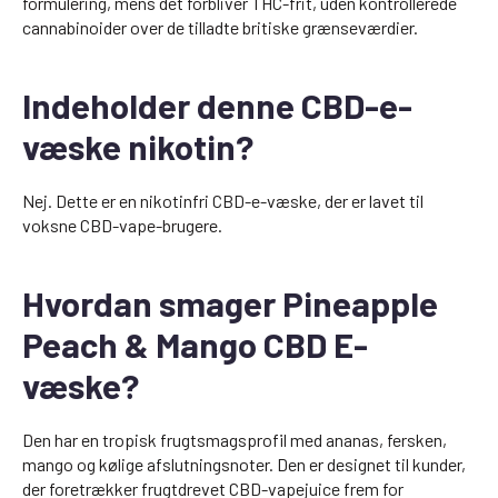
formulering, mens det forbliver THC-frit, uden kontrollerede
cannabinoider over de tilladte britiske grænseværdier.
Indeholder denne CBD-e-
væske nikotin?
Nej. Dette er en nikotinfri CBD-e-væske, der er lavet til
voksne CBD-vape-brugere.
Hvordan smager Pineapple
Peach & Mango CBD E-
væske?
Den har en tropisk frugtsmagsprofil med ananas, fersken,
mango og kølige afslutningsnoter. Den er designet til kunder,
der foretrækker frugtdrevet CBD-vapejuice frem for