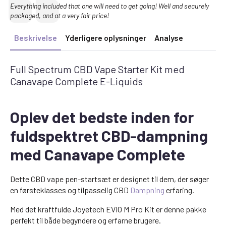
Text:
Everything included that one will need to get going! Well and securely
packaged, and at a very fair price!
Beskrivelse
Yderligere oplysninger
Analyse
Full Spectrum CBD Vape Starter Kit med
Canavape Complete E-Liquids
Oplev det bedste inden for
fuldspektret CBD-dampning
med Canavape Complete
Dette CBD vape pen-startsæt er designet til dem, der søger
en førsteklasses og tilpasselig CBD
Dampning
erfaring.
Med det kraftfulde Joyetech EVIO M Pro Kit er denne pakke
perfekt til både begyndere og erfarne brugere.