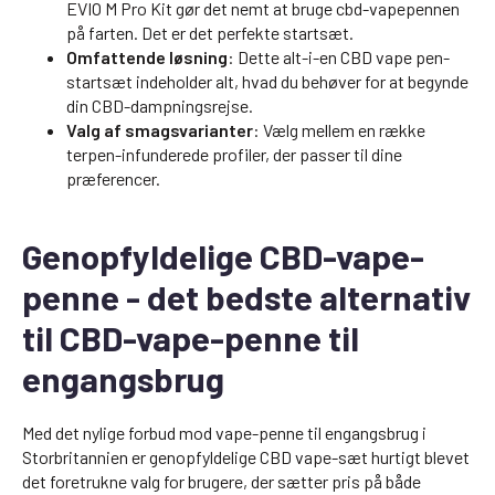
EVIO M Pro Kit gør det nemt at bruge cbd-vapepennen
på farten. Det er det perfekte startsæt.
Omfattende løsning
: Dette alt-i-en CBD vape pen-
startsæt indeholder alt, hvad du behøver for at begynde
din CBD-dampningsrejse.
Valg af smagsvarianter
: Vælg mellem en række
terpen-infunderede profiler, der passer til dine
præferencer.
Genopfyldelige CBD-vape-
penne - det bedste alternativ
til CBD-vape-penne til
engangsbrug
Med det nylige forbud mod vape-penne til engangsbrug i
Storbritannien er genopfyldelige CBD vape-sæt hurtigt blevet
det foretrukne valg for brugere, der sætter pris på både