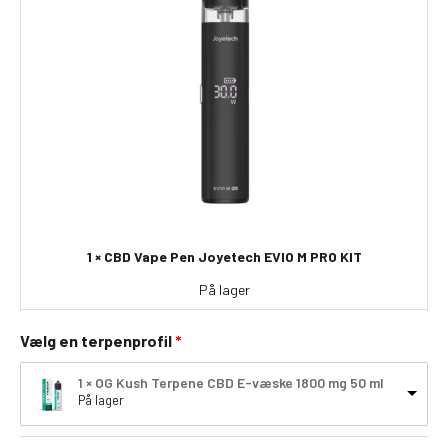
1 × CBD Vape Pen Joyetech EVIO M PRO KIT
På lager
Vælg en terpenprofil
1 × OG Kush Terpene CBD E-væske 1800 mg 50 ml
På lager