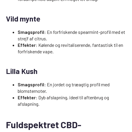
Vild mynte
Smagsprofil
: En forfriskende spearmint-profil med et
strejf af citrus.
Effekter
: Kølende og revitaliserende, fantastisk til en
forfriskende vape.
Lilla Kush
Smagsprofil
: En jordet og træagtig profil med
blomsternoter.
Effekter
: Dyb afslapning, ideel til aftenbrug og
afslapning.
Fuldspektret CBD-