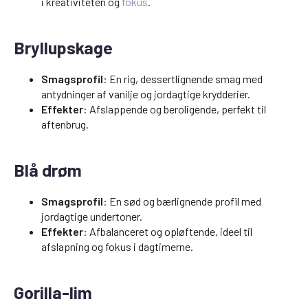
i kreativiteten og
fokus
.
Bryllupskage
Smagsprofil
: En rig, dessertlignende smag med
antydninger af vanilje og jordagtige krydderier.
Effekter
: Afslappende og beroligende, perfekt til
aftenbrug.
Blå drøm
Smagsprofil
: En sød og bærlignende profil med
jordagtige undertoner.
Effekter
: Afbalanceret og opløftende, ideel til
afslapning og fokus i dagtimerne.
Gorilla-lim