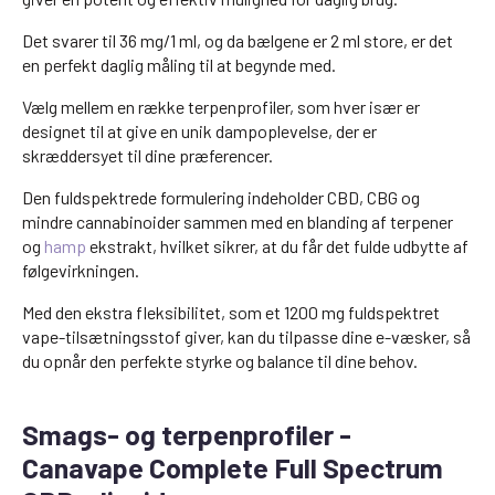
Det svarer til 36 mg/1 ml, og da bælgene er 2 ml store, er det
en perfekt daglig måling til at begynde med.
Vælg mellem en række terpenprofiler, som hver især er
designet til at give en unik dampoplevelse, der er
skræddersyet til dine præferencer.
Den fuldspektrede formulering indeholder CBD, CBG og
mindre cannabinoider sammen med en blanding af terpener
og
hamp
ekstrakt, hvilket sikrer, at du får det fulde udbytte af
følgevirkningen.
Med den ekstra fleksibilitet, som et 1200 mg fuldspektret
vape-tilsætningsstof giver, kan du tilpasse dine e-væsker, så
du opnår den perfekte styrke og balance til dine behov.
Smags- og terpenprofiler -
Canavape Complete Full Spectrum