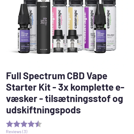
Full Spectrum CBD Vape
Starter Kit - 3x komplette e-
væsker - tilsætningsstof og
udskiftningspods
Reviews (
3
)