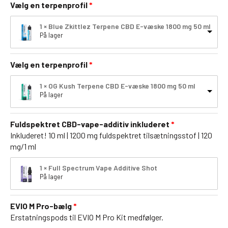
Vælg en terpenprofil
1 × Blue Zkittlez Terpene CBD E-væske 1800 mg 50 ml
På lager
Vælg en terpenprofil
1 × OG Kush Terpene CBD E-væske 1800 mg 50 ml
På lager
Fuldspektret CBD-vape-additiv inkluderet
Inkluderet! 10 ml | 1200 mg fuldspektret tilsætningsstof | 120
mg/1 ml
1 × Full Spectrum Vape Additive Shot
På lager
EVIO M Pro-bælg
Erstatningspods til EVIO M Pro Kit medfølger.