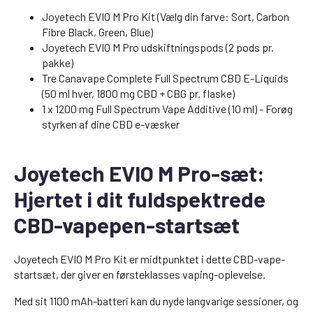
Joyetech EVIO M Pro Kit (Vælg din farve: Sort, Carbon
Fibre Black, Green, Blue)
Joyetech EVIO M Pro udskiftningspods (2 pods pr.
pakke)
Tre Canavape Complete Full Spectrum CBD E-Liquids
(50 ml hver, 1800 mg CBD + CBG pr. flaske)
1 x 1200 mg Full Spectrum Vape Additive (10 ml) - Forøg
styrken af dine CBD e-væsker
Joyetech EVIO M Pro-sæt:
Hjertet i dit fuldspektrede
CBD-vapepen-startsæt
Joyetech EVIO M Pro Kit er midtpunktet i dette CBD-vape-
startsæt, der giver en førsteklasses vaping-oplevelse.
Med sit 1100 mAh-batteri kan du nyde langvarige sessioner, og