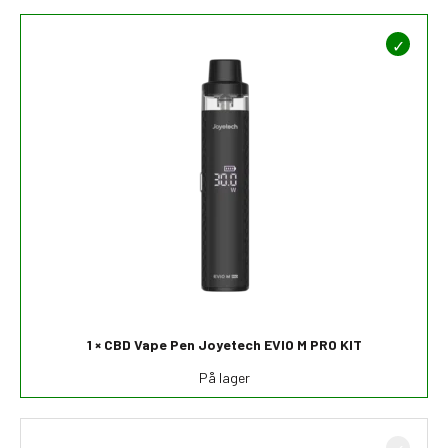
1 × CBD Vape Pen Joyetech EVIO M PRO KIT
På lager