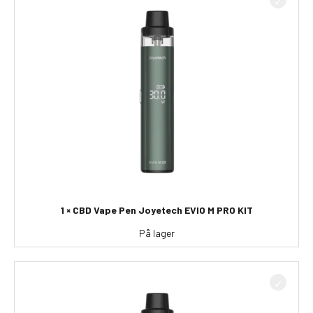
1 × CBD Vape Pen Joyetech EVIO M PRO KIT
På lager