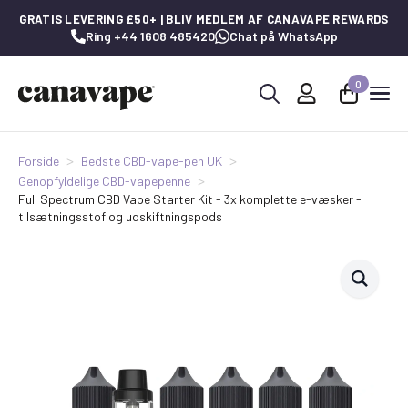
GRATIS LEVERING £50+ | BLIV MEDLEM AF CANAVAPE REWARDS
Ring +44 1608 485420
Chat på WhatsApp
0
Søg
efter:
Forside
Bedste CBD-vape-pen UK
Genopfyldelige CBD-vapepenne
Full Spectrum CBD Vape Starter Kit - 3x komplette e-væsker -
tilsætningsstof og udskiftningspods