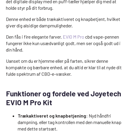
det digitale display med en puff-tæller hjælper dig med at
holde styr på dit forbrug.
Denne enhed er både trækaktiveret og knapbetjent, hvilket
giver dig alsidige dampmuligheder.
Den fås i fire elegante farver.
EVIO M Pro
cbd vape-pennen
fungerer ikke kun usædvanligt godt, men ser også godt ud i
din hånd.
Uanset om du er hjemme eller på farten, sikrer denne
kompakte og bærbare enhed, at du altid er klar til at nyde dit
fulde spektrum af CBD-e-væsker.
Funktioner og fordele ved Joyetech
EVIO M Pro Kit
Trækaktiveret og knapbetjening
: Nyd håndfri
dampning, eller tag kontrollen med den manuelle knap
med dette startsæt.