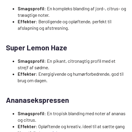
Smagsprofil
: En kompleks blanding af jord-, citrus- og
træagtige noter.
Effekter
: Beroligende og opløftende, perfekt til
afslapning og afstresning.
Super Lemon Haze
Smagsprofil
: En pikant, citronagtig profil med et
strejf af sødme.
Effekter
: Energigivende og humørforbedrende, god til
brug om dagen.
Ananasekspressen
Smagsprofil
: En tropisk blanding med noter af ananas
og citrus.
Effekter
: Opløftende og kreativ, ideel til at sætte gang