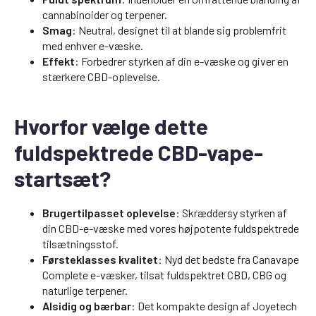
cannabinoider og terpener.
Smag
: Neutral, designet til at blande sig problemfrit
med enhver e-væske.
Effekt
: Forbedrer styrken af din e-væske og giver en
stærkere CBD-oplevelse.
Hvorfor vælge dette
fuldspektrede CBD-vape-
startsæt?
Brugertilpasset oplevelse
: Skræddersy styrken af
din CBD-e-væske med vores højpotente fuldspektrede
tilsætningsstof.
Førsteklasses kvalitet
: Nyd det bedste fra Canavape
Complete e-væsker, tilsat fuldspektret CBD, CBG og
naturlige terpener.
Alsidig og bærbar
: Det kompakte design af Joyetech