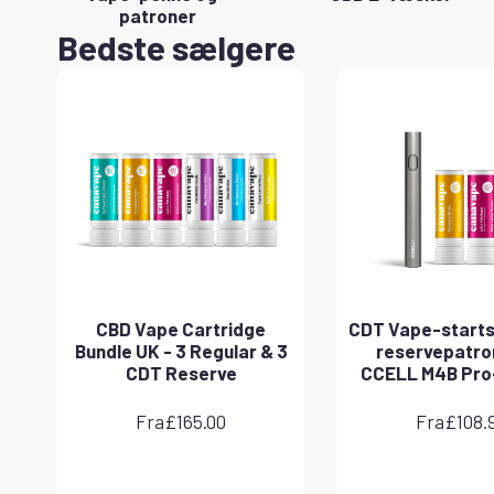
patroner
Bedste sælgere
CBD Vape Cartridge
CDT Vape-starts
Bundle UK - 3 Regular & 3
reservepatro
CDT Reserve
CCELL M4B Pro
Fra
£
165.00
Fra
£
108.