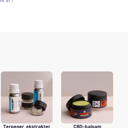
Terpener, ekstrakter
CBD-balsam