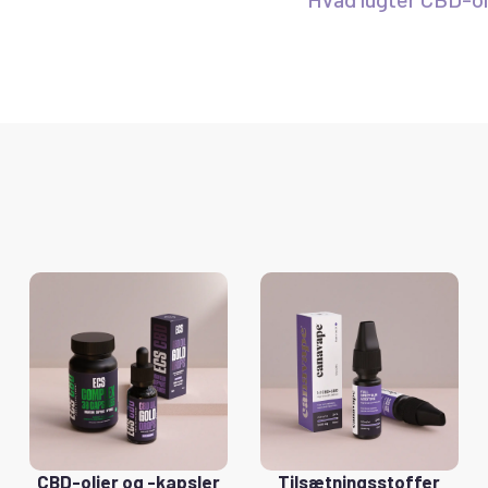
CBD-olier og -kapsler
Tilsætningsstoffer