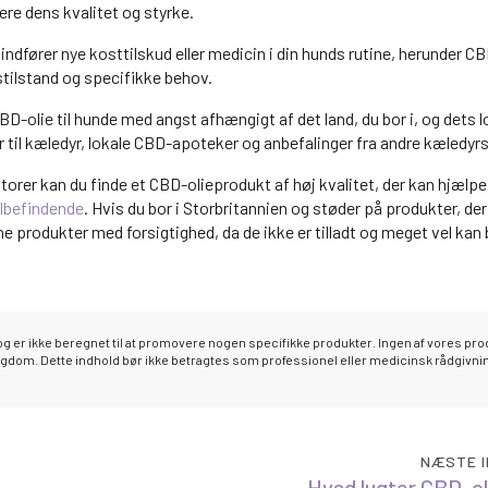
re dens kvalitet og styrke.
 indfører nye kosttilskud eller medicin i din hunds rutine, herunder CB
stilstand og specifikke behov.
 CBD-olie til hunde med angst afhængigt af det land, du bor i, og dets l
r til kæledyr, lokale CBD-apoteker og anbefalinger fra andre kæledyrs
torer kan du finde et CBD-olieprodukt af høj kvalitet, der kan hjælp
lbefindende
. Hvis du bor i Storbritannien og støder på produkter, der
ne produkter med forsigtighed, da de ikke er tilladt og meget vel kan
g er ikke beregnet til at promovere nogen specifikke produkter. Ingen af vores pr
sygdom. Dette indhold bør ikke betragtes som professionel eller medicinsk rådgivni
NÆSTE 
Hvad lugter CBD-ol