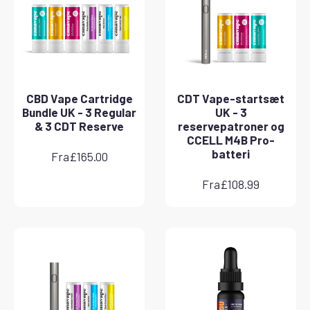
CBD Vape Cartridge
CDT Vape-startsæt
Bundle UK - 3 Regular
UK - 3
& 3 CDT Reserve
reservepatroner og
CCELL M4B Pro-
batteri
Fra
£
165.00
Fra
£
108.99