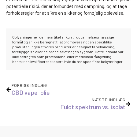
potentielle risici, der er forbundet med dampning, og at tage
forholdsregler for at sikre en sikker og fornøjelig oplevelse.
Oplysningerne i denne artikel er kun til uddannelsesmæssige
formål og er ikke beregnet til at promovere nogen specifikke
produkter. Ingen af vores produkter er designet til behandling,
forebyggelse eller helbredelse af nogen sygdom. Dette indhold bør
ikke betragtes som professionel eller medicinsk rådgivning.
Kontakt en kvalificeret ekspert, hvis du har specifikke bekymringer.
FORRIGE INDLÆG
CBD vape-olie
NÆSTE INDLÆG
Fuldt spektrum vs. isolat