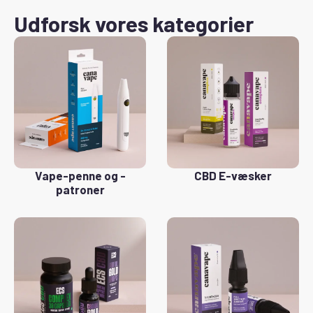
Udforsk vores kategorier
Vape-penne og -
CBD E-væsker
patroner