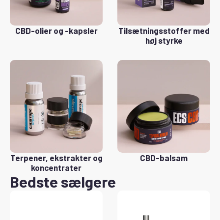
CBD-olier og -kapsler
Tilsætningsstoffer med
høj styrke
Terpener, ekstrakter og
CBD-balsam
koncentrater
Bedste sælgere