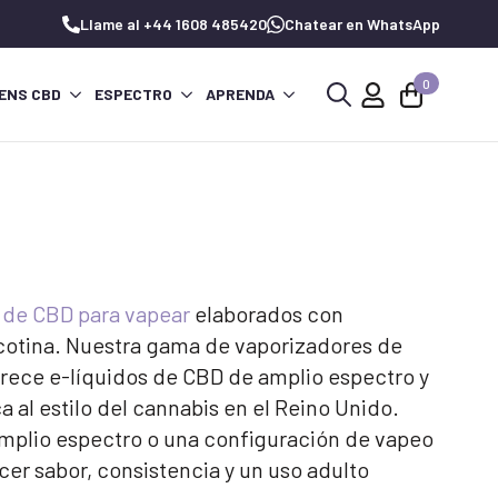
Llame al +44 1608 485420
Chatear en WhatsApp
0
ENS CBD
ESPECTRO
APRENDA
Buscar:
 de CBD para vapear
elaborados con
cotina. Nuestra gama de vaporizadores de
rece e-líquidos de CBD de amplio espectro y
al estilo del cannabis en el Reino Unido.
amplio espectro o una configuración de vapeo
er sabor, consistencia y un uso adulto