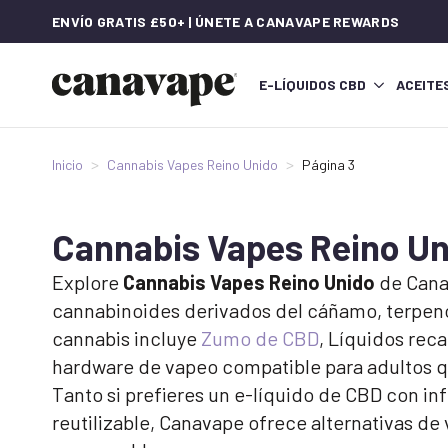
ENVÍO GRATIS £50+ | ÚNETE A CANAVAPE REWARDS
E-LÍQUIDOS CBD
ACEITE
Inicio
Cannabis Vapes Reino Unido
Página 3
Cannabis Vapes Reino Un
Explore
Cannabis Vapes Reino Unido
de Cana
cannabinoides derivados del cáñamo, terpeno
cannabis incluye
Zumo de CBD
, Líquidos rec
hardware de vapeo compatible para adultos que
Tanto si prefieres un e-líquido de CBD con i
reutilizable, Canavape ofrece alternativas de