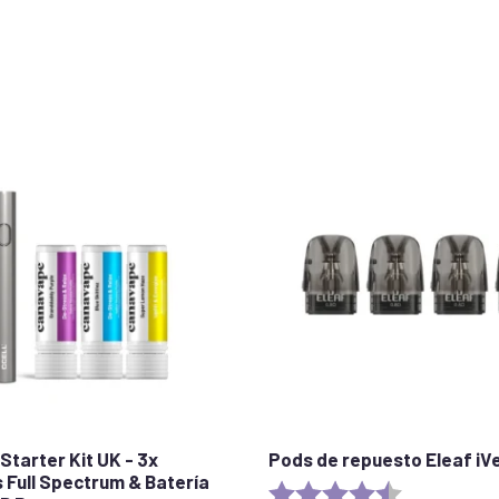
Starter Kit UK - 3x
Pods de repuesto Eleaf iV
 Full Spectrum & Batería
Rating:
4.7 out of 5 