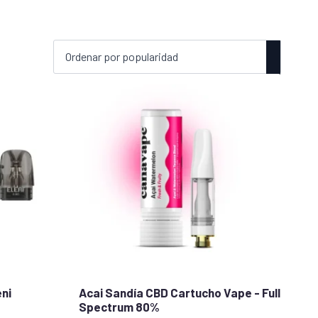
eni
Acai Sandía CBD Cartucho Vape - Full
Spectrum 80%
stars