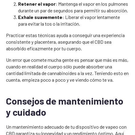
Retener el vapor
: Mantenga el vapor en los pulmones
durante un par de segundos para permitir su absorción.
Exhale suavemente
: Liberar el vapor lentamente
para evitar la tos o la irritación.
Practicar estas técnicas ayuda a conseguir una experiencia
consistente y placentera, asegurando que el CBD sea
absorbido eficazmente por tu cuerpo.
Un error que comete mucha gente es pensar que más es más,
cuando en realidad el cuerpo sólo puede absorber una
cantidad limitada de cannabinoides a la vez. Teniendo esto en
cuenta, empieza poco a poco y ve viendo cómo te va.
Consejos de mantenimiento
y cuidado
Un mantenimiento adecuado de tu dispositivo de vapeo con
CBD garantiza su longevidad y un rendimiento óptimo. Aquí