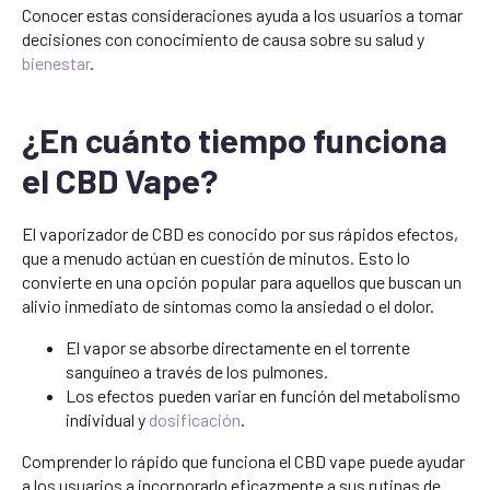
Conocer estas consideraciones ayuda a los usuarios a tomar
decisiones con conocimiento de causa sobre su salud y
bienestar
.
¿En cuánto tiempo funciona
el CBD Vape?
El vaporizador de CBD es conocido por sus rápidos efectos,
que a menudo actúan en cuestión de minutos. Esto lo
convierte en una opción popular para aquellos que buscan un
alivio inmediato de síntomas como la ansiedad o el dolor.
El vapor se absorbe directamente en el torrente
sanguíneo a través de los pulmones.
Los efectos pueden variar en función del metabolismo
individual y
dosificación
.
Comprender lo rápido que funciona el CBD vape puede ayudar
a los usuarios a incorporarlo eficazmente a sus rutinas de