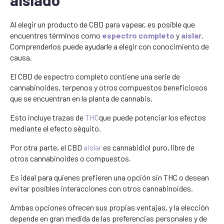
Al elegir un producto de CBD para vapear, es posible que
encuentres términos como
espectro completo
y
aislar
.
Comprenderlos puede ayudarle a elegir con conocimiento de
causa.
El CBD de espectro completo contiene una serie de
cannabinoides, terpenos y otros compuestos beneficiosos
que se encuentran en la planta de cannabis.
Esto incluye trazas de
THC
que puede potenciar los efectos
mediante el efecto séquito.
Por otra parte, el CBD
aislar
es cannabidiol puro, libre de
otros cannabinoides o compuestos.
Es ideal para quienes prefieren una opción sin THC o desean
evitar posibles interacciones con otros cannabinoides.
Ambas opciones ofrecen sus propias ventajas, y la elección
depende en gran medida de las preferencias personales y de