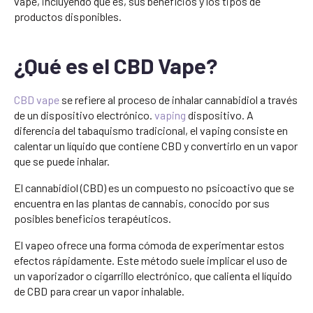
vape, incluyendo qué es, sus beneficios y los tipos de
productos disponibles.
¿Qué es el CBD Vape?
CBD vape
se refiere al proceso de inhalar cannabidiol a través
de un dispositivo electrónico.
vaping
dispositivo. A
diferencia del tabaquismo tradicional, el vaping consiste en
calentar un líquido que contiene CBD y convertirlo en un vapor
que se puede inhalar.
El cannabidiol (CBD) es un compuesto no psicoactivo que se
encuentra en las plantas de cannabis, conocido por sus
posibles beneficios terapéuticos.
El vapeo ofrece una forma cómoda de experimentar estos
efectos rápidamente. Este método suele implicar el uso de
un vaporizador o cigarrillo electrónico, que calienta el líquido
de CBD para crear un vapor inhalable.