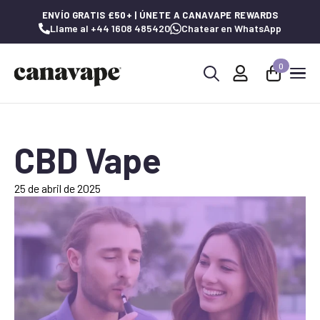
ENVÍO GRATIS £50+ | ÚNETE A CANAVAPE REWARDS
Llame al +44 1608 485420
Chatear en WhatsApp
0
Buscar:
CBD Vape
25 de abril de 2025