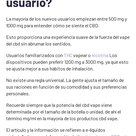
usuario?
La mayoría de los nuevos usuarios empiezan entre 500 mg y
1000 mg para entender cómo se siente el CBD.
Esto proporciona una experiencia suave de la fuerza del vape
del cbd sin abrumar los sentidos.
Usuarios familiarizados con
THC
vapear o
nicotina
Los
dispositivos pueden preferir 1200 mg a 3000 mg, ya que esto
se ajusta mejor a sus hábitos de inhalación.
No existe una regla universal. La gente ajusta el tamaño de
sus raciones en función de su comodidad y sus preferencias
personales.
Recuerde siempre que la potencia del cbd vape viene
determinada por el tamaño de la botella o unidad, de ahí el
término mg/ml en la mayoría de los productos cbd vape.
El artículo y la información se refieren a e-líquidos