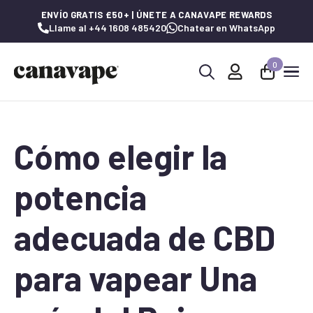
ENVÍO GRATIS £50+ | ÚNETE A CANAVAPE REWARDS
Llame al +44 1608 485420
Chatear en WhatsApp
0
Buscar:
Cómo elegir la
potencia
adecuada de CBD
para vapear Una