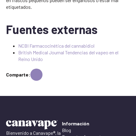
en frascos pequeños pueden ser engañosos o estar mal
etiquetados.
Fuentes externas
NCBI Farmacocinética del cannabidiol
British Medical Journal Tendencias del vapeo en el
Reino Unido
Comparte:
Información
Blog
Bienvenido a Canavape®, la