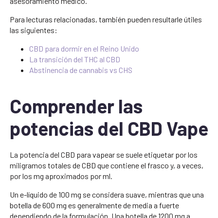
asesoramiento médico.
Para lecturas relacionadas, también pueden resultarle útiles
las siguientes:
CBD para dormir en el Reino Unido
La transición del THC al CBD
Abstinencia de cannabis vs CHS
Comprender las
potencias del CBD Vape
La potencia del CBD para vapear se suele etiquetar por los
miligramos totales de CBD que contiene el frasco y, a veces,
por los mg aproximados por ml.
Un e-líquido de 100 mg se considera suave, mientras que una
botella de 600 mg es generalmente de media a fuerte
dependiendo de la formulación. Una botella de 1200 mg a