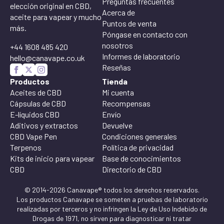
Preguntas frecuentes
elección original en CBD,
Acerca de
aceite para vapear y mucho
Puntos de venta
más.
Póngase en contacto con
nosotros
+44 1608 485 420
Informes de laboratorio
hello@canavape.co.uk
Reseñas
Productos
Tienda
Aceites de CBD
Mi cuenta
Cápsulas de CBD
Recompensas
E-líquidos CBD
Envío
Aditivos y extractos
Devuelve
CBD Vape Pen
Condiciones generales
Terpenos
Política de privacidad
Kits de inicio para vapear
Base de conocimientos
CBD
Directorio de CBD
© 2014-2026 Canavape® todos los derechos reservados.
Los productos Canavape se someten a pruebas de laboratorio
realizadas por terceros y no infringen la Ley de Uso Indebido de
Drogas de 1971, no sirven para diagnosticar ni tratar