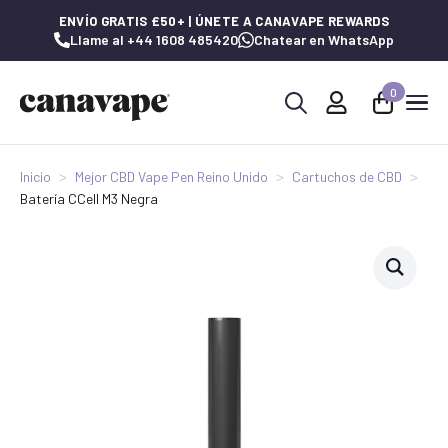
ENVÍO GRATIS £50+ | ÚNETE A CANAVAPE REWARDS
Llame al +44 1608 485420
Chatear en WhatsApp
0
Buscar:
Inicio
Mejor CBD Vape Pen Reino Unido
Cartuchos de CBD
Batería CCell M3 Negra