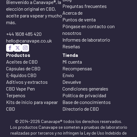
Bienvenido a Canavape®, la
Preguntas frecuentes
elección original en CBD,
Acerca de
aceite para vapear y mucho
Puntos de venta
más.
Póngase en contacto con
nosotros
+44 1608 485 420
Informes de laboratorio
hello@canavape.co.uk
Reseñas
Productos
Tienda
Aceites de CBD
Mi cuenta
Cápsulas de CBD
Recompensas
E-líquidos CBD
Envío
Aditivos y extractos
Devuelve
CBD Vape Pen
Condiciones generales
Terpenos
Política de privacidad
Kits de inicio para vapear
Base de conocimientos
CBD
Directorio de CBD
© 2014-2026 Canavape® todos los derechos reservados.
Los productos Canavape se someten a pruebas de laboratorio
realizadas por terceros y no infringen la Ley de Uso Indebido de