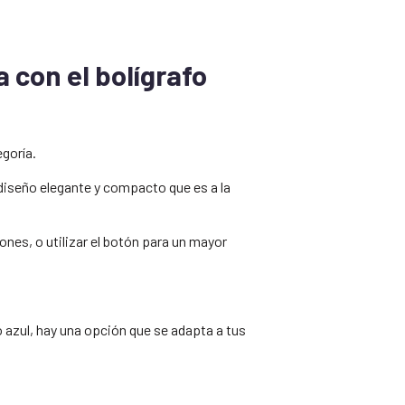
 con el bolígrafo
goría.
iseño elegante y compacto que es a la
nes, o utilizar el botón para un mayor
o azul, hay una opción que se adapta a tus