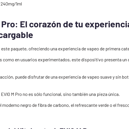
) 240mg/1ml
Pro: El corazón de tu experiencia
cargable
e este paquete, ofreciendo una experiencia de vapeo de primera cate
s como en usuarios experimentados, este dispositivo presenta un d
ción, puede disfrutar de una experiencia de vapeo suave y sin boto
a EVIO M Pro no es sólo funcional, sino también una pieza única.
l moderno negro de fibra de carbono, el refrescante verde o el fresc