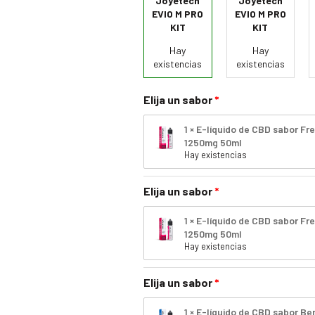
Joyetech
Joyetech
EVIO M PRO
EVIO M PRO
KIT
KIT
Hay
Hay
existencias
existencias
Elija un sabor
1 × E-líquido de CBD sabor F
1250mg 50ml
Hay existencias
Elija un sabor
1 × E-líquido de CBD sabor F
1250mg 50ml
Hay existencias
Elija un sabor
1 × E-líquido de CBD sabor 