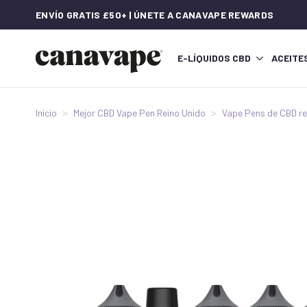
ENVÍO GRATIS £50+ | ÚNETE A CANAVAPE REWARDS
E-LÍQUIDOS CBD
ACEITE
Inicio
Mejor CBD Vape Pen Reino Unido
Vape Pens de CBD r