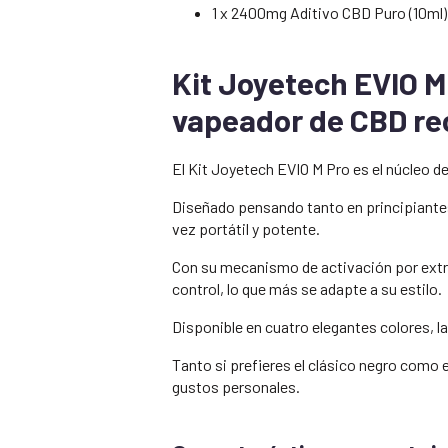
1 x 2400mg Aditivo CBD Puro (10ml
Kit Joyetech EVIO M 
vapeador de CBD re
El Kit Joyetech EVIO M Pro es el núcleo d
Diseñado pensando tanto en principiante
vez portátil y potente.
Con su mecanismo de activación por extrac
control, lo que más se adapte a su estilo.
Disponible en cuatro elegantes colores, l
Tanto si prefieres el clásico negro como e
gustos personales.