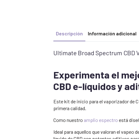
Descripción
Información adicional
Ultimate Broad Spectrum CBD Va
Experimenta el mejo
CBD e-líquidos y adi
Este kit de inicio para el vaporizador de
primera calidad.
Como nuestro
amplio espectro
está dise
Ideal para aquellos que valoran el vapeo de
líquido de CBD con potentes aditivos para