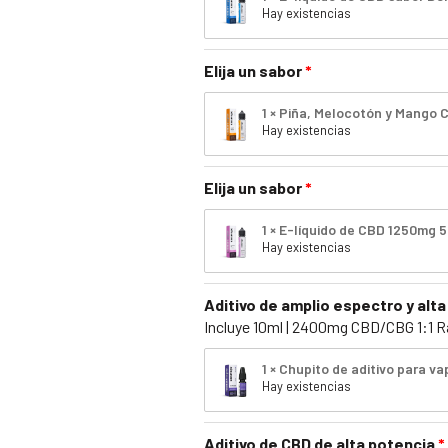
Hay existencias
Elija un sabor
1 × Piña, Melocotón y Mango 
Hay existencias
Elija un sabor
1 × E-líquido de CBD 1250mg 
Hay existencias
Aditivo de amplio espectro y alta
Incluye 10ml | 2400mg CBD/CBG 1:1 R
1 × Chupito de aditivo para v
Hay existencias
Aditivo de CBD de alta potencia