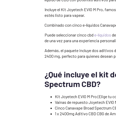
Incluye el Kit Joyetech EVIO M Pro, famos
estés listo para vapear.
Combinado con cinco e-líquidos Canavape 
Puede seleccionar cinco cbd
e-líquidos
de
de una vez para una experiencia personal
Además, el paquete incluye dos aditivos d
2400 mg, perfecto para quienes desean p
¿Qué incluye el kit 
Spectrum CBD?
Kit Joyetech EVIO M Pro (Elige tu c
Vainas de repuesto Joyetech EVIO M
Cinco Canavape Broad Spectrum CBD
1 x 2400mg Aditivo CBD CBG de Amp