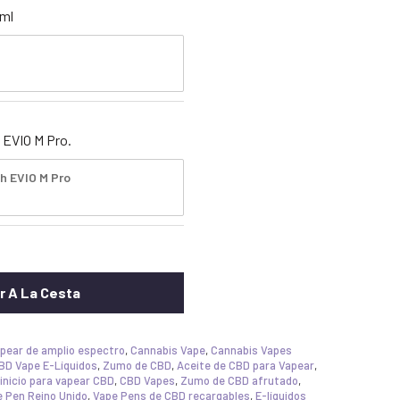
1ml
t EVIO M Pro.
h EVIO M Pro
r A La Cesta
apear de amplio espectro
,
Cannabis Vape
,
Cannabis Vapes
BD Vape E-Líquidos
,
Zumo de CBD
,
Aceite de CBD para Vapear
,
 inicio para vapear CBD
,
CBD Vapes
,
Zumo de CBD afrutado
,
 Pen Reino Unido
,
Vape Pens de CBD recargables
,
E-líquidos