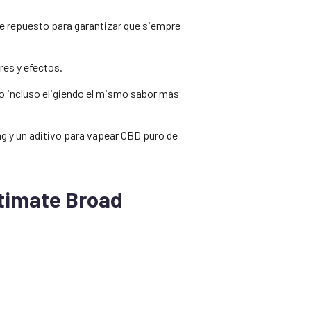
 de repuesto para garantizar que siempre
res y efectos.
o incluso eligiendo el mismo sabor más
mg y un aditivo para vapear CBD puro de
Ultimate Broad