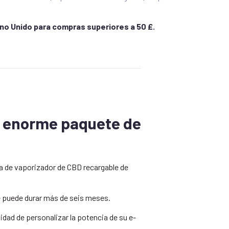
ino Unido para compras superiores a 50 £.
un enorme paquete de
cia de vaporizador de CBD recargable de
e puede durar más de seis meses.
ilidad de personalizar la potencia de su e-