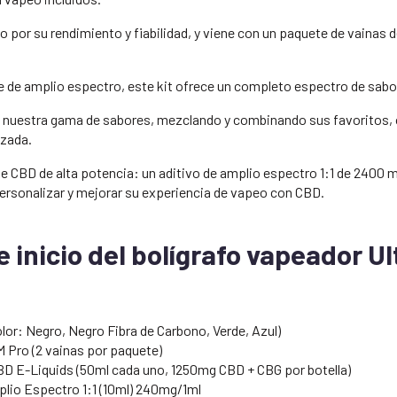
o por su rendimiento y fiabilidad, y viene con un paquete de vainas
de amplio espectro, este kit ofrece un completo espectro de sabo
 nuestra gama de sabores, mezclando y combinando sus favoritos, 
izada.
e CBD de alta potencia: un aditivo de amplio espectro 1:1 de 2400 
ersonalizar y mejorar su experiencia de vapeo con CBD.
de inicio del bolígrafo vapeador 
olor: Negro, Negro Fibra de Carbono, Verde, Azul)
 Pro (2 vainas por paquete)
 E-Liquids (50ml cada uno, 1250mg CBD + CBG por botella)
lio Espectro 1:1 (10ml) 240mg/1ml