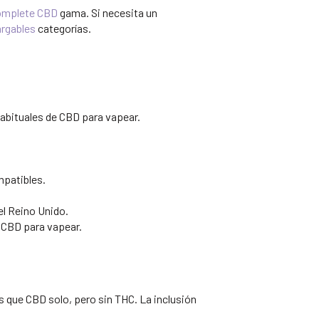
Complete CBD
gama. Si necesita un
argables
categorías.
abituales de CBD para vapear.
mpatibles.
el Reino Unido.
 CBD para vapear.
s que CBD solo, pero sin THC. La inclusión