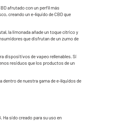
CBD afrutado con un perfil más
sco, creando un e-líquido de CBD que
tal, la limonada añade un toque cítrico y
consumidores que disfrutan de un zumo de
a dispositivos de vapeo rellenables. Si
menos residuos que los productos de un
a dentro de nuestra gama de e-líquidos de
. Ha sido creado para su uso en