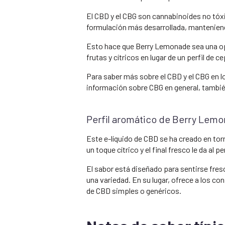
El CBD y el CBG son cannabinoides no tóx
formulación más desarrollada, manteniend
Esto hace que Berry Lemonade sea una opc
frutas y cítricos en lugar de un perfil de 
Para saber más sobre el CBD y el CBG en l
información sobre CBG en general, tambi
Perfil aromático de Berry Lem
Este e-líquido de CBD se ha creado en tor
un toque cítrico y el final fresco le da al p
El sabor está diseñado para sentirse fresc
una variedad. En su lugar, ofrece a los co
de CBD simples o genéricos.