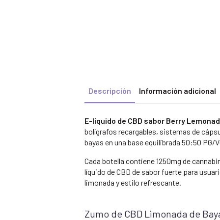
Descripción
Información adicional
E-líquido de CBD sabor Berry Lemona
bolígrafos recargables, sistemas de cápsu
bayas en una base equilibrada 50:50 PG/V
Cada botella contiene 1250mg de cannabi
líquido de CBD de sabor fuerte para usuar
limonada y estilo refrescante.
Zumo de CBD Limonada de Bay