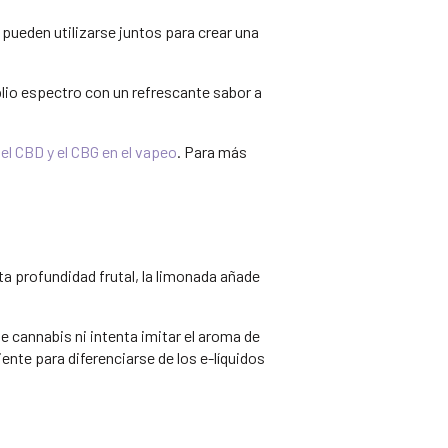
 pueden utilizarse juntos para crear una
lio espectro con un refrescante sabor a
l CBD y el CBG en el vapeo
. Para más
ta profundidad frutal, la limonada añade
de cannabis ni intenta imitar el aroma de
ente para diferenciarse de los e-líquidos