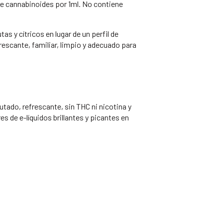
e cannabinoides por 1ml. No contiene
s y cítricos en lugar de un perfil de
rescante, familiar, limpio y adecuado para
tado, refrescante, sin THC ni nicotina y
s de e-líquidos brillantes y picantes en