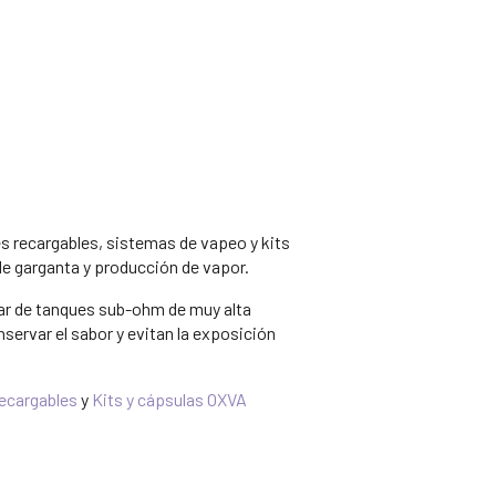
 recargables, sistemas de vapeo y kits
de garganta y producción de vapor.
ugar de tanques sub-ohm de muy alta
ervar el sabor y evitan la exposición
ecargables
y
Kits y cápsulas OXVA