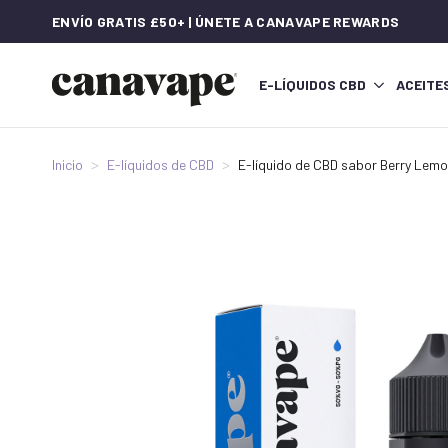
ENVÍO GRATIS £50+ | ÚNETE A CANAVAPE REWARDS
E-LÍQUIDOS CBD
ACEITE
Inicio
E-líquidos de CBD
E-líquido de CBD sabor Berry Le