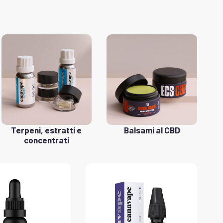
Terpeni, estratti e
Balsami al CBD
concentrati