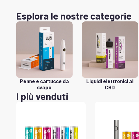
Esplora le nostre categorie
Penne e cartucce da
Liquidi elettronici al
svapo
CBD
I più venduti