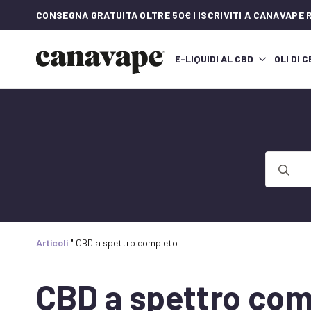
CONSEGNA GRATUITA OLTRE 50€ | ISCRIVITI A CANAVAPE
E-LIQUIDI AL CBD
OLI DI 
Ricerca
per:
Articoli
"
CBD a spettro completo
CBD a spettro com