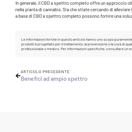
In generale, il CBD a spettro completo offre un approccio oli
nella pianta di cannabis. Sia che stiate cercando di alleviare i
a base di CBD a spettro completo possono fornire una solu
Le informazioni fornite in questo articolo hanno uno scopo purament
prodotti è progettato per il trattamento, la prevenzione o la cura di
professionale o medico. Per informazioni specifiche, consultare un es
ARTICOLO PRECEDENTE
Benefici ad ampio spettro