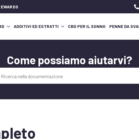
 REWARDS
CBD
ADDITIVI ED ESTRATTI
CBD PER IL SONNO
PENNE DA SVA
Come possiamo aiutarvi?
pleto