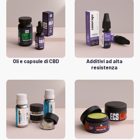
Oli e capsule di CBD
Additivi ad alta
resistenza