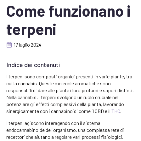
Come funzionano i
terpeni
17 luglio 2024
Indice dei contenuti
I terpeni sono composti organici presenti in varie piante, tra
cui la cannabis. Queste molecole aromatiche sono
responsabili di dare alle piante i loro profumi e sapori distinti.
Nella cannabis, i terpeni svolgono un ruolo cruciale nel
potenziare gli effetti complessivi della pianta, lavorando
sinergicamente con i cannabinoidi come il CBD e il
THC
.
I terpeni agiscono interagendo con il sistema
endocannabinoide dell'organismo, una complessa rete di
recettori che aiutano a regolare vari processi fisiologici.