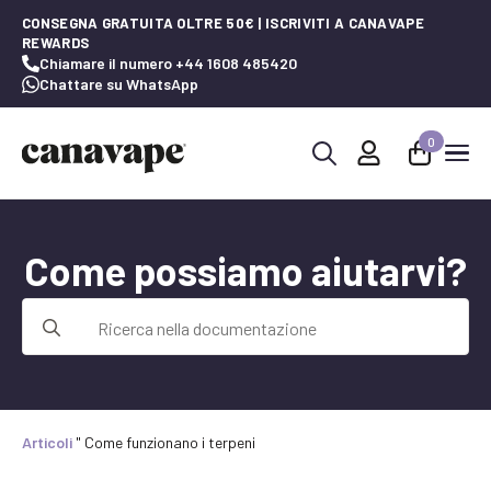
CONSEGNA GRATUITA OLTRE 50€ | ISCRIVITI A CANAVAPE
REWARDS
Chiamare il numero +44 1608 485420
Chattare su WhatsApp
0
Ricerca
per:
Come possiamo aiutarvi?
Ricerca
per:
Articoli
"
Come funzionano i terpeni