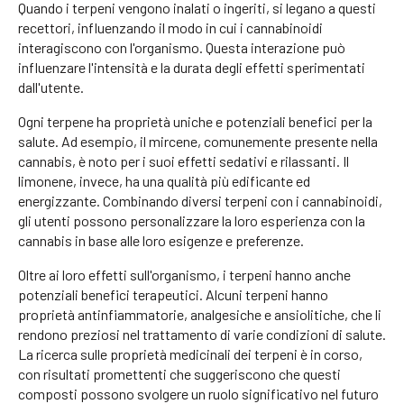
Quando i terpeni vengono inalati o ingeriti, si legano a questi
recettori, influenzando il modo in cui i cannabinoidi
interagiscono con l'organismo. Questa interazione può
influenzare l'intensità e la durata degli effetti sperimentati
dall'utente.
Ogni terpene ha proprietà uniche e potenziali benefici per la
salute. Ad esempio, il mircene, comunemente presente nella
cannabis, è noto per i suoi effetti sedativi e rilassanti. Il
limonene, invece, ha una qualità più edificante ed
energizzante. Combinando diversi terpeni con i cannabinoidi,
gli utenti possono personalizzare la loro esperienza con la
cannabis in base alle loro esigenze e preferenze.
Oltre ai loro effetti sull'organismo, i terpeni hanno anche
potenziali benefici terapeutici. Alcuni terpeni hanno
proprietà antinfiammatorie, analgesiche e ansiolitiche, che li
rendono preziosi nel trattamento di varie condizioni di salute.
La ricerca sulle proprietà medicinali dei terpeni è in corso,
con risultati promettenti che suggeriscono che questi
composti possono svolgere un ruolo significativo nel futuro