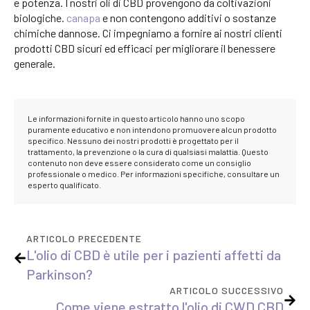
e potenza. I nostri oli di CBD provengono da coltivazioni
biologiche.
canapa
e non contengono additivi o sostanze
chimiche dannose. Ci impegniamo a fornire ai nostri clienti
prodotti CBD sicuri ed efficaci per migliorare il benessere
generale.
Le informazioni fornite in questo articolo hanno uno scopo
puramente educativo e non intendono promuovere alcun prodotto
specifico. Nessuno dei nostri prodotti è progettato per il
trattamento, la prevenzione o la cura di qualsiasi malattia. Questo
contenuto non deve essere considerato come un consiglio
professionale o medico. Per informazioni specifiche, consultare un
esperto qualificato.
ARTICOLO PRECEDENTE
L'olio di CBD è utile per i pazienti affetti da
Parkinson?
ARTICOLO SUCCESSIVO
Come viene estratto l'olio di CWD CBD