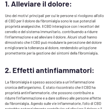
1. Alleviare il dolore:
Uno dei motivi principali per cui le persone si rivolgono all'olio
di CBD per il dolore da fibromialgia sono le sue potenziali
proprietà analgesiche. Il CBD interagisce con i recettori del
cervello e del sistema immunitario, contribuendo a ridurre
l'infiammazione e ad alleviare il dolore. Alcuni studi hanno
dimostrato che il CBD può modulare la percezione del dolore
e migliorare la tolleranza al dolore, rendendolo un'opzione
promettente per la gestione dei sintomi della fibromialgia.
2. Effetti antinfiammatori:
La fibromialgia è spesso associata a un'infiammazione
cronica dell'organismo. È stato riscontrato che il CBD ha
proprietà antinfiammatorie, che possono contribuire a
ridurre l'infiammazione e a dare sollievo alle persone affette
da fibromialgia. Agendo sulle vie infiammatorie, l'olio di CBD
potrebbe potenzialmente contribuire ad alleviare il dolore e il