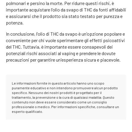
polmonari e persino la morte. Per ridurre questi rischi, è
importante acquistare l'olio da svapo di THC da fonti affidabili
e assicurarsi che il prodotto sia stato testato per purezza e
potenza.
In conclusione, l'olio di THC da svapo è un'opzione popolare e
conveniente per chi vuole sperimentare gli effetti psicoattivi
del THC. Tuttavia, è importante essere consapevoli dei
potenziali rischi associati al vaping e prendere le dovute
precauzioni per garantire un'esperienza sicura e piacevole.
Le informazioni fornite in questo articolo hanno uno scopo
puramente educativo e non intendono promuovere alcun prodotto
specifico. Nessuno dei nostri prodotti è progettato per il
trattamento, la prevenzione o la cura di qualsiasi malattia. Questo
contenuto non deve essere considerato come un consiglio
professionale o medico. Per informazioni specifiche, consultare un
esperto qualificato.