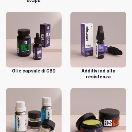
svapo
Oli e capsule di CBD
Additivi ad alta
resistenza