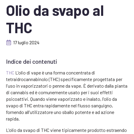
Olio da svapo al
THC
17 luglio 2024
Indice dei contenuti
THC
L'olio di vape è una forma concentrata di
tetraidrocannabinolo (THC) specificamente progettata per
l'uso in vaporizzatori o penne da vape. È derivato dalla pianta
di cannabis ed è comunemente usato per i suoi effetti
psicoattivi. Quando viene vaporizzato e inalato, l'olio da
svapo di THC entra rapidamente nel flusso sanguigno,
fornendo all'utilizzatore uno sballo potente e ad azione
rapida.
L'olio da svapo di THC viene tipicamente prodotto estraendo