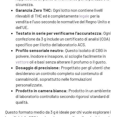
sicurezza.
Garanzia Zero THC:
Ogni lotto non contiene livelli
rilevabili di THC ed è completamente
legale
per la
vendita e l'uso secondo le normative del Regno Unito e
dell'UE.
Testato in serie per verificarne l'accuratezza:
Ogni
confezione da 3 g include un certificato di analisi (COA)
specifico per il lotto del laboratorio ACS.
Profilo sensoriale neutro:
Questo isolato di CBG in
polvere, inodore e insapore, si scioglie facilmente in
vettore
oli e basi senza alterare il profumo o il gusto.
Dosaggio di precisione:
Progettato per gli utenti che
desiderano un controllo completo sul contenuto di
cannabinoidi, soprattutto nelle formulazioni
personalizzate.
Prodotto in camera bianca:
Prodotto in un ambiente
di laboratorio controllato secondo rigorosi standard di
qualità.
Questo formato medio da 3 g è ideale per chi vuole esplorare i