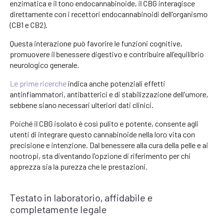
enzimatica e il tono endocannabinoide, il CBG interagisce
direttamente con i recettori endocannabinoidi dell'organismo
(CB1 e CB2).
Questa interazione può favorire le funzioni cognitive,
promuovere il benessere digestivo e contribuire all'equilibrio
neurologico generale.
Le prime ricerche
indica anche potenziali effetti
antinfiammatori, antibatterici e di stabilizzazione dell'umore,
sebbene siano necessari ulteriori dati clinici.
Poiché il CBG isolato è così pulito e potente, consente agli
utenti di integrare questo cannabinoide nella loro vita con
precisione e intenzione. Dal benessere alla cura della pelle e ai
nootropi, sta diventando l'opzione di riferimento per chi
apprezza sia la purezza che le prestazioni.
Testato in laboratorio, affidabile e
completamente legale