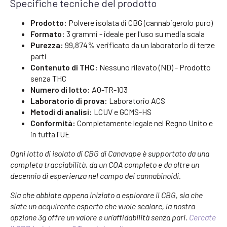
Specifiche tecniche del prodotto
Prodotto:
Polvere isolata di CBG (cannabigerolo puro)
Formato:
3 grammi - ideale per l'uso su media scala
Purezza:
99,874% verificato da un laboratorio di terze
parti
Contenuto di THC:
Nessuno rilevato (ND) - Prodotto
senza THC
Numero di lotto:
AO-TR-103
Laboratorio di prova:
Laboratorio ACS
Metodi di analisi:
LCUV e GCMS-HS
Conformità:
Completamente legale nel Regno Unito e
in tutta l'UE
Ogni lotto di isolato di CBG di Canavape è supportato da una
completa tracciabilità, da un COA completo e da oltre un
decennio di esperienza nel campo dei cannabinoidi.
Sia che abbiate appena iniziato a esplorare il CBG, sia che
siate un acquirente esperto che vuole scalare, la nostra
opzione 3g offre un valore e un'affidabilità senza pari.
Cercate