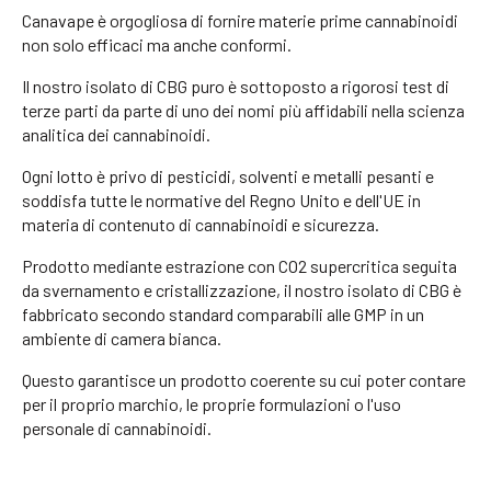
Canavape è orgogliosa di fornire materie prime cannabinoidi
non solo efficaci ma anche conformi.
Il nostro isolato di CBG puro è sottoposto a rigorosi test di
terze parti da parte di uno dei nomi più affidabili nella scienza
analitica dei cannabinoidi.
Ogni lotto è privo di pesticidi, solventi e metalli pesanti e
soddisfa tutte le normative del Regno Unito e dell'UE in
materia di contenuto di cannabinoidi e sicurezza.
Prodotto mediante estrazione con CO2 supercritica seguita
da svernamento e cristallizzazione, il nostro isolato di CBG è
fabbricato secondo standard comparabili alle GMP in un
ambiente di camera bianca.
Questo garantisce un prodotto coerente su cui poter contare
per il proprio marchio, le proprie formulazioni o l'uso
personale di cannabinoidi.