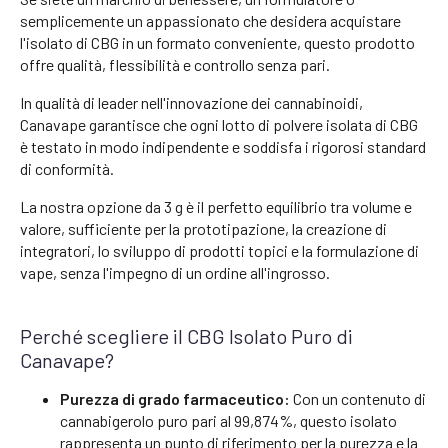
semplicemente un appassionato che desidera acquistare
l'isolato di CBG in un formato conveniente, questo prodotto
offre qualità, flessibilità e controllo senza pari.
In qualità di leader nell'innovazione dei cannabinoidi,
Canavape garantisce che ogni lotto di polvere isolata di CBG
è testato in modo indipendente e soddisfa i rigorosi standard
di conformità.
La nostra opzione da 3 g è il perfetto equilibrio tra volume e
valore, sufficiente per la prototipazione, la creazione di
integratori, lo sviluppo di prodotti topici e la formulazione di
vape, senza l'impegno di un ordine all'ingrosso.
Perché scegliere il CBG Isolato Puro di
Canavape?
Purezza di grado farmaceutico:
Con un contenuto di
cannabigerolo puro pari al 99,874%, questo isolato
rappresenta un punto di riferimento per la purezza e la