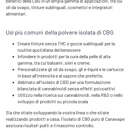
benefici della CBG in un'ampia gamma di applicazioni, tra cui
oli da svapo, tinture sublinguali, cosmetici e integratori
alimentari.
Usi più comuni della polvere isolata di CBG
Creare tinture senza THC o gocce sublinguali per la
routine quotidiana del benessere
Infondere in prodotti per la cura della pelle di alta
gamma, tra cui balsami, sieri e creme.
Personalizzate gli oli da svapo, gli e-liquid e le cartucce
in base all'intensità e al sapore che preferite.
Abbinato all'isolato di CBD per una formulazione
bilanciata di cannabinoidi senza effetti psicoattivi
Utilizzo nella ricerca sui cannabinoidi, nella R&S o nello
sviluppo di prodotti su piccola scala
Sia che stiate sviluppando la vostra linea o che stiate
realizzando prodotti a casa, l'isolato di CBG puro di Canavape
assicura risultati puliti e il massimo controllo.