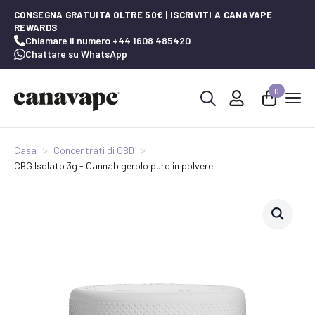
CONSEGNA GRATUITA OLTRE 50€ | ISCRIVITI A CANAVAPE
REWARDS
Chiamare il numero +44 1608 485420
Chattare su WhatsApp
0
Ricerca
per:
Casa
Concentrati di CBD
CBG Isolato 3g - Cannabigerolo puro in polvere