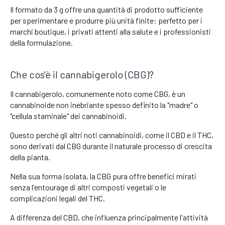
Il formato da 3 g offre una quantità di prodotto sufficiente
per sperimentare e produrre più unità finite: perfetto per i
marchi boutique, i privati attenti alla salute e i professionisti
della formulazione.
Che cos'è il cannabigerolo (CBG)?
Il cannabigerolo, comunemente noto come CBG, è un
cannabinoide non inebriante spesso definito la "madre" o
"cellula staminale" dei cannabinoidi.
Questo perché gli altri noti cannabinoidi, come il CBD e il THC,
sono derivati dal CBG durante il naturale processo di crescita
della pianta.
Nella sua forma isolata, la CBG pura offre benefici mirati
senza l'entourage di altri composti vegetali o le
complicazioni legali del THC.
A differenza del CBD, che influenza principalmente l'attività