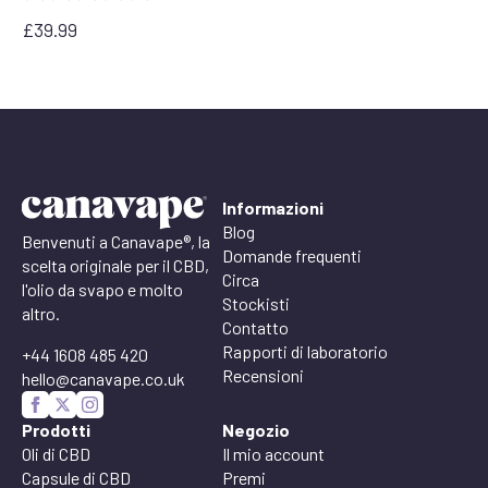
£
39.99
Informazioni
Blog
Benvenuti a Canavape®, la
Domande frequenti
scelta originale per il CBD,
Circa
l'olio da svapo e molto
Stockisti
altro.
Contatto
Rapporti di laboratorio
+44 1608 485 420
Recensioni
hello@canavape.co.uk
Prodotti
Negozio
Oli di CBD
Il mio account
Capsule di CBD
Premi