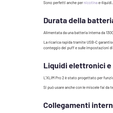
Sono perfetti anche per
nicotina
e-liquidi
Durata della batteria
Alimentata da una batteria interna da 130
La ricarica rapida tramite USB-C garantisce
conteggio dei puff e sulle impostazioni d
Liquidi elettronici 
L'XLIM Pro 2 è stato progettato per funz
Si può usare anche con le miscele fai da t
Collegamenti intern