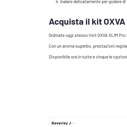
Inalare delicatamente per godere di
Acquista il kit OXV
Ordinate oggi stesso il kit OXVA XLIM Pro
Con un aroma superbo, prestazioni regolabi
Disponibile ora in tutte e cinque le opzioni
Review
Beverley J
•
Review