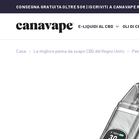
CONSEGNA GRATUITA OLTRE 50€ | ISCRIVITI A CANAVAPE
E-LIQUIDI AL CBD
OLI DI 
Casa
La migliore penna da svapo CBD del Regno Unito
Pen