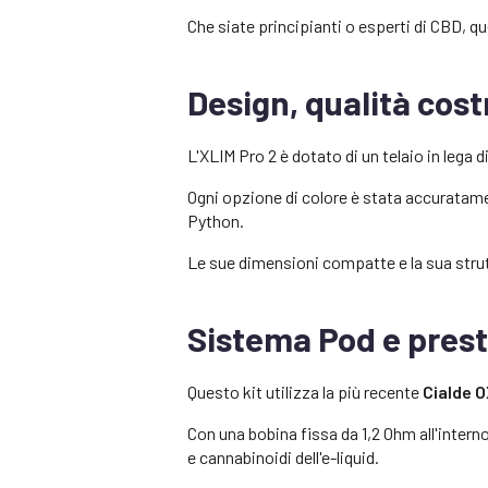
Che siate principianti o esperti di CBD, q
Design, qualità cost
L'XLIM Pro 2 è dotato di un telaio in lega
Ogni opzione di colore è stata accuratamen
Python.
Le sue dimensioni compatte e la sua struttu
Sistema Pod e presta
Questo kit utilizza la più recente
Cialde 
Con una bobina fissa da 1,2 Ohm all'intern
e cannabinoidi dell'e-liquid.