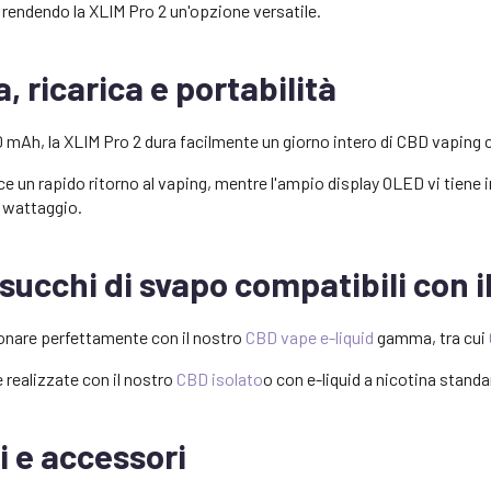
, rendendo la XLIM Pro 2 un'opzione versatile.
, ricarica e portabilità
0 mAh, la XLIM Pro 2 dura facilmente un giorno intero di CBD vaping c
 un rapido ritorno al vaping, mentre l'ampio display OLED vi tiene info
i wattaggio.
e succhi di svapo compatibili con i
ionare perfettamente con il nostro
CBD vape e-liquid
gamma, tra cui
e realizzate con il nostro
CBD isolato
o con e-liquid a nicotina standar
i e accessori