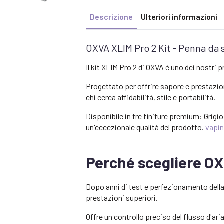
Descrizione
Ulteriori informazioni
OXVA XLIM Pro 2 Kit - Penna da s
Il kit XLIM Pro 2 di OXVA è uno dei nostri 
Progettato per offrire sapore e prestazio
chi cerca affidabilità, stile e portabilità.
Disponibile in tre finiture premium: Grigio
un'eccezionale qualità del prodotto.
vapi
Perché scegliere OX
Dopo anni di test e perfezionamento della 
prestazioni superiori.
Offre un controllo preciso del flusso d'ari