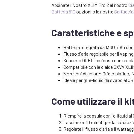
Abbinate il vostro XLIM Pro 2 al nostro
Ci
Batteria 510
opzioni o le nostre
Cartuccia
Caratteristiche e sp
Batteria integrata da 1300 mAh con
Flusso d'aria regolabile per il vapi
Schermo OLED luminoso con regola
Compatibile con le cialde OXVA XLI
5 opzioni di colore: Grigio platino, 
Ideale per gli e-liquid da svapo al C
Come utilizzare il k
Riempire la capsula con l'e-liquid al
Lasciare 5-10 minuti per la saturazi
Regolate il flusso d'aria e il wattag