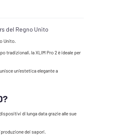
ers del Regno Unito
o Unito.
po tradizionali, la XLIM Pro 2 è ideale per
i unisce un'estetica elegante a
D?
spositivi di lunga data grazie alle sue
riproduzione dei sapori.