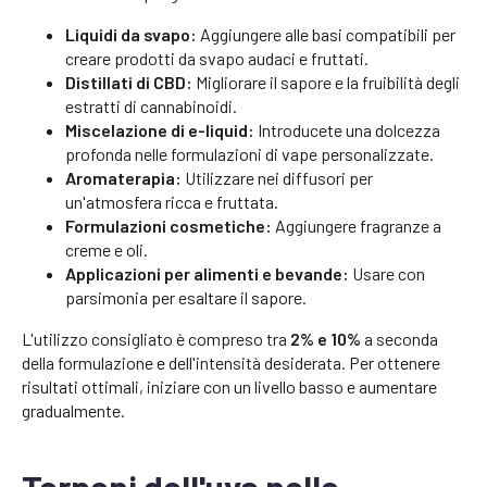
Liquidi da svapo:
Aggiungere alle basi compatibili per
creare prodotti da svapo audaci e fruttati.
Distillati di CBD:
Migliorare il sapore e la fruibilità degli
estratti di cannabinoidi.
Miscelazione di e-liquid:
Introducete una dolcezza
profonda nelle formulazioni di vape personalizzate.
Aromaterapia:
Utilizzare nei diffusori per
un'atmosfera ricca e fruttata.
Formulazioni cosmetiche:
Aggiungere fragranze a
creme e oli.
Applicazioni per alimenti e bevande:
Usare con
parsimonia per esaltare il sapore.
L'utilizzo consigliato è compreso tra
2% e 10%
a seconda
della formulazione e dell'intensità desiderata. Per ottenere
risultati ottimali, iniziare con un livello basso e aumentare
gradualmente.
Terpeni dell'uva nelle