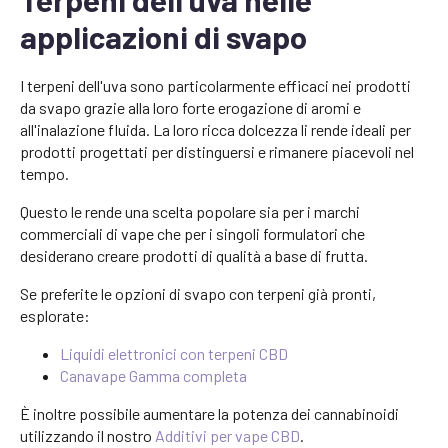
applicazioni di svapo
I terpeni dell'uva sono particolarmente efficaci nei prodotti
da svapo grazie alla loro forte erogazione di aromi e
all'inalazione fluida. La loro ricca dolcezza li rende ideali per
prodotti progettati per distinguersi e rimanere piacevoli nel
tempo.
Questo le rende una scelta popolare sia per i marchi
commerciali di vape che per i singoli formulatori che
desiderano creare prodotti di qualità a base di frutta.
Se preferite le opzioni di svapo con terpeni già pronti,
esplorate:
Liquidi elettronici con terpeni CBD
Canavape Gamma completa
È inoltre possibile aumentare la potenza dei cannabinoidi
utilizzando il nostro
Additivi per vape CBD
.