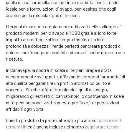
quella di una caramella, con un finale morbido, che la rende
ideale per le formulazioni di svapo, per l'esaltazione degli
aromi e per la miscelazione di terpeni.
I terpeni d'uva sono ampiamente utilizzati nello sviluppo di
prodotti moderni per lo svapo e il CBD grazie al loro forte
impatto aromatico e al loro ampio fascino. La loro
profondità e dolcezza li rende perfetti per creare prodotti di
spicco che rimangono morbidi e piacevoli anche dopo un uso
ripetuto.
In Canavape, la nostra miscela di terpeni Grape è stata
accuratamente sviluppata utilizzando composti aromatici di
alta qualità per garantire un profilo aromatico pulito e
coerente. Sia che stiate formulando liquidi da svapo,
migliorando gli estratti di cannabinoidi o costruendo miscele
di terpeni personalizzate, questo profilo offre prestazioni
affidabili ogni volta.
Questo prodotto fa parte del nostro più ampio
collezione di
terpeni UK
ed è anche incluso nel nostro
acquistare terpeni