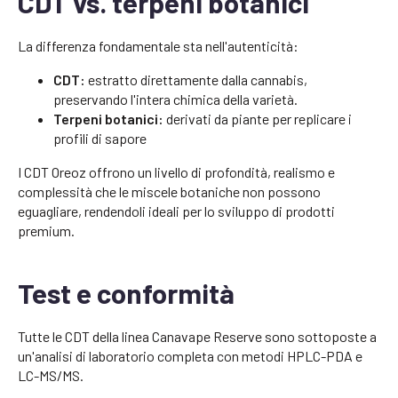
CDT vs. terpeni botanici
La differenza fondamentale sta nell'autenticità:
CDT:
estratto direttamente dalla cannabis,
preservando l'intera chimica della varietà.
Terpeni botanici:
derivati da piante per replicare i
profili di sapore
I CDT Oreoz offrono un livello di profondità, realismo e
complessità che le miscele botaniche non possono
eguagliare, rendendoli ideali per lo sviluppo di prodotti
premium.
Test e conformità
Tutte le CDT della linea Canavape Reserve sono sottoposte a
un'analisi di laboratorio completa con metodi HPLC-PDA e
LC-MS/MS.