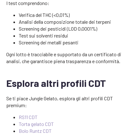
I test comprendono:
Verifica del THC (<0,01%)
Analisi della composizione totale dei terpeni
Screening dei pesticidi (LOD 0,0001%)
Test sui solventi residui
Screening dei metalli pesanti
Ogni lotto è tracciabile e supportato da un certificato di
analisi, che garantisce piena trasparenza e conformità.
Esplora altri profili CDT
Se ti piace Jungle Gelato, esplora gli altri profili CDT
premium:
RS11 CDT
Torta gelato CDT
Bolo Runtz CDT