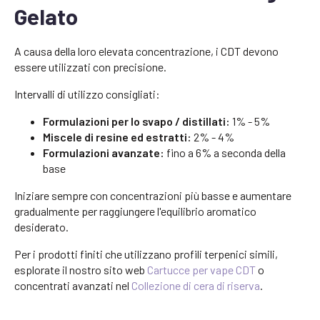
Gelato
A causa della loro elevata concentrazione, i CDT devono
essere utilizzati con precisione.
Intervalli di utilizzo consigliati:
Formulazioni per lo svapo / distillati:
1% - 5%
Miscele di resine ed estratti:
2% - 4%
Formulazioni avanzate:
fino a 6% a seconda della
base
Iniziare sempre con concentrazioni più basse e aumentare
gradualmente per raggiungere l'equilibrio aromatico
desiderato.
Per i prodotti finiti che utilizzano profili terpenici simili,
esplorate il nostro sito web
Cartucce per vape CDT
o
concentrati avanzati nel
Collezione di cera di riserva
.