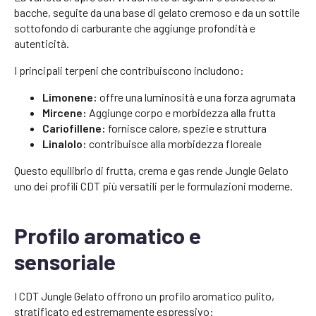
bacche, seguite da una base di gelato cremoso e da un sottile
sottofondo di carburante che aggiunge profondità e
autenticità.
I principali terpeni che contribuiscono includono:
Limonene:
offre una luminosità e una forza agrumata
Mircene:
Aggiunge corpo e morbidezza alla frutta
Cariofillene:
fornisce calore, spezie e struttura
Linalolo:
contribuisce alla morbidezza floreale
Questo equilibrio di frutta, crema e gas rende Jungle Gelato
uno dei profili CDT più versatili per le formulazioni moderne.
Profilo aromatico e
sensoriale
I CDT Jungle Gelato offrono un profilo aromatico pulito,
stratificato ed estremamente espressivo: