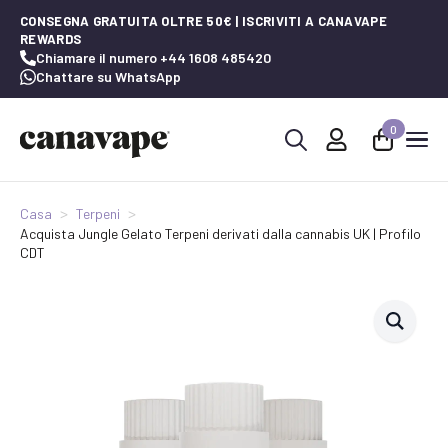
CONSEGNA GRATUITA OLTRE 50€ | ISCRIVITI A CANAVAPE
REWARDS
Chiamare il numero +44 1608 485420
Chattare su WhatsApp
0
Ricerca
per:
Casa
Terpeni
Acquista Jungle Gelato Terpeni derivati dalla cannabis UK | Profilo
CDT