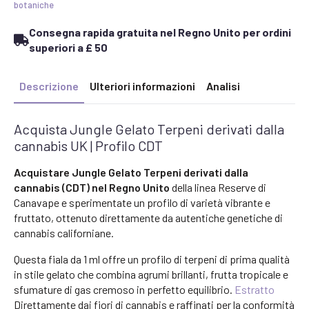
botaniche
Consegna rapida gratuita nel Regno Unito per ordini
superiori a £ 50
Descrizione
Ulteriori informazioni
Analisi
Acquista Jungle Gelato Terpeni derivati dalla
cannabis UK | Profilo CDT
Acquistare Jungle Gelato Terpeni derivati dalla
cannabis (CDT) nel Regno Unito
della linea Reserve di
Canavape e sperimentate un profilo di varietà vibrante e
fruttato, ottenuto direttamente da autentiche genetiche di
cannabis californiane.
Questa fiala da 1 ml offre un profilo di terpeni di prima qualità
in stile gelato che combina agrumi brillanti, frutta tropicale e
sfumature di gas cremoso in perfetto equilibrio.
Estratto
Direttamente dai fiori di cannabis e raffinati per la conformità