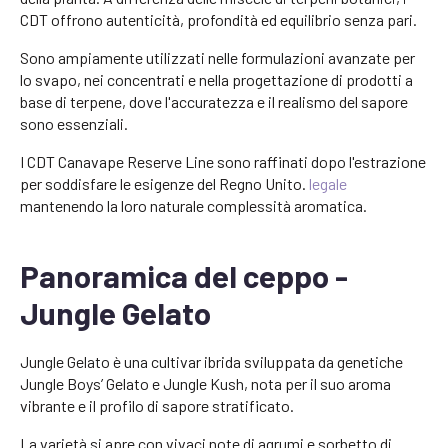
CDT offrono autenticità, profondità ed equilibrio senza pari.
Sono ampiamente utilizzati nelle formulazioni avanzate per
lo svapo, nei concentrati e nella progettazione di prodotti a
base di terpene, dove l'accuratezza e il realismo del sapore
sono essenziali.
I CDT Canavape Reserve Line sono raffinati dopo l'estrazione
per soddisfare le esigenze del Regno Unito.
legale
mantenendo la loro naturale complessità aromatica.
Panoramica del ceppo -
Jungle Gelato
Jungle Gelato è una cultivar ibrida sviluppata da genetiche
Jungle Boys’ Gelato e Jungle Kush, nota per il suo aroma
vibrante e il profilo di sapore stratificato.
La varietà si apre con vivaci note di agrumi e sorbetto di