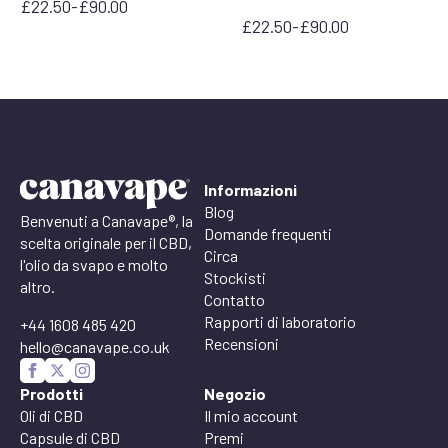
£
22.50
-
£
90.00
Fascia
£
22.50
-
£
90.00
di
Fascia
prezzo:
di
da
prezzo:
£22,50
da
a
£22,50
£90,00
a
£90,00
Informazioni
Blog
Benvenuti a Canavape®, la
Domande frequenti
scelta originale per il CBD,
Circa
l'olio da svapo e molto
Stockisti
altro.
Contatto
Rapporti di laboratorio
+44 1608 485 420
Recensioni
hello@canavape.co.uk
Prodotti
Negozio
Oli di CBD
Il mio account
Capsule di CBD
Premi