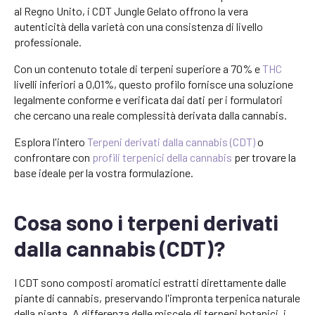
al Regno Unito, i CDT Jungle Gelato offrono la vera
autenticità della varietà con una consistenza di livello
professionale.
Con un contenuto totale di terpeni superiore a 70% e
THC
livelli inferiori a 0,01%, questo profilo fornisce una soluzione
legalmente conforme e verificata dai dati per i formulatori
che cercano una reale complessità derivata dalla cannabis.
Esplora l'intero
Terpeni derivati dalla cannabis (CDT)
o
confrontare con
profili terpenici della cannabis
per trovare la
base ideale per la vostra formulazione.
Cosa sono i terpeni derivati
dalla cannabis (CDT)?
I CDT sono composti aromatici estratti direttamente dalle
piante di cannabis, preservando l'impronta terpenica naturale
della pianta. A differenza delle miscele di terpeni botanici, i